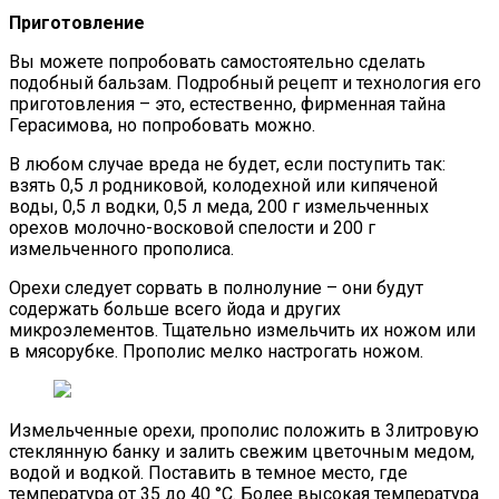
Приготовление
Вы можете попробовать самостоятельно сделать
подобный бальзам. Подробный рецепт и технология его
приготовления – это, естественно, фирменная тайна
Герасимова, но попробовать можно.
В любом случае вреда не будет, если поступить так:
взять 0,5 л родниковой, колодехной или кипяченой
воды, 0,5 л водки, 0,5 л меда, 200 г измельченных
орехов молочно-восковой спелости и 200 г
измельченного прополиса.
Орехи следует сорвать в полнолуние – они будут
содержать больше всего йода и других
микроэлементов. Тщательно измельчить их ножом или
в мясорубке. Прополис мелко настрогать ножом.
Измельченные орехи, прополис положить в 3литровую
стеклянную банку и залить свежим цветочным медом,
водой и водкой. Поставить в темное место, где
температура от 35 до 40 °C. Более высокая температура