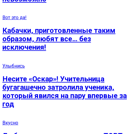
Вот это да!
Кабачки, приготовленные таким
образом, любят все… без
исключения!
Улыбнись
Несите «Оскар»! Учительница
бугагашечно затролила ученика,
который явился на пару впервые за
год
Вкусно