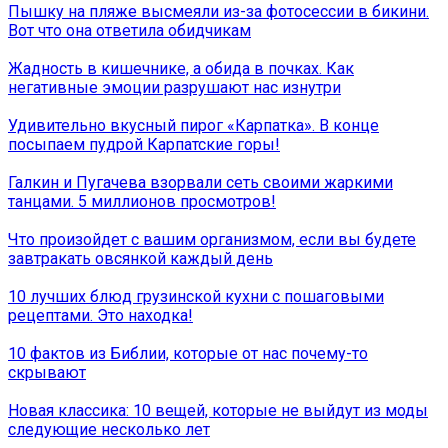
Пышку на пляже высмеяли из-за фотосессии в бикини.
Вот что она ответила обидчикам
Жадность в кишечнике, а обида в почках. Как
негативные эмоции разрушают нас изнутри
Удивительно вкусный пирог «Карпатка». В конце
посыпаем пудрой Карпатские горы!
Галкин и Пугачева взорвали сеть своими жаркими
танцами. 5 миллионов просмотров!
Что произойдет с вашим организмом, если вы будете
завтракать овсянкой каждый день
10 лучших блюд грузинской кухни с пошаговыми
рецептами. Это находка!
10 фактов из Библии, которые от нас почему-то
скрывают
Новая классика: 10 вещей, которые не выйдут из моды
следующие несколько лет