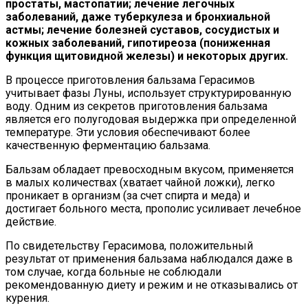
простаты, мастопатии; лечение легочных
заболеваний, даже туберкулеза и бронхиальной
астмы; лечение болезней суставов, сосудистых и
кожных заболеваний, гипотиреоза (пониженная
функция щитовидной железы) и некоторых других.
В процессе приготовления бальзама Герасимов
учитывает фазы Луны, использует структурированную
воду. Одним из секретов приготовления бальзама
является его полугодовая выдержка при определенной
температуре. Эти условия обеспечивают более
качественную ферментацию бальзама.
Бальзам обладает превосходным вкусом, применяется
в малых количествах (хватает чайной ложки), легко
проникает в организм (за счет спирта и меда) и
достигает больного места, прополис усиливает лечебное
действие.
По свидетельству Герасимова, положительный
результат от применения бальзама наблюдался даже в
том случае, когда больные не соблюдали
рекомендованную диету и режим и не отказывались от
курения.