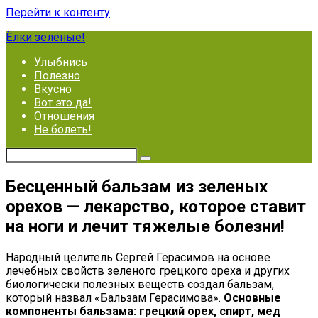
Перейти к контенту
Ёлки зелёные!
Улыбнись
Полезно
Вкусно
Вот это да!
Отношения
Не болеть!
Бесценный бальзам из зеленых
орехов — лекарство, которое ставит
на ноги и лечит тяжелые болезни!
Народный целитель Сергей Герасимов на основе
лечебных свойств зеленого грецкого ореха и других
биологически полезных веществ создал бальзам,
который назвал «Бальзам Герасимова».
Основные
компоненты бальзама: грецкий орех, спирт, мед