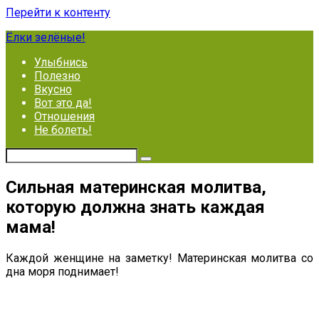
Перейти к контенту
Ёлки зелёные!
Улыбнись
Полезно
Вкусно
Вот это да!
Отношения
Не болеть!
Сильная материнская молитва,
которую должна знать каждая
мама!
Каждой женщине на заметку! Материнская молитва со
дна моря поднимает!