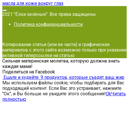
масла для кожи вокруг глаз
2021 "Ёлки зелёные". Все права защищены
Политика конфиденциальности
Копирование статьи (или ее части) и графических
материалов с этого сайта возможно только при указании
активной гиперссылки на статью
Сильная материнская молитва, которую должна знать
каждая мама!
Поделиться на Facebook
Ешьте и худейте: 9 продуктов, которые съедят ваш жир
Мы используем файлы cookie, чтобы подбирать для Вас
подходящий контент. Если Вас это устраивает, нажмите
"Ок", и Вы больше не увидите этого сообщения!
Ok
Читать
полностью