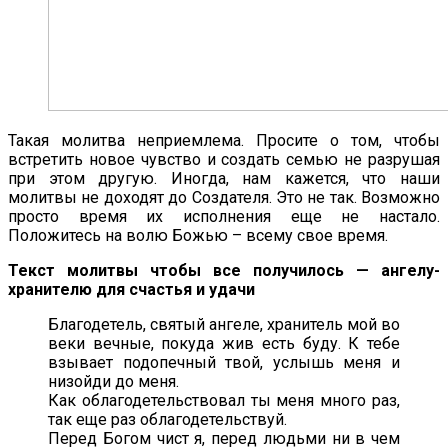
Такая молитва неприемлема. Просите о том, чтобы
встретить новое чувство и создать семью не разрушая
при этом другую. Иногда, нам кажется, что наши
молитвы не доходят до Создателя. Это не так. Возможно
просто время их исполнения еще не настало.
Положитесь на волю Божью – всему свое время.
Текст молитвы чтобы все получилось — ангелу-
хранителю для счастья и удачи
Благодетель, святый ангеле, хранитель мой во
веки вечные, покуда жив есть буду. К тебе
взывает подопечный твой, услышь меня и
низойди до меня.
Как облагодетельствовал ты меня много раз,
так еще раз облагодетельствуй.
Перед Богом чист я, перед людьми ни в чем