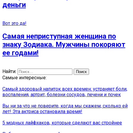
деньги
Вот это да!
Самая неприступная женщина по
знаку Зодиака. Мужчины покоряют
ее годами!
Найти:
Самые интересные:
Самый здоровый напиток всех времен: устраняет боли,
воспаления, артрит, болезни сосудов, печени и почек
Вы ни за что не поверите, когда мы скажем, сколько ей
лет! Эта актриса остановила время!
5 модных лайфхаков, которые сделают вас стройнее