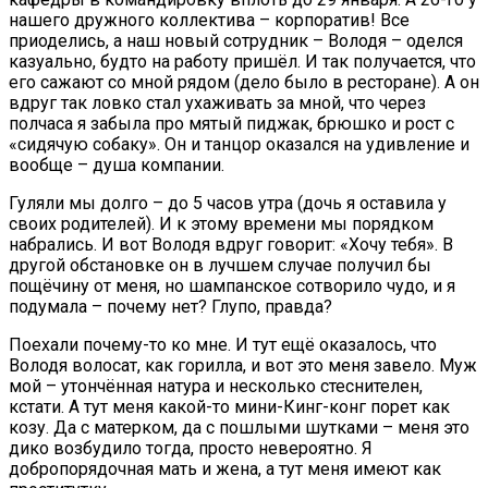
нашего дружного коллектива – корпоратив! Все
приоделись, а наш новый сотрудник – Володя – оделся
казуально, будто на работу пришёл. И так получается, что
его сажают со мной рядом (дело было в ресторане). А он
вдруг так ловко стал ухаживать за мной, что через
полчаса я забыла про мятый пиджак, брюшко и рост с
«сидячую собаку». Он и танцор оказался на удивление и
вообще – душа компании.
Гуляли мы долго – до 5 часов утра (дочь я оставила у
своих родителей). И к этому времени мы порядком
набрались. И вот Володя вдруг говорит: «Хочу тебя». В
другой обстановке он в лучшем случае получил бы
пощёчину от меня, но шампанское сотворило чудо, и я
подумала – почему нет? Глупо, правда?
Поехали почему-то ко мне. И тут ещё оказалось, что
Володя волосат, как горилла, и вот это меня завело. Муж
мой – утончённая натура и несколько стеснителен,
кстати. А тут меня какой-то мини-Кинг-конг порет как
козу. Да с матерком, да с пошлыми шутками – меня это
дико возбудило тогда, просто невероятно. Я
добропорядочная мать и жена, а тут меня имеют как