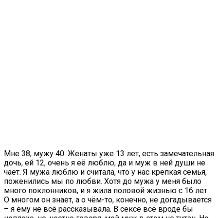
Мне 38, мужу 40. Женаты уже 13 лет, есть замечательная
дочь, ей 12, очень я её люблю, да и муж в ней души не
чает. Я мужа люблю и считала, что у нас крепкая семья,
поженились мы по любви. Хотя до мужа у меня было
много поклонников, и я жила половой жизнью с 16 лет.
О многом он знает, а о чём-то, конечно, не догадывается
– я ему не всё рассказывала. В сексе всё вроде бы