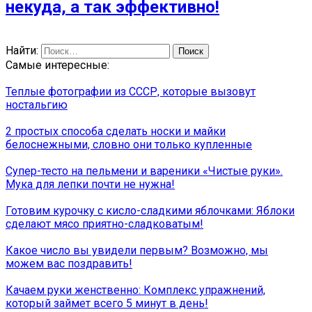
некуда, а так эффективно!
Найти:
Самые интересные:
Теплые фотографии из СССР, которые вызовут
ностальгию
2 простых способа сделать носки и майки
белоснежными, словно они только купленные
Cупер-тесто на пельмени и вареники «Чистые руки».
Мука для лепки почти не нужна!
Готовим курочку с кисло-сладкими яблочками: Яблоки
сделают мясо приятно-сладковатым!
Какое число вы увидели первым? Возможно, мы
можем вас поздравить!
Качаем руки женственно: Комплекс упражнений,
который займет всего 5 минут в день!