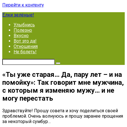
Перейти к контенту
Ёлки зелёные!
Улыбнись
Полезно
Вкусно
Вот это да!
Отношения
Не болеть!
«Ты уже старая… Да, пару лет – и на
помойку»: Так говорит мне мужчина,
с которым я изменяю мужу… и не
могу перестать
Здравствуйте! Прошу совета и хочу поделиться своей
проблемой. Очень волнуюсь и прошу заранее прощения
за некоторый сумбур…