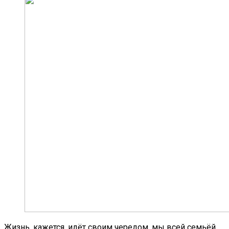
Жизнь, кажется, идёт своим чередом, мы всей семьёй