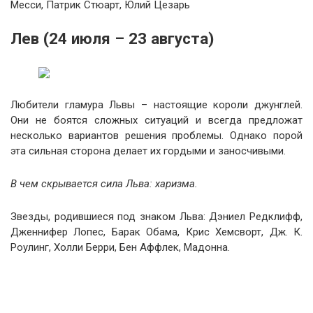
Месси, Патрик Стюарт, Юлий Цезарь
Лев (24 июля – 23 августа)
Любители гламура Львы – настоящие короли джунглей.
Они не боятся сложных ситуаций и всегда предложат
несколько вариантов решения проблемы. Однако порой
эта сильная сторона делает их гордыми и заносчивыми.
В чем скрывается сила Льва: харизма.
Звезды, родившиеся под знаком Льва: Дэниел Редклифф,
Дженнифер Лопес, Барак Обама, Крис Хемсворт, Дж. К.
Роулинг, Холли Берри, Бен Аффлек, Мадонна.