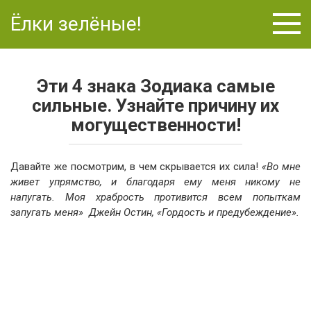
Перейти
Ёлки зелёные!
к
контенту
Эти 4 знака Зодиака самые
сильные. Узнайте причину их
могущественности!
Давайте же посмотрим, в чем скрывается их сила!
«Во мне
живет упрямство, и благодаря ему меня никому не
напугать. Моя храбрость противится всем попыткам
запугать меня»
Джейн Остин, «Гордость и предубеждение».