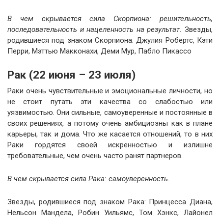
В чем скрывается сила Скорпиона: решительность,
последовательность и нацеленность на результат.
Звезды,
родившиеся под знаком Скорпиона: Джулия Робертс, Кэти
Перри, Мэттью Макконахи, Деми Мур, Пабло Пикассо
Рак (22 июня – 23 июля)
Раки очень чувствительные и эмоциональные личности, но
не стоит путать эти качества со слабостью или
уязвимостью. Они сильные, самоуверенные и постоянные в
своих решениях, а потому очень амбициозны как в плане
карьеры, так и дома. Что же касается отношений, то в них
Раки гордятся своей искренностью и излишне
требовательные, чем очень часто ранят партнеров.
В чем скрывается сила Рака: самоуверенность.
Звезды, родившиеся под знаком Рака: Принцесса Диана,
Нельсон Мандела, Робин Уильямс, Том Хэнкс, Лайонел