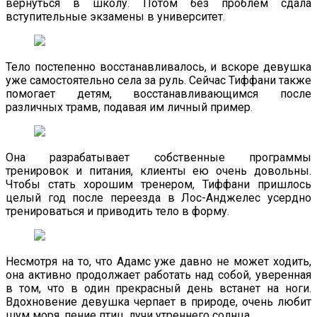
вернуться в школу. Потом без проблем сдала
вступительные экзамены в университет.
Тело постепенно восстанавливалось, и вскоре девушка
уже самостоятельно села за руль. Сейчас Тиффани также
помогает детям, восстанавливающимся после
различных трамв, подавая им личный пример.
Она разрабатывает собственные программы
тренировок и питания, клиенты ею очень довольны.
Чтобы стать хорошим тренером, Тиффани пришлось
целый год после переезда в Лос-Анджелес усердно
тренироваться и приводить тело в форму.
Несмотря на то, что Адамс уже давно не может ходить,
она активно продолжает работать над собой, уверенная
в том, что в один прекрасный день встанет на ноги.
Вдохновение девушка черпает в природе, очень любит
шум моря, пение птиц, лучи утреннего солнца.