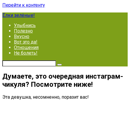
Перейти к контенту
Ёлки зелёные!
Улыбнись
Полезно
Вкусно
Вот это да!
Отношения
Не болеть!
Думаете, это очередная инстаграм-
чикуля? Посмотрите ниже!
Эта девушка, несомненно, поразит вас!