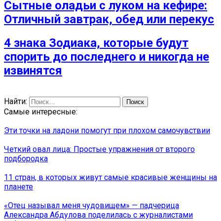
Сытные оладьи с луком на кефире:
Отличный завтрак, обед или перекус
4 знака Зодиака, которые будут
спорить до последнего и никогда не
извинятся
Найти:
Самые интересные:
Эти точки на ладони помогут при плохом самочувствии
Четкий овал лица: Простые упражнения от второго
подбородка
11 стран, в которых живут самые красивые женщины на
планете
«Отец называл меня чудовищем» — падчерица
Александра Абдулова поделилась с журналистами