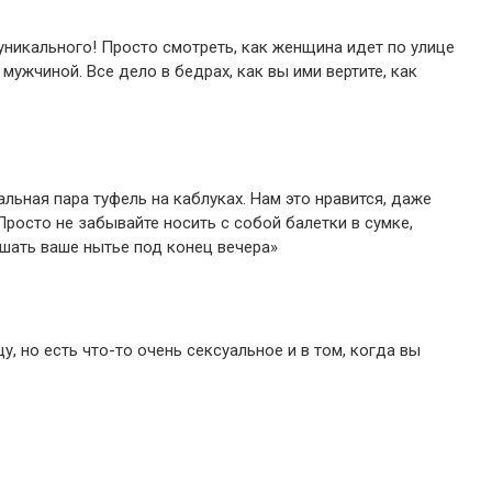
уникального! Просто смотреть, как женщина идет по улице
мужчиной. Все дело в бедрах, как вы ими вертите, как
альная пара туфель на каблуках. Нам это нравится, даже
Просто не забывайте носить с собой балетки в сумке,
шать ваше нытье под конец вечера»
у, но есть что-то очень сексуальное и в том, когда вы