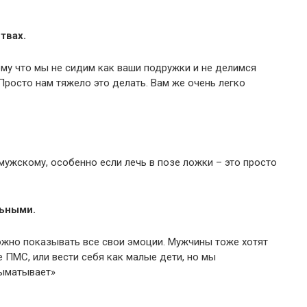
твах.
ому что мы не сидим как ваши подружки и не делимся
. Просто нам тяжело это делать. Вам же очень легко
мужскому, особенно если лечь в позе ложки – это просто
льными.
жно показывать все свои эмоции. Мужчины тоже хотят
 ПМС, или вести себя как малые дети, но мы
выматывает»