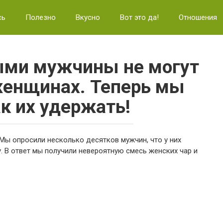
сь
Полезно
Вкусно
Вот это да!
Отношения
ыми мужчины не могут
женщинах. Теперь мы
ак их удержать!
Мы опросили несколько десятков мужчин, что у них
. В ответ мы получили невероятную смесь женских чар и