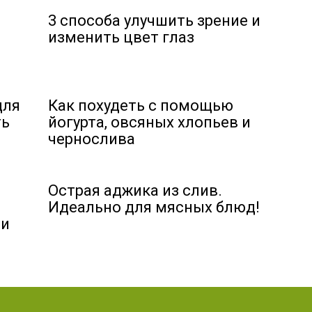
3 способа улучшить зрение и
изменить цвет глаз
для
Как похудеть с помощью
ть
йогурта, овсяных хлопьев и
чернослива
Острая аджика из слив.
Идеально для мясных блюд!
 и