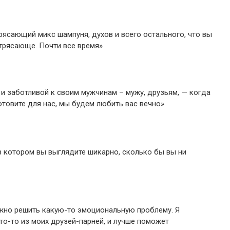
рясающий микс шампуня, духов и всего остального, что вы
трясающе. Почти все время»
и заботливой к своим мужчинам – мужу, друзьям, — когда
готовите для нас, мы будем любить вас вечно»
в котором вы выглядите шикарно, сколько бы вы ни
ужно решить какую-то эмоциональную проблему. Я
кто-то из моих друзей-парней, и лучше поможет