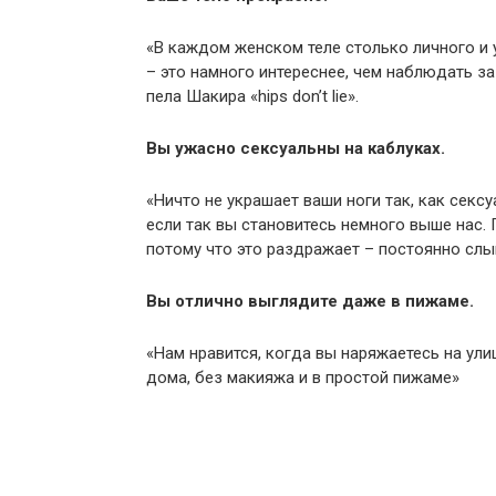
«В каждом женском теле столько личного и 
– это намного интереснее, чем наблюдать за 
пела Шакира «hips don’t lie».
Вы ужасно сексуальны на каблуках.
«Ничто не украшает ваши ноги так, как сексу
если так вы становитесь немного выше нас. 
потому что это раздражает – постоянно слы
Вы отлично выглядите даже в пижаме.
«Нам нравится, когда вы наряжаетесь на улиц
дома, без макияжа и в простой пижаме»