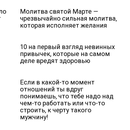
ло
Молитва святой Марте —
т
чрезвычайно сильная молитва,
которая исполняет желания
10 на первый взгляд невинных
привычек, которые на самом
деле вредят здоровью
Если в какой-то момент
отношений ты вдруг
понимаешь, что тебе надо над
чем-то работать или что-то
строить, к черту такого
мужчину!