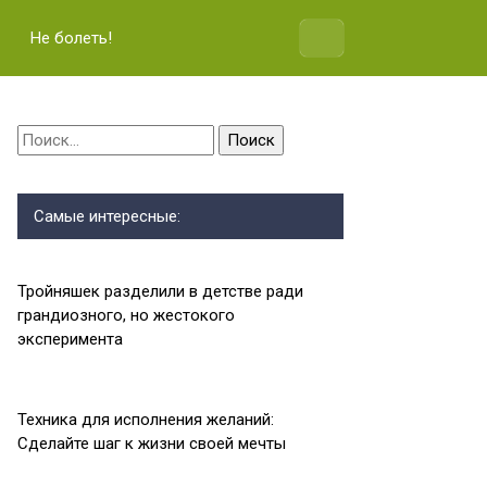
Не болеть!
Найти:
Самые интересные:
Тройняшек разделили в детстве ради
грандиозного, но жeстокого
эксперимента
Техника для исполнения желаний:
Сделайте шаг к жизни своей мечты