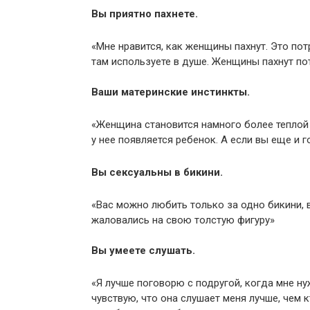
Вы приятно пахнете.
«Мне нравится, как женщины пахнут. Это пот
там используете в душе. Женщины пахнут по
Ваши материнские инстинкты.
«Женщина становится намного более теплой 
у нее появляется ребенок. А если вы еще и 
Вы сексуальны в бикини.
«Вас можно любить только за одно бикини, 
жаловались на свою толстую фигуру»
Вы умеете слушать.
«Я лучше поговорю с подругой, когда мне н
чувствую, что она слушает меня лучше, чем 