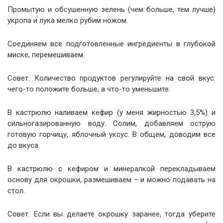
Промытую и обсушенную зелень (чем больше, тем лучше)
укропа и лука мелко рубим ножом.
Соединяем все подготовленные ингредиенты в глубокой
миске, перемешиваем.
Совет. Количество продуктов регулируйте на свой вкус:
чего-то положите больше, а что-то уменьшите.
В кастрюлю наливаем кефир (у меня жирностью 3,5%) и
сильногазированную воду. Солим, добавляем острую
готовую горчицу, яблочный уксус. В общем, доводим все
до вкуса.
В кастрюлю с кефиром и минералкой перекладываем
основу для окрошки, размешиваем – и можно подавать на
стол.
Совет. Если вы делаете окрошку заранее, тогда уберите