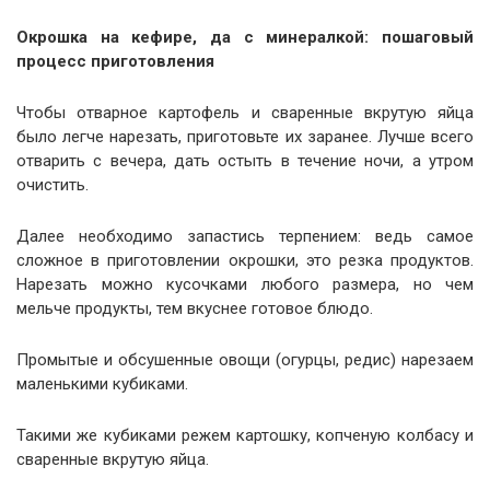
Окрошка на кефире, да с минералкой: пошаговый
процесс приготовления
Чтобы отварное картофель и сваренные вкрутую яйца
было легче нарезать, приготовьте их заранее. Лучше всего
отварить с вечера, дать остыть в течение ночи, а утром
очистить.
Далее необходимо запастись терпением: ведь самое
сложное в приготовлении окрошки, это резка продуктов.
Нарезать можно кусочками любого размера, но чем
мельче продукты, тем вкуснее готовое блюдо.
Промытые и обсушенные овощи (огурцы, редис) нарезаем
маленькими кубиками.
Такими же кубиками режем картошку, копченую колбасу и
сваренные вкрутую яйца.