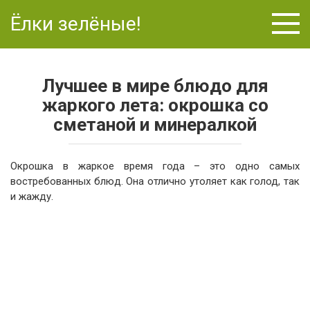
Перейти
Ёлки зелёные!
к
контенту
Лучшее в мире блюдо для
жаркого лета: окрошка со
сметаной и минералкой
Окрошка в жаркое время года – это одно самых
востребованных блюд. Она отлично утоляет как голод, так
и жажду.