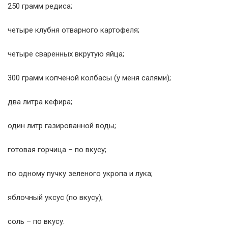
250 грамм редиса;
четыре клубня отварного картофеля;
четыре сваренных вкрутую яйца;
300 грамм копченой колбасы (у меня салями);
два литра кефира;
один литр газированной воды;
готовая горчица – по вкусу;
по одному пучку зеленого укропа и лука;
яблочный уксус (по вкусу);
соль – по вкусу.