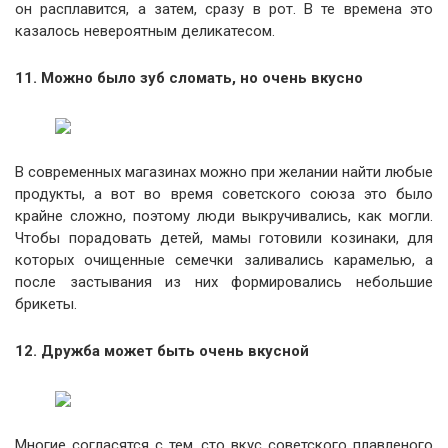
он расплавится, а затем, сразу в рот. В те времена это
казалось невероятным деликатесом.
11. Можно было зуб сломать, но очень вкусно
В современных магазинах можно при желании найти любые
продукты, а вот во время советского союза это было
крайне сложно, поэтому люди выкручивались, как могли.
Чтобы порадовать детей, мамы готовили козинаки, для
которых очищенные семечки заливались карамелью, а
после застывания из них формировались небольшие
брикеты.
12. Дружба может быть очень вкусной
Многие согласятся с тем, сто вкус советского плавленого