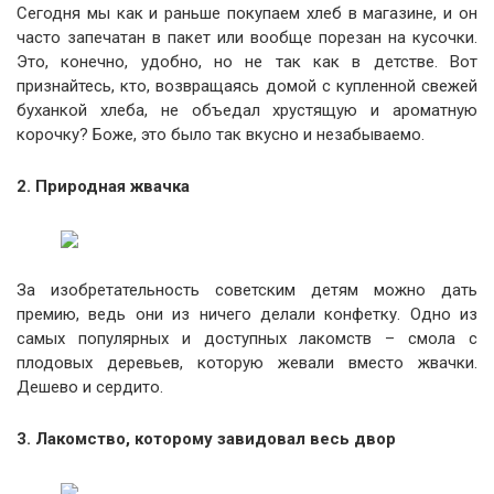
Сегодня мы как и раньше покупаем хлеб в магазине, и он
часто запечатан в пакет или вообще порезан на кусочки.
Это, конечно, удобно, но не так как в детстве. Вот
признайтесь, кто, возвращаясь домой с купленной свежей
буханкой хлеба, не объедал хрустящую и ароматную
корочку? Боже, это было так вкусно и незабываемо.
2. Природная жвачка
За изобретательность советским детям можно дать
премию, ведь они из ничего делали конфетку. Одно из
самых популярных и доступных лакомств – смола с
плодовых деревьев, которую жевали вместо жвачки.
Дешево и сердито.
3. Лакомство, которому завидовал весь двор