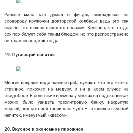
Раньше мало кто думал о фигуре, выкладывая на
сковороду кружочки докторской колбасы, ведь это так
вкусно, что нельзя передать словами. Конечно, кто-то до
сих пор балует себя таким блюдом, но это распространено
не так массово, как тогда.
19. Пугающий напиток
Многие впервые видя чайный гриб, думают, что это что-то
странное, похожее на медузу, и ни в коем случае не
съедобное. В советские времена у многих на подоконниках
можно было увидеть трехлитровую банку, накрытую
марлей, под которой творилось чудо – готовился вкусный
напиток, именуемый «квасом».
20. Вкусное и экономное пирожное