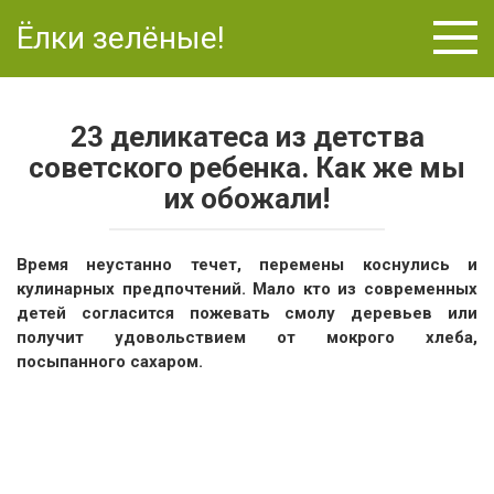
Перейти
Ёлки зелёные!
к
контенту
23 деликатеса из детства
советского ребенка. Как же мы
их обожали!
Время неустанно течет, перемены коснулись и
кулинарных предпочтений. Мало кто из современных
детей согласится пожевать смолу деревьев или
получит удовольствием от мокрого хлеба,
посыпанного сахаром.