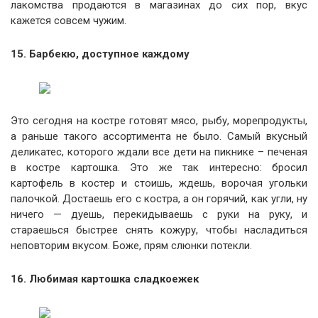
лакомства продаются в магазинах до сих пор, вкус
кажется совсем чужим.
15. Барбекю, доступное каждому
Это сегодня на костре готовят мясо, рыбу, морепродукты,
а раньше такого ассортимента не было. Самый вкусный
деликатес, которого ждали все дети на пикнике – печеная
в костре картошка. Это же так интересно: бросил
картофель в костер и стоишь, ждешь, ворочая угольки
палочкой. Достаешь его с костра, а он горячий, как угли, ну
ничего — дуешь, перекидываешь с руки на руку, и
стараешься быстрее снять кожуру, чтобы насладиться
неповторим вкусом. Боже, прям слюнки потекли.
16. Любимая картошка сладкоежек