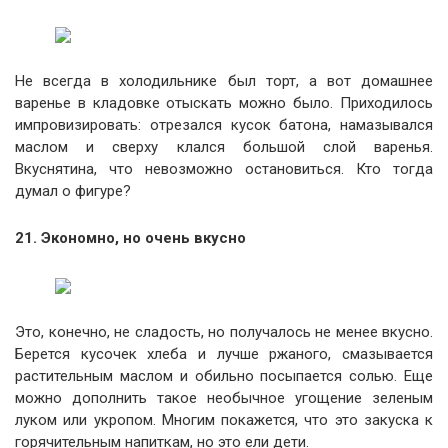
Не всегда в холодильнике был торт, а вот домашнее
варенье в кладовке отыскать можно было. Приходилось
импровизировать: отрезался кусок батона, намазывался
маслом и сверху клался большой слой варенья.
Вкуснятина, что невозможно остановиться. Кто тогда
думал о фигуре?
21. Экономно, но очень вкусно
Это, конечно, не сладость, но получалось не менее вкусно.
Берется кусочек хлеба и лучше ржаного, смазывается
растительным маслом и обильно посыпается солью. Еще
можно дополнить такое необычное угощение зеленым
луком или укропом. Многим покажется, что это закуска к
горячительным напиткам, но это ели дети.