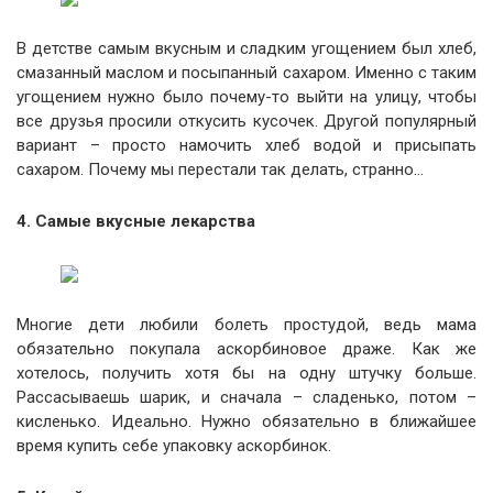
В детстве самым вкусным и сладким угощением был хлеб,
смазанный маслом и посыпанный сахаром. Именно с таким
угощением нужно было почему-то выйти на улицу, чтобы
все друзья просили откусить кусочек. Другой популярный
вариант – просто намочить хлеб водой и присыпать
сахаром. Почему мы перестали так делать, странно…
4. Самые вкусные лекарства
Многие дети любили болеть простудой, ведь мама
обязательно покупала аскорбиновое драже. Как же
хотелось, получить хотя бы на одну штучку больше.
Рассасываешь шарик, и сначала – сладенько, потом –
кисленько. Идеально. Нужно обязательно в ближайшее
время купить себе упаковку аскорбинок.