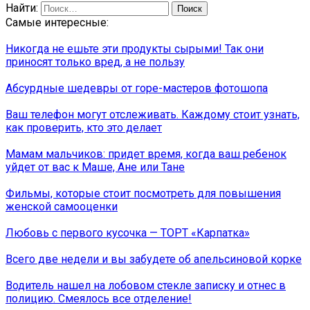
Найти:
Самые интересные:
Никогда не ешьте эти продукты сырыми! Так они
приносят только вред, а не пользу
Абсурдные шедевры от горе-мастеров фотошопа
Ваш телефон могут отслеживать. Каждому стоит узнать,
как проверить, кто это делает
Мамам мальчиков: придет время, когда ваш ребенок
уйдет от вас к Маше, Ане или Тане
Фильмы, которые стоит посмотреть для повышения
женской самооценки
Любовь с первого кусочка — ТОРТ «Карпатка»
Всего две недели и вы забудете об апельсиновой корке
Водитель нашел на лобовом стекле записку и отнес в
полицию. Смеялось все отделение!