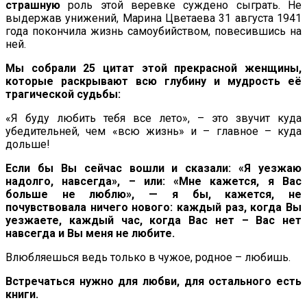
страшную
роль этой веревке суждено сыграть. Не
выдержав унижений, Марина Цветаева 31 августа 1941
года покончила жизнь самоубийством, повесившись на
ней.
Мы собрали 25 цитат этой прекрасной женщины,
которые раскрывают всю глубину и мудрость её
трагической судьбы:
«Я буду любить тебя все лето», – это звучит куда
убедительней, чем «всю жизнь» и – главное – куда
дольше!
Если бы Вы сейчас вошли и сказали: «Я уезжаю
надолго, навсегда», – или: «Мне кажется, я Вас
больше не люблю», — я бы, кажется, не
почувствовала ничего нового: каждый раз, когда Вы
уезжаете, каждый час, когда Вас нет – Вас нет
навсегда и Вы меня не любите.
Влюбляешься ведь только в чужое, родное – любишь.
Встречаться нужно для любви, для остального есть
книги.