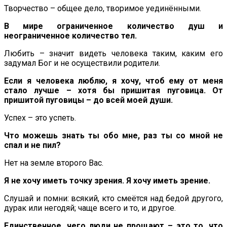
Творчество – общее дело, творимое уединёнными.
В мире ограниченное количество душ и
неограниченное количество тел.
Любить – значит видеть человека таким, каким его
задумал Бог и не осуществили родители.
Если я человека люблю, я хочу, чтоб ему от меня
стало лучше – хотя бы пришитая пуговица. От
пришитой пуговицы – до всей моей души.
Успех – это успеть.
Что можешь знать ты обо мне, раз ты со мной не
спал и не пил?
Нет на земле второго Вас.
Я не хочу иметь точку зрения. Я хочу иметь зрение.
Слушай и помни: всякий, кто смеётся над бедой другого,
дурак или негодяй; чаще всего и то, и другое.
Единственное, чего люди не прощают – это то, что