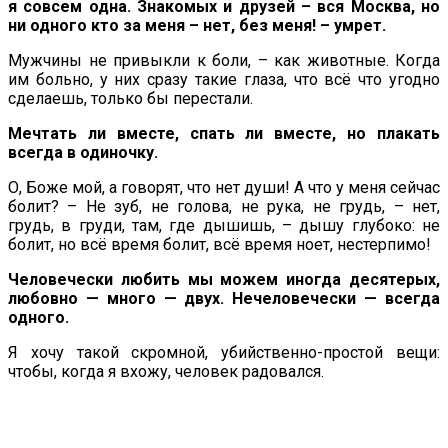
я совсем одна. Знакомых и друзей – вся Москва, но
ни одного кто за меня – нет, без меня! – умрет.
Мужчины не привыкли к боли, – как животные. Когда
им больно, у них сразу такие глаза, что всё что угодно
сделаешь, только бы перестали.
Мечтать ли вместе, спать ли вместе, но плакать
всегда в одиночку.
О, Боже мой, а говорят, что нет души! А что у меня сейчас
болит? – Не зуб, не голова, не рука, не грудь, – нет,
грудь, в груди, там, где дышишь, – дышу глубоко: не
болит, но всё время болит, всё время ноет, нестерпимо!
Человечески любить мы можем иногда десятерых,
любовно — много — двух. Нечеловечески — всегда
одного.
Я хочу такой скромной, убийственно-простой вещи:
чтобы, когда я вхожу, человек радовался.