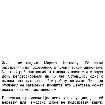
Жизнь не щадила Марину Цветаеву… Её мужа
расстреляли по подозрению в политическом шпионаже,
3-летний ребенок погиб от голода в приюте, а вторую
дочь репрессировали на 15 лет. Оставшись одна с
сыном, она пыталась найти работу, но даже Литфонд
отклонил ее заявление, посчитав, что Цветаева может
оказаться немецким шпионом.
Пастернак, провожая Цветаеву в эвакуацию, дал ей
веревку для чемодана, даже не подозревая, какую