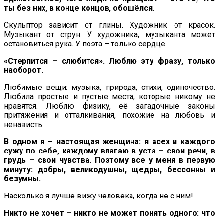
ты без них, в конце концов, обошёлся.
Скульптор зависит от глины. Художник от красок.
Музыкант от струн. У художника, музыканта может
остановиться рука. У поэта – только сердце.
«Стерпится – слюбится». Люблю эту фразу, только
наоборот.
Любимые вещи: музыка, природа, стихи, одиночество.
Любила простые и пустые места, которые никому не
нравятся. Люблю физику, её загадочные законы
притяжения и отталкивания, похожие на любовь и
ненависть.
В одном я – настоящая женщина: я всех и каждого
сужу по себе, каждому влагаю в уста – свои речи, в
грудь – свои чувства. Поэтому все у меня в первую
минуту: добры, великодушны, щедры, бессонны и
безумны.
Насколько я лучше вижу человека, когда не с ним!
Никто не хочет – никто не может понять одного: что