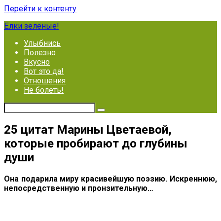
Перейти к контенту
Ёлки зелёные!
Улыбнись
Полезно
Вкусно
Вот это да!
Отношения
Не болеть!
25 цитат Марины Цветаевой,
которые пробирают до глубины
души
Она подарила миру красивейшую поэзию. Искреннюю,
непосредственную и пронзительную…