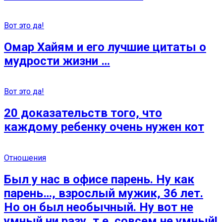
Вот это да!
Омар Хайям и его лучшие цитаты о
мудрости жизни …
Вот это да!
20 доказательств того, что
каждому ребенку очень нужен кот
Отношения
Был у нас в офисе парень. Ну как
парень…, взрослый мужик, 36 лет.
Но он был необычный. Ну вот не
умный ни разу, т.е. совсем не умный!