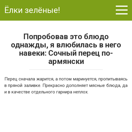
Перейти
Ёлки зелёные!
к
контенту
Попробовав это блюдо
однажды, я влюбилась в него
навеки: Сочный перец по-
армянски
Перец сначала жарится, а потом маринуется, пропитываясь
в пряной заливке. Прекрасно дополняет мясные блюда, да
и в качестве отдельного гарнира неплох.