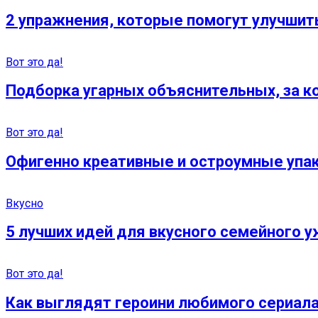
2 упражнения, которые помогут улучшить
Вот это да!
Подборка угарных объяснительных, за ко
Вот это да!
Офигенно креативные и остроумные упак
Вкусно
5 лучших идей для вкусного семейного у
Вот это да!
Как выглядят героини любимого сериала