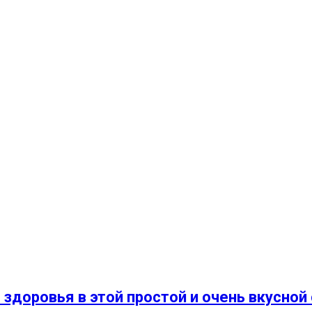
 здоровья в этой простой и очень вкусной