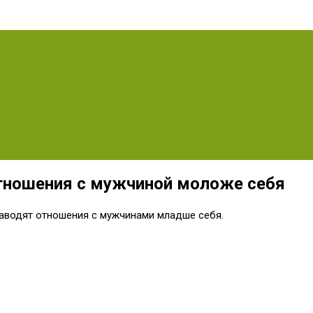
отношения с мужчиной моложе себя
заводят отношения с мужчинами младше себя.