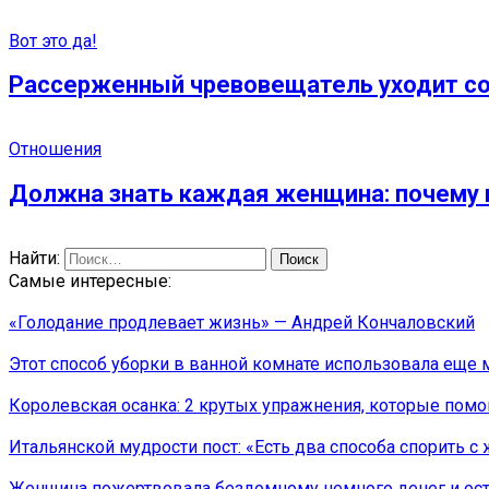
Вот это да!
Рассерженный чревовещатель уходит со с
Отношения
Должна знать каждая женщина: почему
Найти:
Самые интересные:
«Голодание продлевает жизнь» — Андрей Кончаловский
Этот способ уборки в ванной комнате использовала еще 
Королевская осанка: 2 крутых упражнения, которые пом
Итальянской мудрости пост: «Есть два способа спорить с 
Женщина пожертвовала бездомному немного денег и оста