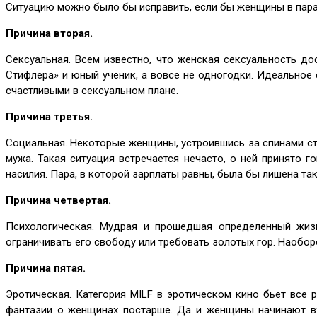
Ситуацию можно было бы исправить, если бы женщины в парах
Причина вторая.
Сексуальная. Всем известно, что женская сексуальность до
Стифлера» и юный ученик, а вовсе не одногодки. Идеальное 
счастливыми в сексуальном плане.
Причина третья.
Социальная. Некоторые женщины, устроившись за спинами ста
мужа. Такая ситуация встречается нечасто, о ней принято
насилия. Пара, в которой зарплаты равны, была бы лишена т
Причина четвертая.
Психологическая. Мудрая и прошедшая определенный жизн
ограничивать его свободу или требовать золотых гор. Наобо
Причина пятая.
Эротическая. Категория MILF в эротическом кино бьет все
фантазии о женщинах постарше. Да и женщины начинают вх