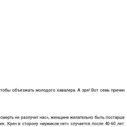
 чтобы объезжать молодого кавалера. А зря! Вот семь причин
 смерть не разлучит нас», женщине желательно быть постарше
. Крен в сторону «мужиков нет» случается после 40-60 лет.