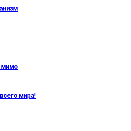
ганизм
ь мимо
всего мира!