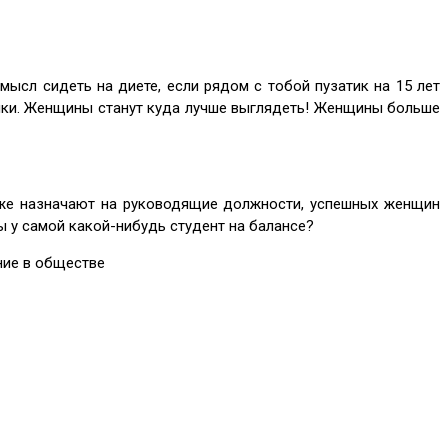
ысл сидеть на диете, если рядом с тобой пузатик на 15 лет
рники. Женщины станут куда лучше выглядеть! Женщины больше
еже назначают на руководящие должности, успешных женщин
ы у самой какой-нибудь студент на балансе?
ние в обществе