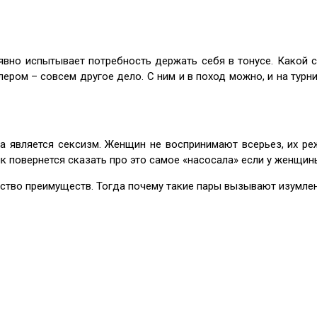
явно испытывает потребность держать себя в тонусе. Какой см
лером – совсем другое дело. С ним и в поход можно, и на ту
а является сексизм. Женщин не воспринимают всерьез, их р
 повернется сказать про это самое «насосала» если у женщин
ество преимуществ. Тогда почему такие пары вызывают изумле