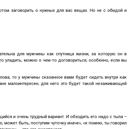
потом заговорить о нужных для вас вещах. Но не с обидой и
ательна для мужчины как спутница жизни, за которую он в
-то уладить, можно о чем-то договориться, особенно, если вы
слова, то у мужчины сказанное вами будет сидеть внутри как
лане малоинтересен, для него это будет такой незаживающей
ийся и очень трудный вариант. И обходить его надо с тыла –
, может быть, поступим чуточку иначе», «я помню, ты говорил