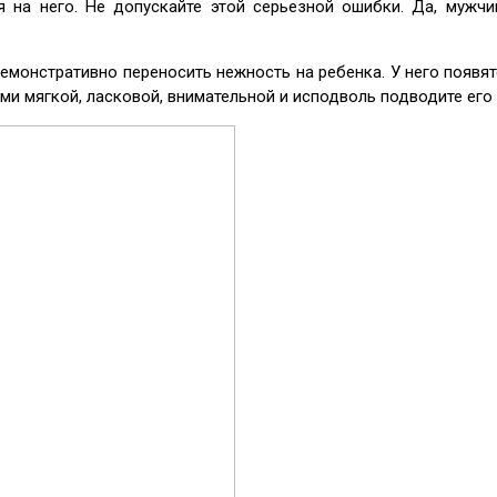
 на него. Не допускайте этой серьезной ошибки. Да, мужчи
монстративно переносить нежность на ребенка. У него появятс
ами мягкой, ласковой, внимательной и исподволь подводите его