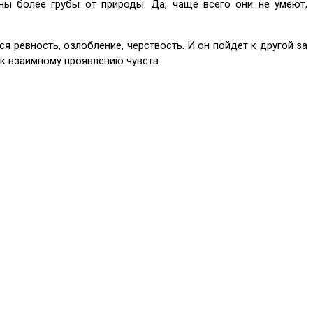
ны более грубы от природы. Да, чаще всего они не умеют,
я ревность, озлобление, черствость. И он пойдет к другой за
 к взаимному проявлению чувств.