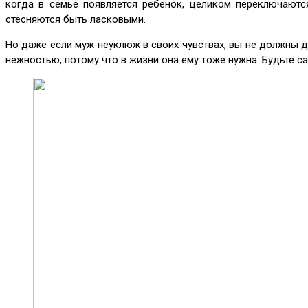
когда в семье появляется ребенок, целиком переключаются
стесняются быть ласковыми.
Но даже если муж неуклюж в своих чувствах, вы не должны де
нежностью, потому что в жизни она ему тоже нужна. Будьте с