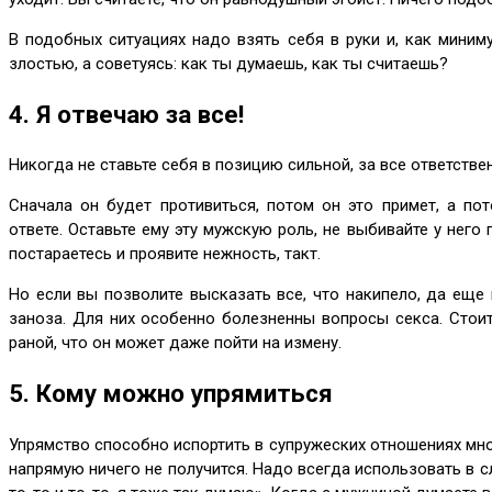
В подобных ситуациях надо взять себя в руки и, как миним
злостью, а советуясь: как ты думаешь, как ты считаешь?
4. Я отвечаю за все!
Никогда не ставьте себя в позицию сильной, за все ответствен
Сначала он будет противиться, потом он это примет, а п
ответе. Оставьте ему эту мужскую роль, не выбивайте у него
постараетесь и проявите нежность, такт.
Но если вы позволите высказать все, что накипело, да еще 
заноза. Для них особенно болезненны вопросы секса. Стоит
раной, что он может даже пойти на измену.
5. Кому можно упрямиться
Упрямство способно испортить в супружеских отношениях мно
напрямую ничего не получится. Надо всегда использовать в с