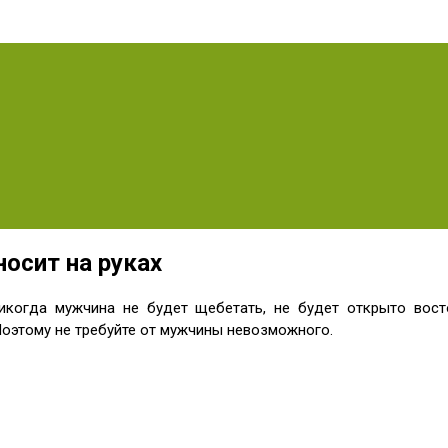
осит на руках
икогда мужчина не будет щебетать, не будет открыто восто
оэтому не требуйте от мужчины невозможного.