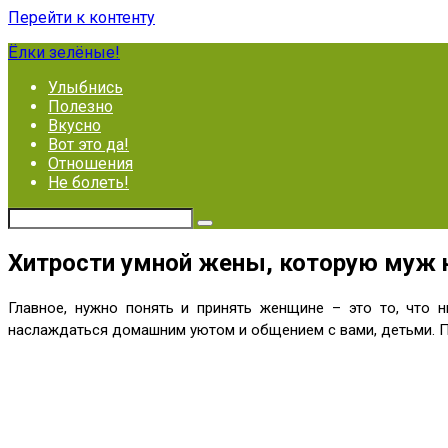
Перейти к контенту
Ёлки зелёные!
Улыбнись
Полезно
Вкусно
Вот это да!
Отношения
Не болеть!
Хитрости умной жены, которую муж н
Главное, нужно понять и принять женщине – это то, что н
наслаждаться домашним уютом и общением с вами, детьми. П