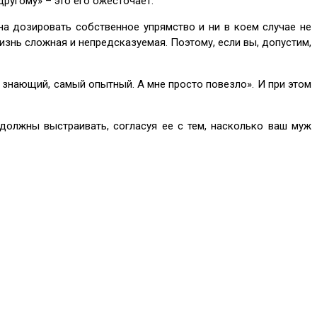
-другому» – это его ожесточает.
а дозировать собственное упрямство и ни в коем случае не
изнь сложная и непредсказуемая. Поэтому, если вы, допустим,
й знающий, самый опытный. А мне просто повезло». И при этом
олжны выстраивать, согласуя ее с тем, насколько ваш муж