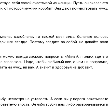
увствую себя самой счастливой из женщин. Пусть он сказал это
ти, от которой мужчин коробит. Они дают почувствовать мужу,
млены, озлоблены, то плохой цвет лица, больные волосы,
ок или сердце. Поэтому следите за собой, не давайте воли
 можно всегда ласково попросить: «Милый, я знаю, где это
 не справлюсь. Надо, чтобы любимый все, о чем ни попросите,
ата ни мужу, ни вам. А значит и здоровья не добавит.
ьбу, несмотря на усталость. А если вы у порога закатываете
ответную злость. Он либо грубит вам, либо разворачивается и