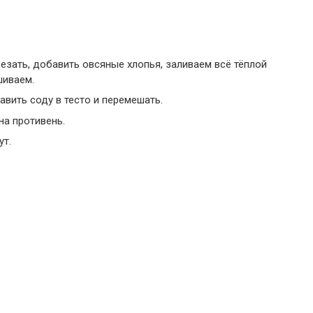
езать, добавить овсяные хлопья, заливаем всё тёплой
шиваем.
авить соду в тесто и перемешать.
а противень.
ут.