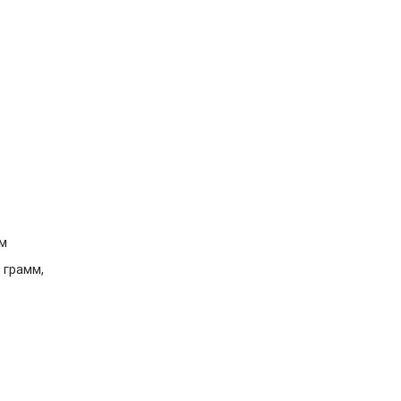
мм
 грамм,