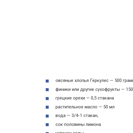
овсяные хлопья Геркулес — 500 гра
финики или другие сухофрукты — 150
грецкие орехи — 0,5 стакана
растительное масло — 50 мл
вода — 3/4-1 стакан,
сок половины лимона