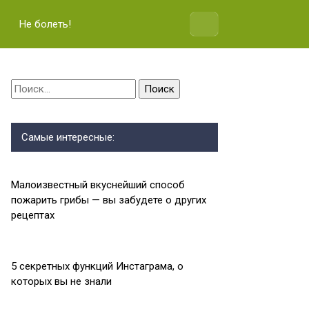
Не болеть!
Найти:
Самые интересные:
Малоизвестный вкуснейший способ
пожарить грибы — вы забудете о других
рецептах
5 секретных функций Инстаграма, о
которых вы не знали