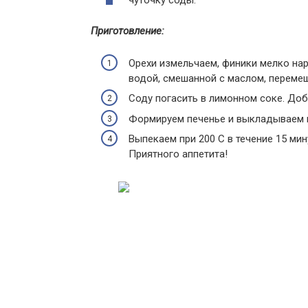
чуточку соды.
Приготовление:
Орехи измельчаем, финики мелко нар
водой, смешанной с маслом, переме
Соду погасить в лимонном соке. Доб
Формируем печенье и выкладываем н
Выпекаем при 200 С в течение 15 мин
Приятного аппетита!