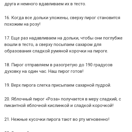
друга и немного вдавливаем их в тесто.
16. Когда все дольки уложены, сверху пирог становится
похожим на розу!
17. Еще раз надавливаем на дольки, чтобы они поглубже
вошли в тесто, а сверху посыпаем сахаром для
образования сладкой румяной корочки на пироге.
18. Пирог отправляем в разогретую до 190 градусов
духовку на один час. Наш пирог готов!
19. Верх пирога слегка присыпаем сахарной пудрой.
20. Яблочный пирог «Роза» получается в меру сладкий, с
пикантной яблочной кислинкой и сладкой корочкой!
21. Нежные кусочки пирога тают во рту мгновенно!