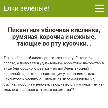
Перейти
Ёлки зелёные!
к
контенту
Пикантная яблочная кислинка,
румяная корочка и нежные,
тающие во рту кусочки…
Такой яблочный пирог просто тает во рту! Готовится
просто, а получается удивительное ароматное лакомство в
виде благородного цветка – розы! Очень вкусный и
красивый пирог станет настоящим украшением стола,
накрытого к чаепитию! Пикантная яблочная кислинка,
румяная корочка и нежные, тающие во рту кусочки – ну как
можно отказаться от такого лакомства?!