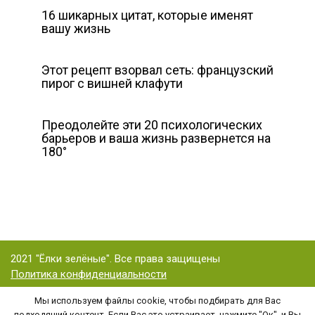
16 шикарных цитат, которые именят
вашу жизнь
Этот рецепт взорвал сеть: французский
пирог с вишней клафути
Преодолейте эти 20 психологических
барьеров и ваша жизнь развернется на
180°
2021 "Ёлки зелёные". Все права защищены
Политика конфиденциальности
Мы используем файлы cookie, чтобы подбирать для Вас
подходящий контент. Если Вас это устраивает, нажмите "Ок", и Вы