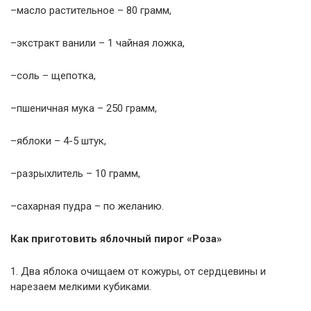
–масло растительное – 80 грамм,
–экстракт ванили – 1 чайная ложка,
–соль – щепотка,
–пшеничная мука – 250 грамм,
–яблоки – 4-5 штук,
–разрыхлитель – 10 грамм,
–сахарная пудра – по желанию.
Как приготовить яблочный пирог «Роза»
1. Два яблока очищаем от кожуры, от сердцевины и
нарезаем мелкими кубиками.