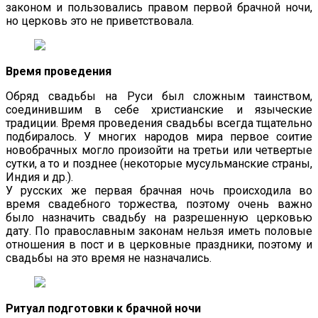
законом и пользовались правом первой брачной ночи,
но церковь это не приветствовала.
Время проведения
Обряд свадьбы на Руси был сложным таинством,
соединившим в себе христианские и языческие
традиции. Время проведения свадьбы всегда тщательно
подбиралось. У многих народов мира первое соитие
новобрачных могло произойти на третьи или четвертые
сутки, а то и позднее (некоторые мусульманские страны,
Индия и др.).
У русских же первая брачная ночь происходила во
время свадебного торжества, поэтому очень важно
было назначить свадьбу на разрешенную церковью
дату. По православным законам нельзя иметь половые
отношения в пост и в церковные праздники, поэтому и
свадьбы на это время не назначались.
Ритуал подготовки к брачной ночи