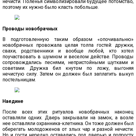
нечисти. Поленья символизировали будущее потомство,
поэтому их нужно было класть побольше.
Проводы новобрачных
В подготовленную таким образом «опочивальню»
новобрачных провожала целая толпа гостей: дружки,
свахи, родственники и вообще любой, кто хотел
поучаствовать в шумном и веселом действе. Проводы
сопровождались песнями, непристойными шутками и
советами. Дружка бил кнутом по ложу, выгоняя
нечистую силу. Затем он должен был заплатить выкуп
постельницам.
Наедине
После всех этих ритуалов новобрачных наконец
оставляли одних. Дверь закрывали на замок, а возле
нее оставляли охранника-клетника. Он тоже должен был
оберегать молодоженов от злых чар и разной нечисти.
Но и гости нередко оставались под дверью и попросту