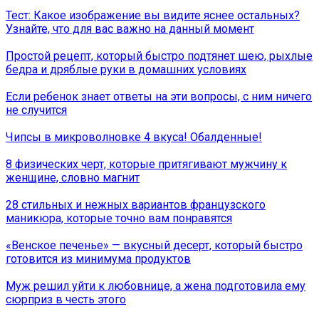
Тест: Какое изображение вы видите яснее остальных?
Узнайте, что для вас важно на данный момент
Простой рецепт, который быстро подтянет шею, рыхлые
бедра и дряблые руки в домашних условиях
Если ребенок знает ответы на эти вопросы, с ним ничего
не случится
Чипсы в микроволновке 4 вкуса! Обалденные!
8 физических черт, которые притягивают мужчину к
женщине, словно магнит
28 стильных и нежных вариантов французского
маникюра, которые точно вам понравятся
«Венское печенье» — вкусный десерт, который быстро
готовится из минимума продуктов
Муж решил уйти к любовнице, а жена подготовила ему
сюрприз в честь этого