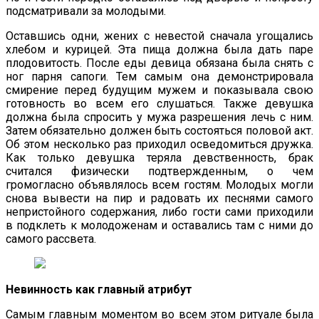
подсматривали за молодыми.
Оставшись одни, жених с невестой сначала угощались
хлебом и курицей. Эта пища должна была дать паре
плодовитость. После еды девица обязана была снять с
ног парня сапоги. Тем самым она демонстрировала
смирение перед будущим мужем и показывала свою
готовность во всем его слушаться. Также девушка
должна была спросить у мужа разрешения лечь с ним.
Затем обязательно должен быть состояться половой акт.
Об этом несколько раз приходил осведомиться дружка.
Как только девушка теряла девственность, брак
считался физически подтвержденным, о чем
громогласно объявлялось всем гостям. Молодых могли
снова вывести на пир и радовать их песнями самого
непристойного содержания, либо гости сами приходили
в подклеть к молодоженам и оставались там с ними до
самого рассвета.
Невинность как главный атрибут
Самым главным моментом во всем этом ритуале была