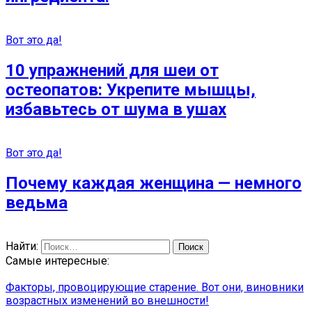
Вот это да!
10 упражнений для шеи от
остеопатов: Укрепите мышцы,
избавьтесь от шума в ушах
Вот это да!
Почему каждая женщина — немного
ведьма
Найти:
Самые интересные:
Факторы, провоцирующие старение. Вот они, виновники
возрастных изменений во внешности!