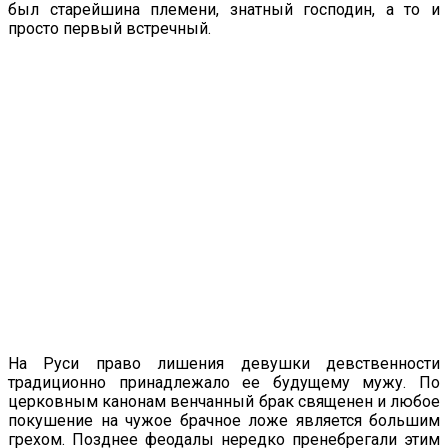
был старейшина племени, знатный господин, а то и
просто первый встречный.
На Руси право лишения девушки девственности
традиционно принадлежало ее будущему мужу. По
церковным канонам венчанный брак священен и любое
покушение на чужое брачное ложе является большим
грехом. Позднее феодалы нередко пренебрегали этим