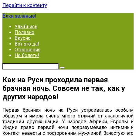
Перейти к контенту
Ёлки зелёные!
Улыбнись
Полезно
Вкусно
Вот это да!
Отношения
Не болеть!
Как на Руси проходила первая
брачная ночь. Совсем не так, как у
других народов!
Первая брачная ночь на Руси устраивалась особым
образом и имела очень много отличий от аналогичной
традиции других наций. У народов Африки, Европы и
Индии право первой ночи подразумевало интимный
контакт невесты с посторонним мужчиной. Зачастую это