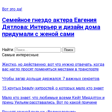
Вот это да!
Семейное гнездо актера Евгения
Дятлова: Интерьер и дизайн дома
придумали с женой сами
Найти:
Самые интересные:
Жестко, но действенно: вот что нужно отвечать, когда
вас нагло просят поменяться местами в транспорте
Чтобы загар дольше держался: 7 важных секретов
15 крутых beauty-хитростей, о которых мало кто знает
Мало кто знает, что любимые всеми Кейт Миддлтон и
принц Уильям расставались. Вот по какой причине
Рецепт свиной рульки «Великолепная»