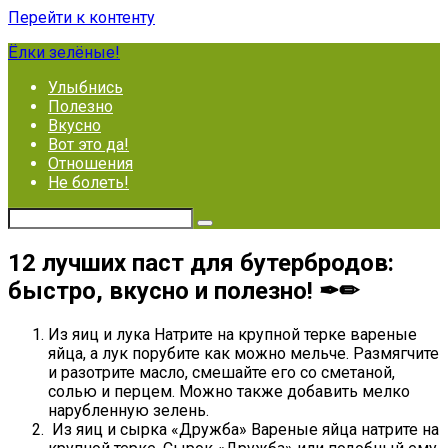
Перейти к контенту
Ёлки зелёные!
Улыбнись
Полезно
Вкусно
Вот это да!
Отношения
Не болеть!
12 лучших паст для бутербродов:
быстро, вкусно и полезно! ✒✏
Из яиц и лука Натрите на крупной терке вареные
яйца, а лук порубите как можно мельче. Размягчите
и разотрите масло, смешайте его со сметаной,
солью и перцем. Можно также добавить мелко
нарубленную зелень.
Из яиц и сырка «Дружба» Вареные яйца натрите на