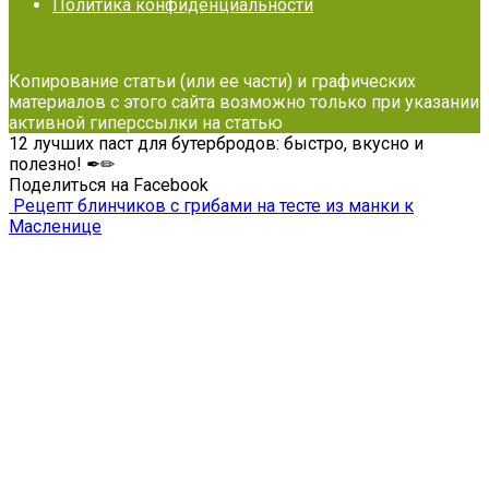
Политика конфиденциальности
Копирование статьи (или ее части) и графических
материалов с этого сайта возможно только при указании
активной гиперссылки на статью
12 лучших паст для бутербродов: быстро, вкусно и
полезно! ✒✏
Поделиться на Facebook
Рецепт блинчиков с грибами на тесте из манки к
Масленице