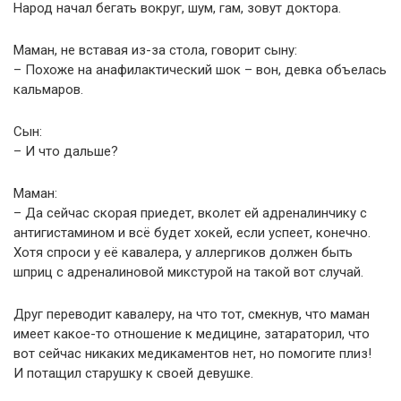
Народ начал бегать вокруг, шум, гам, зовут доктора.
Маман, не вставая из-за стола, говорит сыну:
– Похоже на анафилактический шок – вон, девка объелась
кальмаров.
Сын:
– И что дальше?
Маман:
– Да сейчас скорая приедет, вколет ей адреналинчику с
антигистамином и всё будет хокей, если успеет, конечно.
Хотя спроси у её кавалера, у аллергиков должен быть
шприц с адреналиновой микстурой на такой вот случай.
Друг переводит кавалеру, на что тот, смекнув, что маман
имеет какое-то отношение к медицине, затараторил, что
вот сейчас никаких медикаментов нет, но помогите плиз!
И потащил старушку к своей девушке.