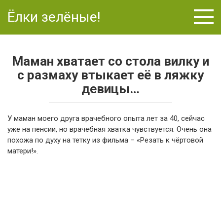
Перейти
Ёлки зелёные!
к
контенту
Маман хватает со стола вилку и
с размаху втыкает её в ляжку
девицы…
У маман моего друга врачебного опыта лет за 40, сейчас
уже на пенсии, но врачебная хватка чувствуется. Очень она
похожа по духу на тетку из фильма – «Резать к чёртовой
матери!».