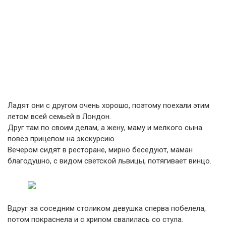
Ладят они с другом очень хорошо, поэтому поехали этим
летом всей семьей в Лондон.
Друг там по своим делам, а жену, маму и мелкого сына
повёз прицепом на экскурсию.
Вечером сидят в ресторане, мирно беседуют, маман
благодушно, с видом светской львицы, потягивает винцо.
Вдруг за соседним столиком девушка сперва побелела,
потом покраснела и с хрипом свалилась со стула.