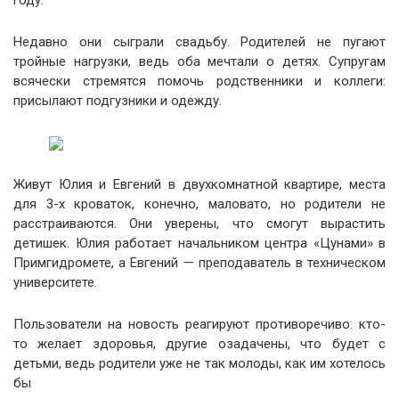
году.
Недавно они сыграли свадьбу. Родителей не пугают
тройные нагрузки, ведь оба мечтали о детях. Супругам
всячески стремятся помочь родственники и коллеги:
присылают подгузники и одежду.
Живут Юлия и Евгений в двухкомнатной квартире, места
для 3-х кроваток, конечно, маловато, но родители не
расстраиваются. Они уверены, что смогут вырастить
детишек. Юлия работает начальником центра «Цунами» в
Примгидромете, а Евгений — преподаватель в техническом
университете.
Пользователи на новость реагируют противоречиво: кто-
то желает здоровья, другие озадачены, что будет с
детьми, ведь родители уже не так молоды, как им хотелось
бы