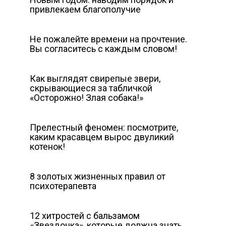
привлекаем благополучие
Не пожалейте времени на прочтение.
Вы согласитесь с каждым словом!
Как выглядят свирепые звери,
скрывающиеся за табличкой
«Осторожно! Злая собака!»
Прелестный феномен: посмотрите,
каким красавцем вырос двуликий
котенок!
8 золотых жизненных правил от
психотерапевта
12 хитростей с бальзамом
«Звездочка», которые должна знать