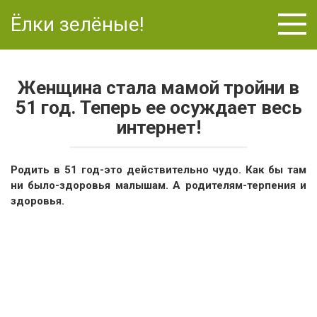
Перейти
Ёлки зелёные!
к
контенту
Женщина стала мамой тройни в
51 год. Теперь ее осуждает весь
интернет!
Родить в 51 год-это действительно чудо. Как бы там
ни было-здоровья малышам. А родителям-терпения и
здоровья.