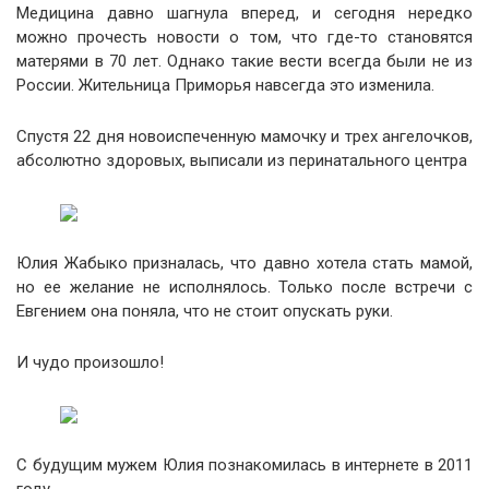
Медицина давно шагнула вперед, и сегодня нередко
можно прочесть новости о том, что где-то становятся
матерями в 70 лет. Однако такие вести всегда были не из
России. Жительница Приморья навсегда это изменила.
Спустя 22 дня новоиспеченную мамочку и трех ангелочков,
абсолютно здоровых, выписали из перинатального центра
Юлия Жабыко призналась, что давно хотела стать мамой,
но ее желание не исполнялось. Только после встречи с
Евгением она поняла, что не стоит опускать руки.
И чудо произошло!
С будущим мужем Юлия познакомилась в интернете в 2011