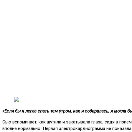
«Если бы я легла спать тем утром, как и собиралась, я могла б
Сью вспоминает, как шутила и закатывала глаза, сидя в прие
вполне нормально! Первая электрокардиограмма не показала 