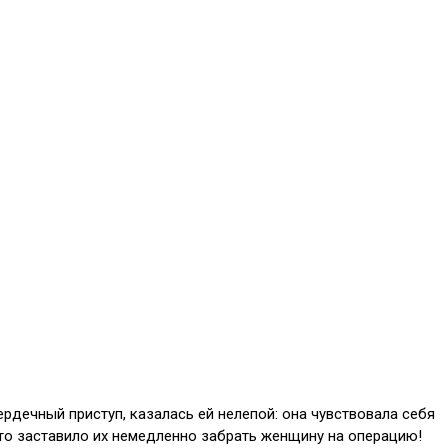
ердечный приступ, казалась ей нелепой: она чувствовала себя
что заставило их немедленно забрать женщину на операцию!