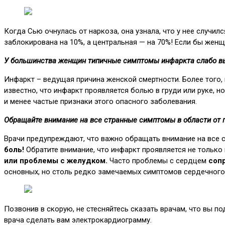
Когда Сью очнулась от наркоза, она узнала, что у нее случил
заблокирована на 10%, а центральная — на 70%! Если бы женщ
У большинства женщин типичные симптомы инфаркта слабо в
Инфаркт – ведущая причина женской смертности. Более того
известно, что инфаркт проявляется болью в груди или руке,
и менее частые признаки этого опасного заболевания.
Обращайте внимание на все странные симптомы в области от п
Врачи предупреждают, что важно обращать внимание на все с
боль!
Обратите внимание, что инфаркт проявляется не только 
или проблемы с желудком.
Часто проблемы с сердцем
соп
основных, но столь редко замечаемых симптомов сердечного 
Позвонив в скорую, не стесняйтесь сказать врачам, что вы по
врача сделать вам электрокардиограмму.