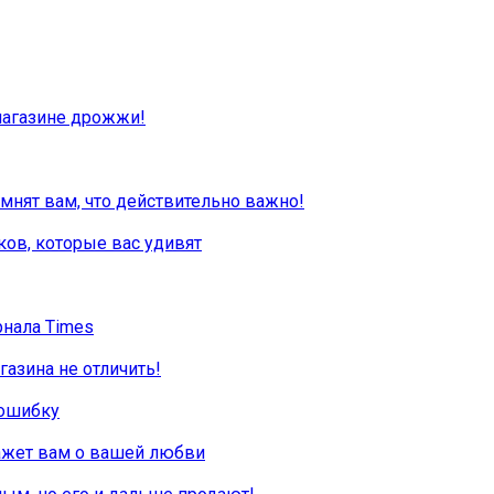
 магазине дрожжи!
мнят вам, что действительно важно!
ов, которые вас удивят
рнала Times
азина не отличить!
 ошибку
ажет вам о вашей любви