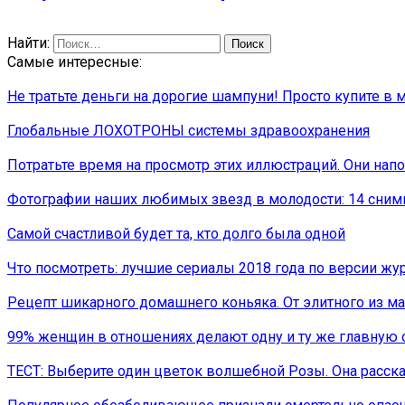
Найти:
Самые интересные:
Не тратьте деньги на дорогие шампуни! Просто купите в
Глобальные ЛОХОТРОНЫ системы здравоохранения
Потратьте время на просмотр этих иллюстраций. Они напо
Фотографии наших любимых звезд в молодости: 14 снимк
Самой счастливой будет та, кто долго была одной
Что посмотреть: лучшие сериалы 2018 года по версии жу
Рецепт шикарного домашнего коньяка. От элитного из маг
99% женщин в отношениях делают одну и ту же главную
ТЕСТ: Выберите один цветок волшебной Розы. Она расск