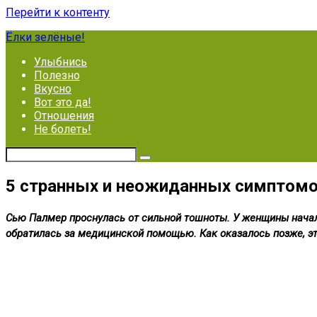
Перейти к контенту
Ёлки зелёные!
Улыбнись
Полезно
Вкусно
Вот это да!
Отношения
Не болеть!
5 странных и неожиданных симптомо
Сью Палмер проснулась от сильной тошноты. У женщины началас
обратилась за медицинской помощью. Как оказалось позже, эт