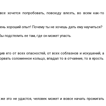
все хочется попробовать, повсюду влезть, во всем как-то
очень хороший опыт! Почему ты не хочешь дать ему научиться?
ы подстелить ее там, где он может упасть.
в его от всех опасностей, от всех соблазнов и искушений, а
рвать соломенное кольцо, впадал то в отчаяние, то в ярость.
же это не удастся, человек может и вовсе начать прожигать