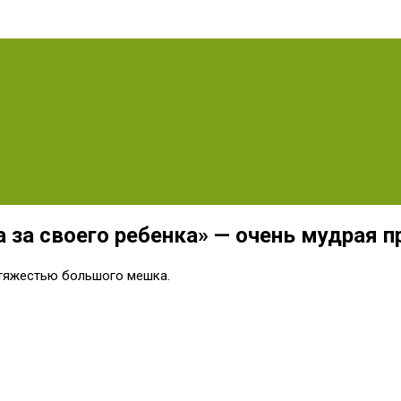
 за своего ребенка» — очень мудрая п
 тяжестью большого мешка.