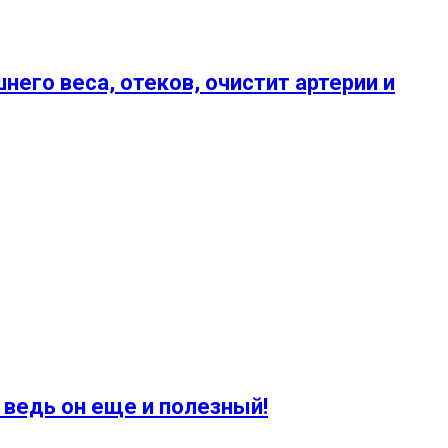
его веса, отеков, очистит артерии и
 ведь он еще и полезный!