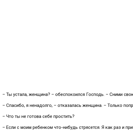
– Ты устала, женщина? – обеспокоился Господь. – Сними свою
– Спасибо, я ненадолго, – отказалась женщина. – Только попр
– Что ты не готова себе простить?
– Если с моим ребенком что-нибудь стрясется. Я как раз и при