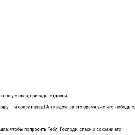
 ношу с плеч, присядь, отдохни.
ошу — и сразу назад! А то вдруг за это время уже что-нибудь 
шла, чтобы попросить Тебя: Господи, спаси и сохрани его!