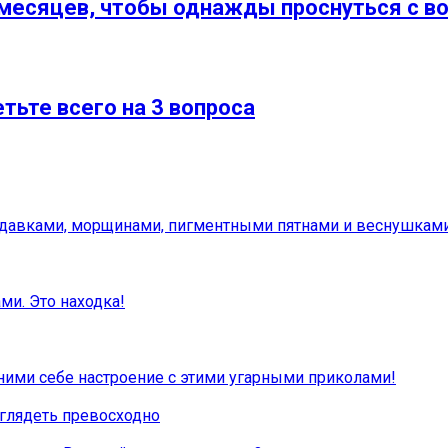
,5 месяцев, чтобы однажды проснуться с
етьте всего на 3 вопроса
родавками, морщинами, пигментными пятнами и веснушкам
ми. Это находка!
ними себе настроение с этими угарными приколами!
глядеть превосходно