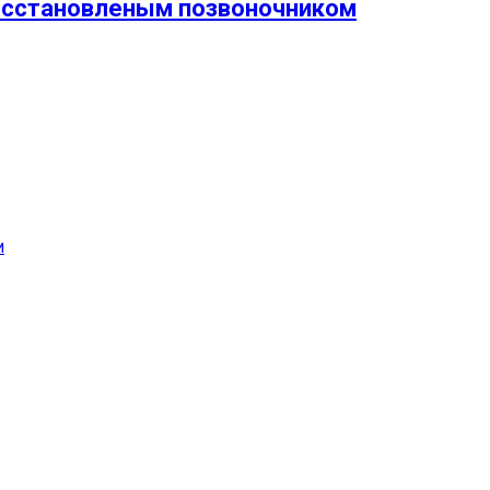
 восстановленым позвоночником
и