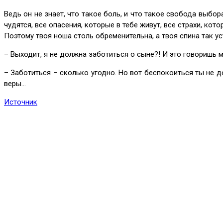
Ведь он не знает, что такое боль, и что такое свобода выбо
чудятся, все опасения, которые в тебе живут, все страхи, ко
Поэтому твоя ноша столь обременительна, а твоя спина так у
– Выходит, я не должна заботиться о сыне?! И это говоришь 
– Заботиться – сколько угодно. Но вот беспокоиться ты не д
веры…
Источник