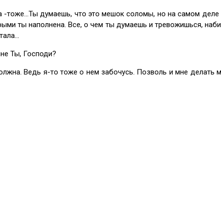
ра -тоже…Ты думаешь, что это мешок соломы, но на самом деле
торыми ты наполнена. Все, о чем ты думаешь и тревожишься, наби
стала…
мне Ты, Господи?
олжна. Ведь я-то тоже о нем забочусь. Позволь и мне делать м