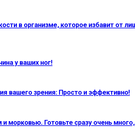
ти в организме, которое избавит от лишн
ина у ваших ног!
ия вашего зрения: Просто и эффективно!
и морковью. Готовьте сразу очень много,