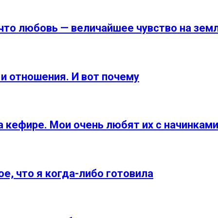
что любовь — величайшее чувство на зем
и отношения. И вот почему
 кефире. Мои очень любят их с начинками
ое, что я когда-либо готовила