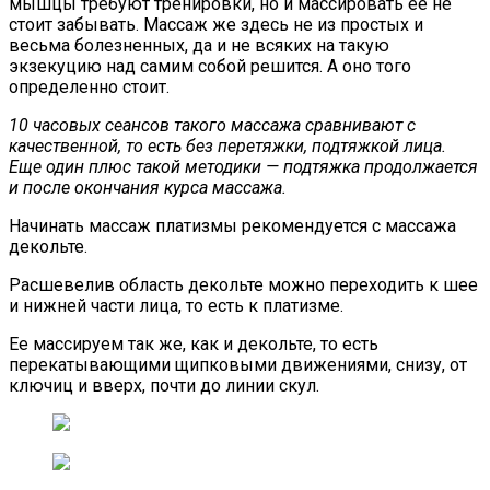
мышцы требуют тренировки, но и массировать ее не
стоит забывать. Массаж же здесь не из простых и
весьма болезненных, да и не всяких на такую
экзекуцию над самим собой решится. А оно того
определенно стоит.
10 часовых сеансов такого массажа сравнивают с
качественной, то есть без перетяжки, подтяжкой лица.
Еще один плюс такой методики — подтяжка продолжается
и после окончания курса массажа.
Начинать массаж платизмы рекомендуется с массажа
декольте.
Расшевелив область декольте можно переходить к шее
и нижней части лица, то есть к платизме.
Ее массируем так же, как и декольте, то есть
перекатывающими щипковыми движениями, снизу, от
ключиц и вверх, почти до линии скул.