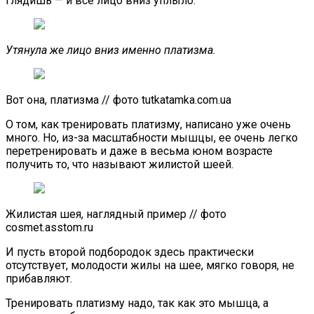
глядишь — и все лицо вниз уплыло.
Утянула же лицо вниз именно платизма.
Вот она, платизма // фото tutkatamka.com.ua
О том, как тренировать платизму, написано уже очень
много. Но, из-за масштабности мышцы, ее очень легко
перетренировать и даже в весьма юном возрасте
получить то, что называют жилистой шеей.
Жилистая шея, наглядный пример // фото
cosmet.asstom.ru
И пусть второй подбородок здесь практически
отсутствует, молодости жилы на шее, мягко говоря, не
прибавляют.
Тренировать платизму надо, так как это мышца, а