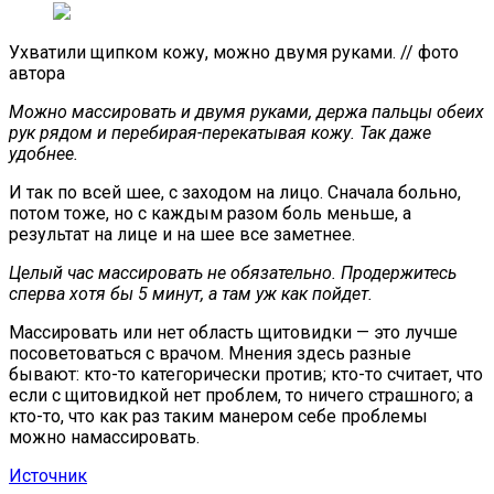
Ухватили щипком кожу, можно двумя руками. // фото
автора
Можно массировать и двумя руками, держа пальцы обеих
рук рядом и перебирая-перекатывая кожу. Так даже
удобнее.
И так по всей шее, с заходом на лицо. Сначала больно,
потом тоже, но с каждым разом боль меньше, а
результат на лице и на шее все заметнее.
Целый час массировать не обязательно. Продержитесь
сперва хотя бы 5 минут, а там уж как пойдет.
Массировать или нет область щитовидки — это лучше
посоветоваться с врачом. Мнения здесь разные
бывают: кто-то категорически против; кто-то считает, что
если с щитовидкой нет проблем, то ничего страшного; а
кто-то, что как раз таким манером себе проблемы
можно намассировать.
Источник