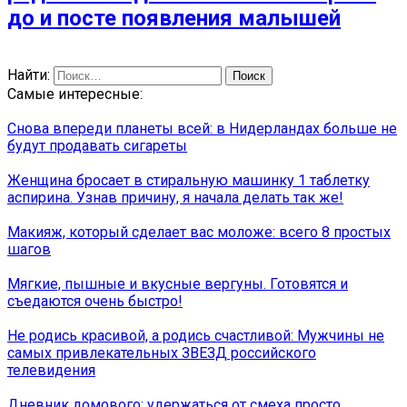
до и посте появления малышей
Найти:
Самые интересные:
Снова впереди планеты всей: в Нидерландах больше не
будут продавать сигареты
Женщина бросает в стиральную машинку 1 таблетку
аспирина. Узнав причину, я начала делать так же!
Макияж, который сделает вас моложе: всего 8 простых
шагов
Мягкие, пышные и вкусные вергуны. Готовятся и
съедаются очень быстро!
Не родись красивой, а родись счастливой: Мужчины не
самых привлекательных ЗВЕЗД российского
телевидения
Дневник домового: удержаться от смеха просто