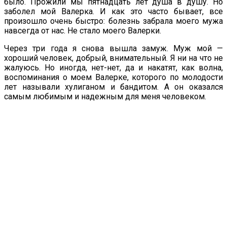
было. Прожили мы пятнадцать лет душа в душу. Но
заболел мой Валерка. И как это часто бывает, все
произошло очень быстро: болезнь забрала моего мужа
навсегда от нас. Не стало моего Валерки.
Через три года я снова вышла замуж. Муж мой —
хороший человек, добрый, внимательный. Я ни на что не
жалуюсь. Но иногда, нет-нет, да и накатят, как волна,
воспоминания о моем Валерке, которого по молодости
лет называли хулиганом и бандитом. А он оказался
самым любимым и надежным для меня человеком.