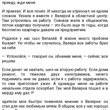
приеду, жди меня.
И приехал. И все понял. И никогда не упрекнул ни одним
словом. Уехала я вместе с Валерой в областной центр.
Там устроилась на работу. Сначала жили в общежитии,
потом квартиру получили – это было еще те годы, когда
бесплатно квартиры давали на предприятиях.
Родился у нас сын Виталий. В жизни много проблем
бывает. Но чтобы не случилось, Валера все заботы брал
на себя.
— Успокойся, — говорил он, обнимая меня, — сейчас все
решим.
Если денег не хватало, шел на вторую работу. Если дома
ремонт, то тяжелее двух килограммов, ничего
поднимать мне не давал, если я с работы задержалась,
то сам приготовит ужин. А однажды меня на работе
начальник отдела оскорбил. Так мой Валерка пошел и в
морду ему дал. Р
одители мои быстро поменяли мнение о Валерке: он
стал для них любимым зятем. В общем, все у нас хорошо