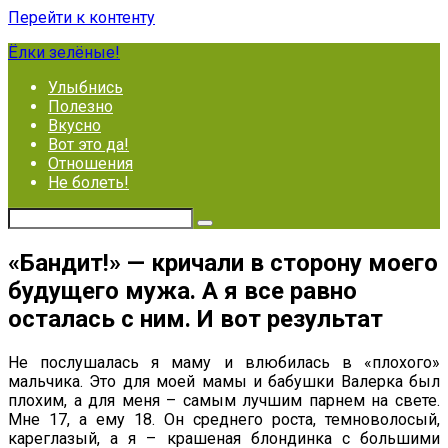
Перейти к контенту
Ёлки зелёные!
Улыбнись
Полезно
Вкусно
Вот это да!
Отношения
Не болеть!
«Бандит!» — кричали в сторону моего
будущего мужа. А я все равно
осталась с ним. И вот результат
Не послушалась я маму и влюбилась в «плохого»
мальчика. Это для моей мамы и бабушки Валерка был
плохим, а для меня – самым лучшим парнем на свете.
Мне 17, а ему 18. Он среднего роста, темноволосый,
кареглазый, а я – крашеная блондинка с большими