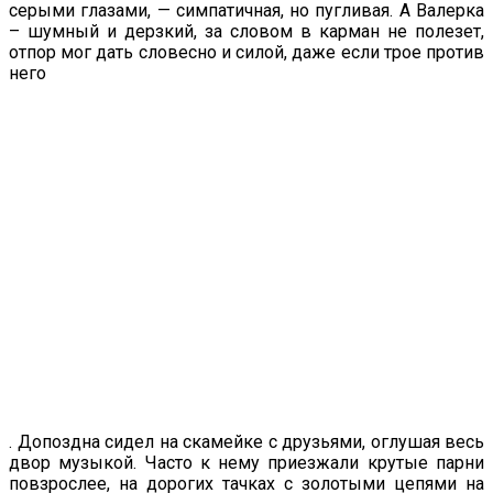
серыми глазами, — симпатичная, но пугливая. А Валерка
– шумный и дерзкий, за словом в карман не полезет,
отпор мог дать словесно и силой, даже если трое против
него
. Допоздна сидел на скамейке с друзьями, оглушая весь
двор музыкой. Часто к нему приезжали крутые парни
повзрослее, на дорогих тачках с золотыми цепями на