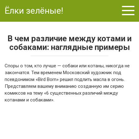
Перейти
Ёлки зелёные!
к
контенту
В чем различие между котами и
собаками: наглядные примеры
Споры о том, кто лучше — собаки или котаны, никогда не
закончатся. Тем временем Московский художник под
псевдонимом «Bird Born» решил подлить масла в огонь.
Представляем вашему вниманию созданную им серию
комиксов на тему «6 существенных различий между
котанами и собаками».