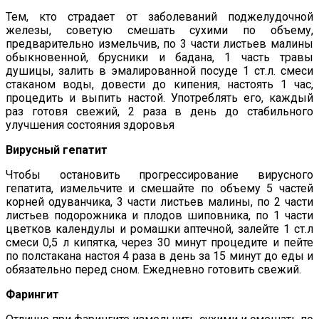
Тем, кто страдает от заболеваний поджелудочной
железы, советую смешать сухими по объему,
предварительно измельчив, по 3 части листьев малины
обыкновенной, брусники и бадана, 1 часть травы
душицы, залить в эмалированной посуде 1 ст.л. смеси
стаканом воды, довести до кипения, настоять 1 час,
процедить и выпить настой. Употреблять его, каждый
раз готовя свежий, 2 раза в день до стабильного
улучшения состояния здоровья
Вирусный гепатит
Чтобы остановить прогрессирование вирусного
гепатита, измельчите и смешайте по объему 5 частей
корней одуванчика, 3 части листьев малины, по 2 части
листьев подорожника и плодов шиповника, по 1 части
цветков календулы и ромашки аптечной, залейте 1 ст.л
смеси 0,5 л кипятка, через 30 минут процедите и пейте
по полстакана настоя 4 раза в день за 15 минут до еды и
обязательно перед сном. Ежедневно готовить свежий.
Фарингит