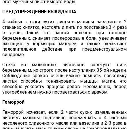
этот мужчины пьют вместо воды.
ПРЕДУПРЕЖДЕНИЕ ВЫКИДЫША
4 чайные ложки сухих листьев малины заварить в 2
стаканах кипятка, настоять и пить по полстакана 3-4 раза
в день. Такой же настой полезен при тошноте
беременных, снимает послеродовые боли, увеличивает
лактацию у кормящих матерей, а также оказывает
положительное действие при предменструальном
синдроме.
Отвар из малиновых листочков советуют пить
беременным, но строго после наступления 35-ой недели.
Соблюдение сроков очень важно помнить, поскольку
листья способны тонизировать мышцы матки, что
способно ускорять процесс родов. Несомненно, перед
употреблением нужно посоветоваться с врачом.
Геморрой
Геморрой исчезает, если 2 части сухих измельченных
листьев малины тщательно перемешать с 4 частями
несоленого сливочного масла или вазелина и 2-3 раза в
день наносить мазь тонким слоем на геморроидальные