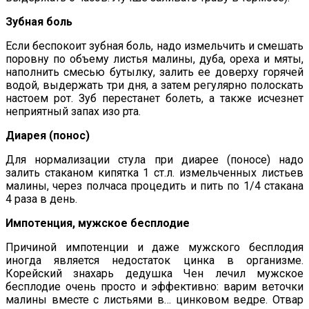
Зубная боль
Если беспокоит зубная боль, надо измельчить и смешать
поровну по объему листья малины, дуба, ореха и мяты,
наполнить смесью бутылку, залить ее доверху горячей
водой, выдержать три дня, а затем регулярно полоскать
настоем рот. Зуб перестанет болеть, а также исчезнет
неприятный запах изо рта.
Диарея (понос)
Для нормализации стула при диарее (поносе) надо
залить стаканом кипятка 1 ст.л. измельченных листьев
малины, через полчаса процедить и пить по 1/4 стакана
4 раза в день.
Импотенция, мужское бесплодие
Причиной импотенции и даже мужского бесплодия
иногда является недостаток цинка в организме.
Корейский знахарь дедушка Чен лечил мужское
бесплодие очень просто и эффективно: варим веточки
малины вместе с листьями в… цинковом ведре. Отвар