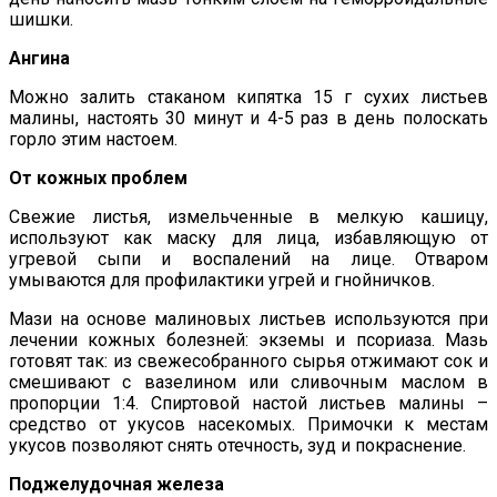
шишки.
Ангина
Можно залить стаканом кипятка 15 г сухих листьев
малины, настоять 30 минут и 4-5 раз в день полоскать
горло этим настоем.
От кожных проблем
Свежие листья, измельченные в мелкую кашицу,
используют как маску для лица, избавляющую от
угревой сыпи и воспалений на лице. Отваром
умываются для профилактики угрей и гнойничков.
Мази на основе малиновых листьев используются при
лечении кожных болезней: экземы и псориаза. Мазь
готовят так: из свежесобранного сырья отжимают сок и
смешивают с вазелином или сливочным маслом в
пропорции 1:4. Спиртовой настой листьев малины –
средство от укусов насекомых. Примочки к местам
укусов позволяют снять отечность, зуд и покраснение.
Поджелудочная железа