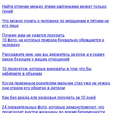
Найти отличие между этими картинками может только
гений
Что можно узнать о человеке по морщинам и пятнам на
его лице
Почему вам не удается похудеть
10 фото, на которых природа буквально обращается к
человеку
Расскажите мне, как вы держитесь за руки, и я скажу,
какое будущее у ваших отношений
10 продуктов, которые виноваты в том, что бы
набираете в объемах
Когда приемным родителям мальчик стал уже не нужен,
они отдали его обратно в детдом
Как без вреда для здоровья похудеть за 10 дней
24 поразительных фото, которые демонстрируют, что
происходит внутри женщины во время беременности