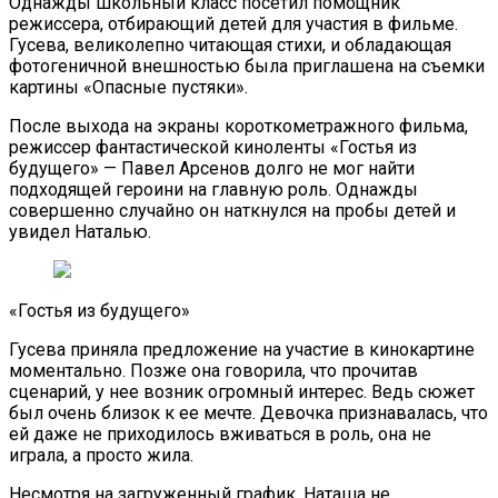
Однажды школьный класс посетил помощник
режиссера, отбирающий детей для участия в фильме.
Гусева, великолепно читающая стихи, и обладающая
фотогеничной внешностью была приглашена на съемки
картины «Опасные пустяки».
После выхода на экраны короткометражного фильма,
режиссер фантастической киноленты «Гостья из
будущего» — Павел Арсенов долго не мог найти
подходящей героини на главную роль. Однажды
совершенно случайно он наткнулся на пробы детей и
увидел Наталью.
«Гостья из будущего»
Гусева приняла предложение на участие в кинокартине
моментально. Позже она говорила, что прочитав
сценарий, у нее возник огромный интерес. Ведь сюжет
был очень близок к ее мечте. Девочка признавалась, что
ей даже не приходилось вживаться в роль, она не
играла, а просто жила.
Несмотря на загруженный график, Наташа не