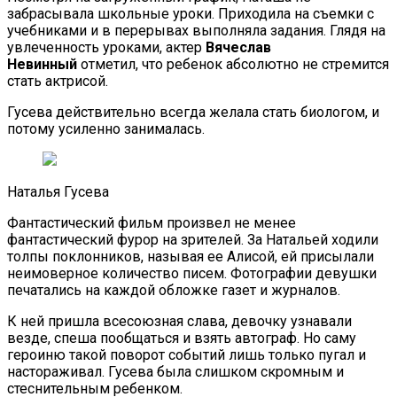
забрасывала школьные уроки. Приходила на съемки с
учебниками и в перерывах выполняла задания. Глядя на
увлеченность уроками, актер
Вячеслав
Невинный
отметил, что ребенок абсолютно не стремится
стать актрисой.
Гусева действительно всегда желала стать биологом, и
потому усиленно занималась.
Наталья Гусева
Фантастический фильм произвел не менее
фантастический фурор на зрителей. За Натальей ходили
толпы поклонников, называя ее Алисой, ей присылали
неимоверное количество писем. Фотографии девушки
печатались на каждой обложке газет и журналов.
К ней пришла всесоюзная слава, девочку узнавали
везде, спеша пообщаться и взять автограф. Но саму
героиню такой поворот событий лишь только пугал и
настораживал. Гусева была слишком скромным и
стеснительным ребенком.