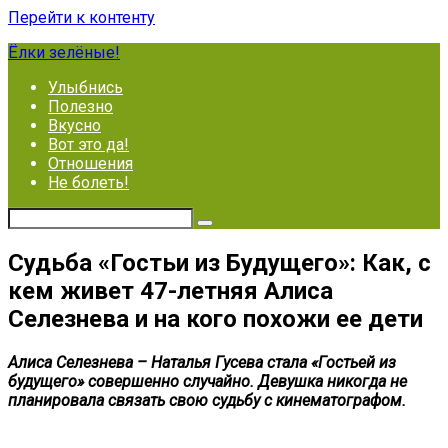
Перейти к контенту
Ёлки зелёные!
Улыбнись
Полезно
Вкусно
Вот это да!
Отношения
Не болеть!
Судьба «Гостьи из Будущего»: Как, с
кем живет 47-летняя Алиса
Селезнева и на кого похожи ее дети
Алиса Селезнева – Наталья Гусева стала «Гостьей из
будущего» совершенно случайно. Девушка никогда не
планировала связать свою судьбу с кинематографом.