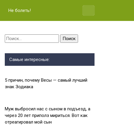
Не болеть!
Найти:
Самые интересные:
5 причин, почему Весы — самый лучший
знак Зодиака
Муж выбросил нас с сыном в подъезд, а
через 20 лет приполз мириться. Вот как
отреагировал мой сын