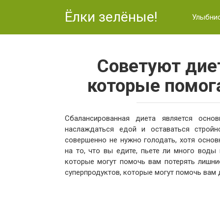
Перейти
Ёлки зелёные!
к
Улыбни
контенту
Советуют диет
которые помог
Сбалансированная диета является осн
наслаждаться едой и оставаться стройн
совершенно не нужно голодать, хотя осно
на то, что вы едите, пьете ли много воды
которые могут помочь вам потерять лишн
суперпродуктов, которые могут помочь вам 