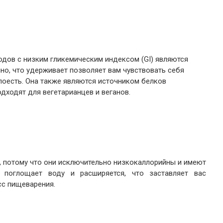
одов с низким гликемическим индексом (GI) являются
но, что удерживает позволяет вам чувствовать себя
поесть. Она также являются источником белков
дходят для вегетарианцев и веганов.
, потому что они исключительно низкокаллорийны и имеют
 поглощает воду и расширяется, что заставляет вас
сс пищеварения.