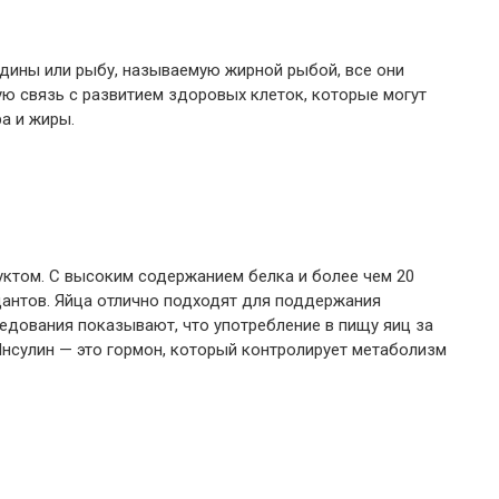
ардины или рыбу, называемую жирной рыбой, все они
ю связь с развитием здоровых клеток, которые могут
а и жиры.
ктом. С высоким содержанием белка и более чем 20
дантов. Яйца отлично подходят для поддержания
едования показывают, что употребление в пищу яиц за
Инсулин — это гормон, который контролирует метаболизм