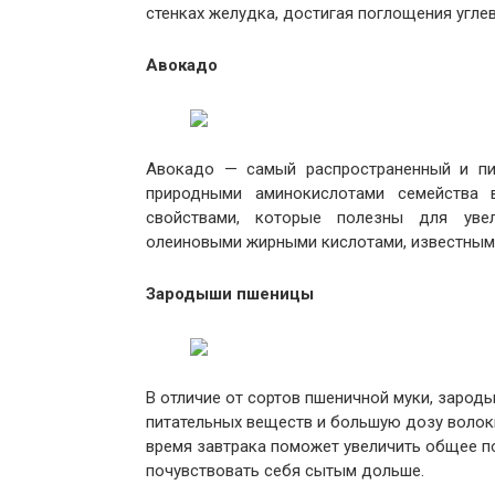
стенках желудка, достигая поглощения угле
Авокадо
Авокадо — самый распространенный и пит
природными аминокислотами семейства 
свойствами, которые полезны для уве
олеиновыми жирными кислотами, известным
Зародыши пшеницы
В отличие от сортов пшеничной муки, заро
питательных веществ и большую дозу волокн
время завтрака поможет увеличить общее по
почувствовать себя сытым дольше.