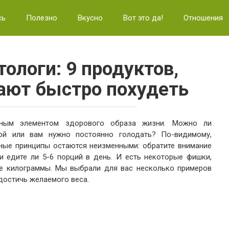
сь
Полезно
Вкусно
Вот это да!
Отношения
ологи: 9 продуктов,
ают быстро похудеть
овным элементом здорового образа жизни. Можно ли
ой или вам нужно постоянно голодать? По-видимому,
вные принципы остаются неизменными: обратите внимание
 и едите ли 5-6 порций в день. И есть некоторые фишки,
ие килограммы. Мы выбрали для вас несколько примеров
достичь желаемого веса.