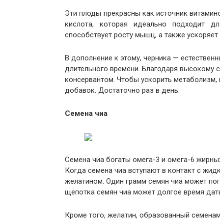
Эти плоды прекрасны как источник витамино
кислота, которая идеально подходит д
способствует росту мышц, а также ускоряет
В дополнение к этому, черника — естественн
длительного времени. Благодаря высокому 
консервантом. Чтобы ускорить метаболизм, в
добавок. Достаточно раз в день.
Семена чиа
Семена чиа богаты омега-3 и омега-6 жирны
Когда семена чиа вступают в контакт с жидк
желатином. Один грамм семян чиа может погл
щепотка семян чиа может долгое время дать
Кроме того, желатин, образованный семенам