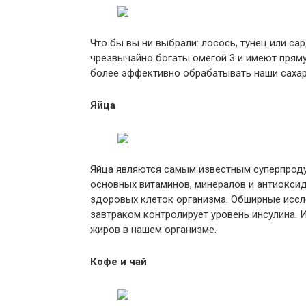
Что бы вы ни выбрали: лосось, тунец или с
чрезвычайно богаты омегой 3 и имеют пряму
более эффективно обрабатывать наши сахар
Яйца
Яйца являются самым известным суперпроду
основных витаминов, минералов и антиокси
здоровых клеток организма. Обширные иссл
завтраком контролирует уровень инсулина. 
жиров в нашем организме.
Кофе и чай