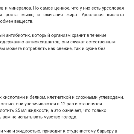
в и минералов. Но самое ценное, что у них есть урсоловая
ля роста мышц и сжигания жира. Урсоловая кислота
 обмен веществ.
ый антибиотик, который организм хранит в течение
содержанию антиоксидантов, они служат естественным
ы можете потреблять как свежие, так и сухие без
х кислотами и белком, клетчаткой и сложными углеводами.
остью, они увеличиваются в 12 раз и становятся
отить 25 мл жидкости, а это означает, что только
 вам не испытывать чувство голода.
и чиа и жидкостью, приводит к студенистому барьеру в