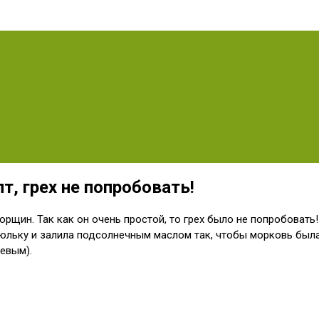
т, грех не попробовать!
рщин. Так как он очень простой, то грех было не попробовать!
юльку и залила подсолнечным маслом так, чтобы морковь была
евым).