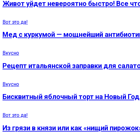
Живот уйдет невероятно быстро! Все что
Вот это да!
Мед с куркумой — мощнейший антибиотик
Вкусно
Рецепт итальянской заправки для салат
Вкусно
Бисквитный яблочный торт на Новый Год.
Вот это да!
Из грязи в князи или как «нищий пирожок