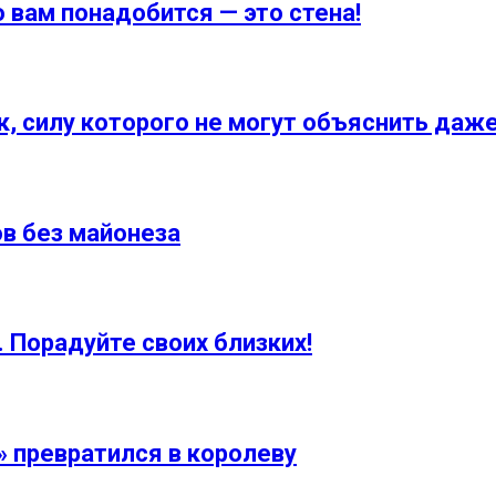
 вам понадобится — это стена!
, силу которого не могут объяснить даже
ов без майонеза
 Порадуйте своих близких!
» превратился в королеву