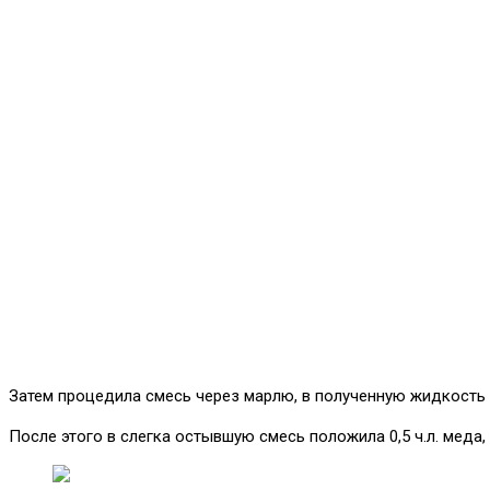
Затем процедила смесь через марлю, в полученную жидкость д
После этого в слегка остывшую смесь положила 0,5 ч.л. меда