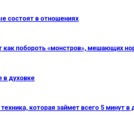
ые состоят в отношениях
т как побороть «монстров», мешающих но
е в духовке
техника, которая займет всего 5 минут в 