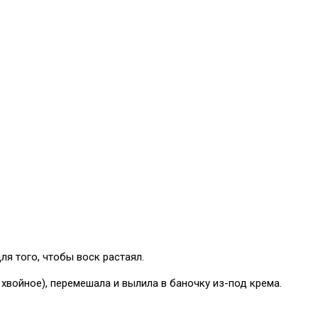
ля того, чтобы воск растаял.
 хвойное), перемешала и вылила в баночку из-под крема.