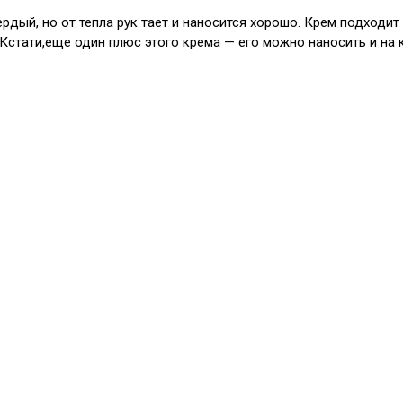
ердый, но от тепла рук тает и наносится хорошо. Крем подходи
Кстати,еще один плюс этого крема — его можно наносить и на к