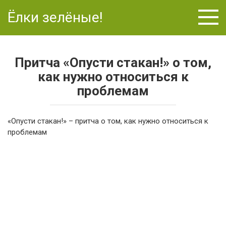
Перейти
Ёлки зелёные!
к
контенту
Притча «Опусти стакан!» о том,
как нужно относиться к
проблемам
«Опусти стакан!» – притча о том, как нужно относиться к
проблемам