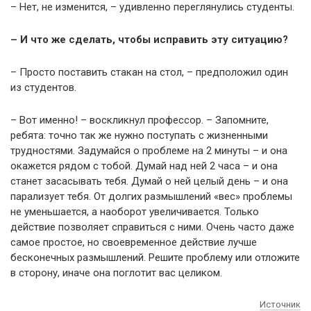
– Нет, не изменится, – удивленно переглянулись студенты.
– И что же сделать, чтобы исправить эту ситуацию?
– Просто поставить стакан на стол, – предположил один
из студентов.
– Вот именно! – воскликнул профессор. – Запомните,
ребята: точно так же нужно поступать с жизненными
трудностями. Задумайся о проблеме на 2 минуты – и она
окажется рядом с тобой. Думай над ней 2 часа – и она
станет засасывать тебя. Думай о ней целый день – и она
парализует тебя. От долгих размышлений «вес» проблемы
не уменьшается, а наоборот увеличивается. Только
действие позволяет справиться с ними. Очень часто даже
самое простое, но своевременное действие лучше
бесконечных размышлений. Решите проблему или отложите
в сторону, иначе она поглотит вас целиком.
Источник