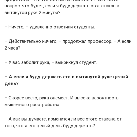
вопрос: что будет, если я буду держать этот стакан в
вытянутой руке 2 минуты?
– Ничего, – удивленно ответили студенты.
– Действительно ничего, – продолжал профессор. – А если
2 часа?
– У вас заболит рука, – выкрикнул студент.
– А если я буду держать его в вытянутой руке целый
день?
– Скорее всего, рука онемеет. И высока вероятность
мышечного расстройства.
– А как вы думаете, изменится ли вес этого стакана от
того, что я его целый день буду держать?