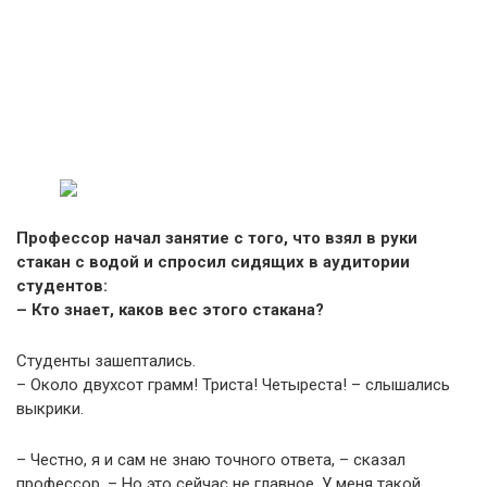
Профессор начал занятие с того, что взял в руки
стакан с водой и спросил сидящих в аудитории
студентов:
– Кто знает, каков вес этого стакана?
Студенты зашептались.
– Около двухсот грамм! Триста! Четыреста! – слышались
выкрики.
– Честно, я и сам не знаю точного ответа, – сказал
профессор. – Но это сейчас не главное. У меня такой