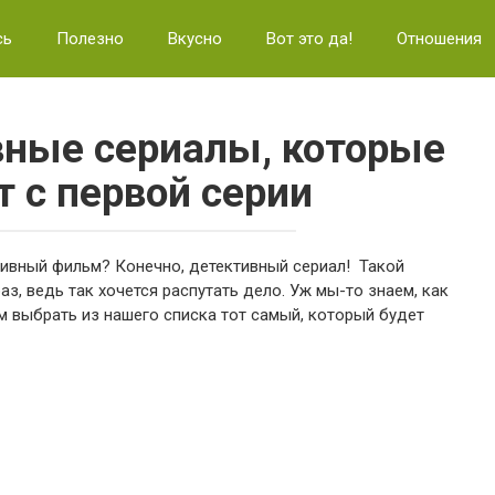
сь
Полезно
Вкусно
Вот это да!
Отношения
ные сериалы, которые
 с первой серии
тивный фильм? Конечно, детективный сериал! Такой
, ведь так хочется распутать дело. Уж мы-то знаем, как
м выбрать из нашего списка тот самый, который будет