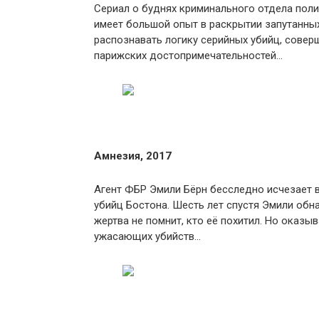
Сериал о буднях криминального отдела поли
имеет большой опыт в раскрытии запутанных
распознавать логику серийных убийц, совер
парижских достопримечательностей…
Амнезия, 2017
Агент ФБР Эмили Бёрн бесследно исчезает 
убийц Бостона. Шесть лет спустя Эмили обн
жертва не помнит, кто её похитил. Но оказы
ужасающих убийств…