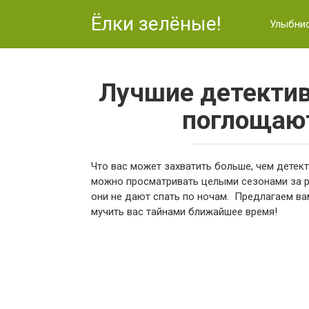
Перейти
Ёлки зелёные!
к
Улыбни
контенту
Лучшие детектив
поглощают
Что вас может захватить больше, чем детек
можно просматривать целыми сезонами за раз
они не дают спать по ночам. Предлагаем ва
мучить вас тайнами ближайшее время!