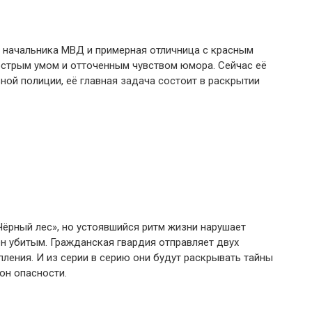
 начальника МВД и примерная отличница с красным
острым умом и отточенным чувством юмора. Сейчас её
ной полиции, её главная задача состоит в раскрытии
Чёрный лес», но устоявшийся ритм жизни нарушает
н убитым. Гражданская гвардия отправляет двух
пления. И из серии в серию они будут раскрывать тайны
лон опасности.