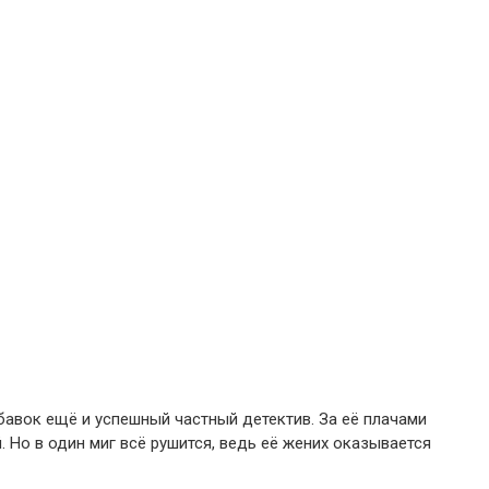
бавок ещё и успешный частный детектив. За её плачами
 Но в один миг всё рушится, ведь её жених оказывается