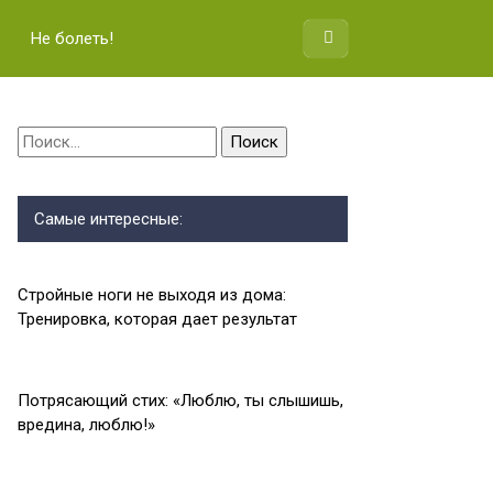
Не болеть!
Найти:
Самые интересные:
Стройные ноги не выходя из дома:
Тренировка, которая дает результат
Потрясающий стих: «Люблю, ты слышишь,
вредина, люблю!»