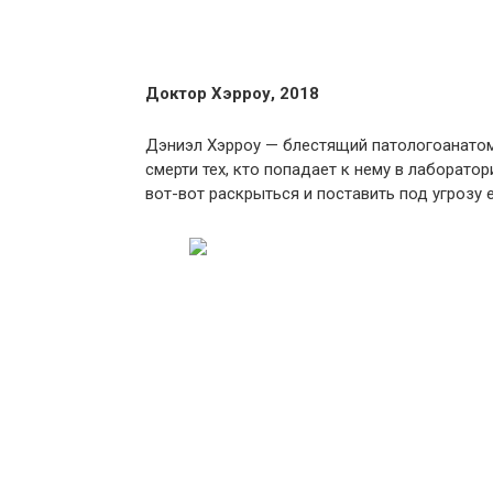
Доктор Хэрроу, 2018
Дэниэл Хэрроу — блестящий патологоанатом.
смерти тех, кто попадает к нему в лаборато
вот-вот раскрыться и поставить под угрозу 