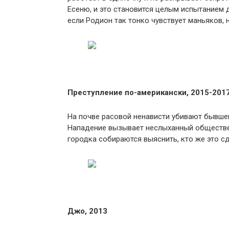
Есеню, и это становится целым испытанием 
если Родион так тонко чувствует маньяков, 
Преступление по-американски, 2015-201
На почве расовой ненависти убивают бывшег
Нападение вызывает неслыханный обществе
городка собираются выяснить, кто же это с
Джо, 2013