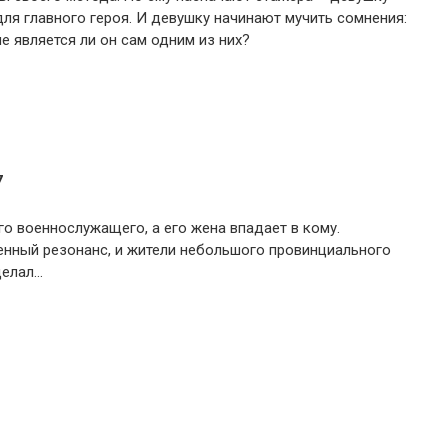
для главного героя. И девушку начинают мучить сомнения:
не является ли он сам одним из них?
7
о военнослужащего, а его жена впадает в кому.
нный резонанс, и жители небольшого провинциального
делал…