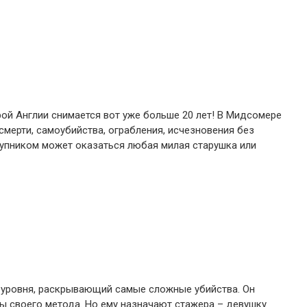
рой Англии снимается вот уже больше 20 лет! В Мидсомере
мерти, самоубийства, ограбления, исчезновения без
ступником может оказаться любая милая старушка или
 уровня, раскрывающий самые сложные убийства. Он
ты своего метода. Но ему назначают стажера – девушку