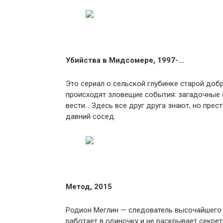
Убийства в Мидсомере, 1997-…
Это сериал о сельской глубинке старой доб
происходят зловещие события: загадочные с
вести… Здесь все друг друга знают, но пре
давний сосед.
Метод, 2015
Родион Меглин — следователь высочайшего
работает в одиночку и не раскрывает секре