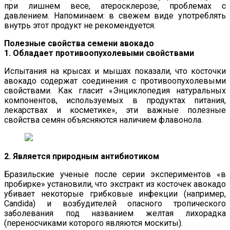
при лишнем весе, атеросклерозе, проблемах с
давлением. Напоминаем: в свежем виде употреблять
внутрь этот продукт не рекомендуется.
Полезные свойства семени авокадо
1. Обладает противоопухолевыми свойствами
Испытания на крысах и мышах показали, что косточки
авокадо содержат соединения с противоопухолевыми
свойствами. Как гласит «Энциклопедия натуральных
компонентов, используемых в продуктах питания,
лекарствах и косметике», эти важные полезные
свойства семян объясняются наличием флавонола.
2. Является природным антибиотиком
Бразильские ученые после серии экспериментов «в
пробирке» установили, что экстракт из косточек авокадо
убивает некоторые грибковые инфекции (например,
Candida) и возбудителей опасного тропического
заболевания под названием желтая лихорадка
(переносчиками которого являются москиты).