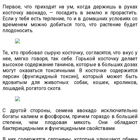
Первое, что приходит на ум, когда держишь в руках
косточку авокадо, — посадить в землю и прорастить.
Если у тебя есть терпение, то и в домашних условиях со
временем можно добиться того, что растение будет
плодоносить.
Те, кто пробовал сырую косточку, согласятся, что вкус у
нее, мягко говоря, так себе. Горькой косточку делает
высокое содержание танинов, которые в больших дозах
могут оказаться токсичными. В косточке содержится
персин (фунгицидный токсин), который может быть
ядовитым для животных: собак, кошек, кроликов,
лошадей, рогатого скота.
С другой стороны, семена авокадо исключительно
богаты калием и фосфором, причем гораздо в большей
степени, чем плодовая мякоть. Они обладают
бактерицидными и фунгицидными свойствами.
В них содержатся сапонины, которые улучшают обмен