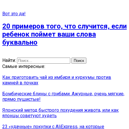
Вот это да!
20 примеров того, что случится, если
ребенок поймет ваши слова
буквально
Найти:
Самые интересные:
Как приготовить чай из имбиря и куркумы против
камней в почках
Бомбические блины с грибами. Ажурные, очень мягкие,
прямо пушистые!
Японский метод быстрого похудения живота, или как
японцы советуют худеть
23 «удачные» покупки с AliExpress, на которые