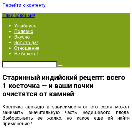
Перейти к контенту
Ёлки зелёные!
Улыбнись
Полезно
Вкусно
Вот это да!
Отношения
Не болеть!
Старинный индийский рецепт: всего
1 косточка — и ваши почки
очистятся от камней
Косточка авокадо в зависимости от его сорта может
занимать значительную часть недешевого плода.
Выбрасывать ее жалко, но какое еще ей найти
применение?