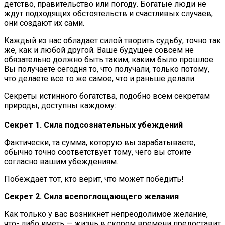
детство, правительство или погоду. Богатые люди не
ждут подходящих обстоятельств и счастливых случаев,
они создают их сами.
Каждый из нас обладает силой творить судьбу, точно так
же, как и любой другой. Ваше будущее совсем не
обязательно должно быть таким, каким было прошлое.
Вы получаете сегодня то, что получали, только потому,
что делаете все то же самое, что и раньше делали.
Секреты истинного богатства, подобно всем секретам
природы, доступны каждому:
Секрет 1. Сила подсознательных убеждений
Фактически, та сумма, которую вы зарабатываете,
обычно точно соответствует тому, чего вы стоите
согласно вашим убеждениям.
Побеждает тот, кто верит, что может победить!
Секрет 2. Сила всепоглощающего желания
Как только у вас возникнет непреодолимое желание,
что- либо иметь — жизнь в скором времени предоставит