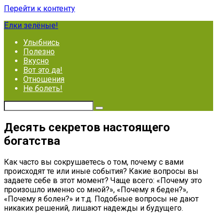
Перейти к контенту
Ёлки зелёные!
Улыбнись
Полезно
Вкусно
Вот это да!
Отношения
Не болеть!
Десять секретов настоящего
богатства
Как часто вы сокрушаетесь о том, почему с вами
происходят те или иные события? Какие вопросы вы
задаете себе в этот момент? Чаще всего: «Почему это
произошло именно со мной?», «Почему я беден?»,
«Почему я болен?» и т.д. Подобные вопросы не дают
никаких решений, лишают надежды и будущего.