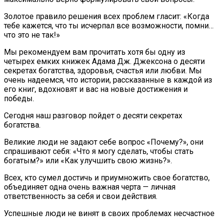
Золотое правило решения всех проблем гласит: «Когда
тебе кажется, что ты исчерпал все возможности, помни…
что это не так!»
Мы рекомендуем вам прочитать хотя бы одну из
четырех емких книжек Адама Дж. Джексона о десяти
секретах богатства, здоровья, счастья или любви. Мы
очень надеемся, что истории, рассказанные в каждой из
его книг, вдохновят и вас на новые достижения и
победы.
Сегодня наш разговор пойдет о десяти секретах
богатства.
Великие люди не задают себе вопрос «Почему?», они
спрашивают себя: «Что я могу сделать, чтобы стать
богатым?» или «Как улучшить свою жизнь?».
Всех, кто сумел достичь и приумножить свое богатство,
объединяет одна очень важная черта — личная
ответственность за себя и свои действия.
Успешные люди не винят в своих проблемах несчастное