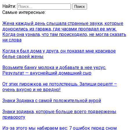
Найти:
Самые интересные:
Жена каждый день слышала странные звуки, которые
доносились из гаража, где часами пропадал ее муж.
Когда она узнала, что там происходило, не могла сказать
ни слова
Когда я был дома у друга, он показал мне красивое
белье своей жены
Возьмите банку молока и добавьте в нее уксус.
Результат — вкуснейший домашний сыр
От этих пирожков не потолстеешь. Запиши рецепт –
очень вкусно и не вредно!
Знаки Зодиака с самой положительной аурой
Знаки зодиака, которые больше всего подвержены
привороту
Из-за этого мы набираем вес: 7 ошибок перед сном