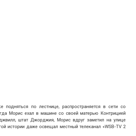
е подняться по лестнице, распространяется в сети со
огда Морис ехал в машине со своей матерью Контрицией
джвилл, штат Джорджия, Морис вдруг заметил на улице
той истории даже освещал местный телеканал «WSB-TV 2