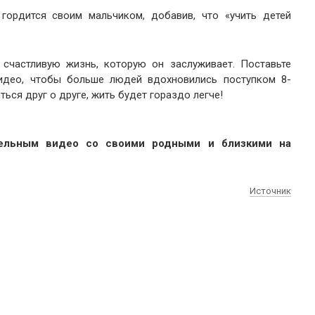
 гордится своим мальчиком, добавив, что «учить детей
 счастливую жизнь, которую он заслуживает. Поставьте
видео, чтобы больше людей вдохновились поступком 8-
ься друг о друге, жить будет гораздо легче!
тельным видео со своими родными и близкими на
Источник