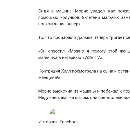
Сидя в машине, Морис увидел, как пожил
помощью ходунков. 8-летний мальчик зам
восхождение наверх.
То, что произошло дальше, теперь трогает с
«Он спросил: «Можно я помогу этой женщ
мальчика в интервью «WSB TV».
Контриция Хилл посмотрела на сына и остан
женщине!»
Морис выскочил из машины и побежал к пож
Медленно, шаг за шагом, они преодолели все
Источник: Facebook