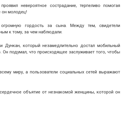
проявил невероятное сострадание, терпеливо помогая
 он молодец!
 огромную гордость за сына. Между тем, свидетели
ым к тому, за чем наблюдали.
ли Дункан, который незамедлительно достал мобильный
. Он подумал, что происходящее заслуживает того, чтобы
всему миру, а пользователи социальных сетей выражают
и сердечное объятие от незнакомой женщины, которой он