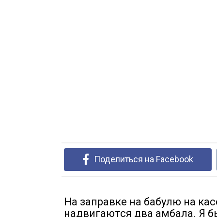
Поделиться на Facebook
На заправке на бабулю на кас
надвигаются два амбала. Я б