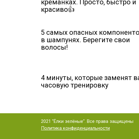
креманках. Просто, быстро и
красиво👍
5 самых опасных компонент
в шампунях. Берегите свои
волосы!
4 минуты, которые заменят 
часовую тренировку
2021 "Ёлки зелёные". Все права защищены
Политика конфиденциальности