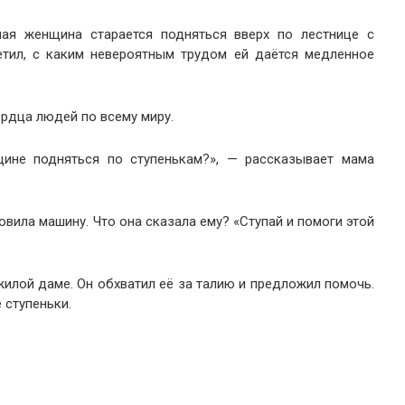
ая женщина старается подняться вверх по лестнице с
етил, с каким невероятным трудом ей даётся медленное
ердца людей по всему миру.
ине подняться по ступенькам?», — рассказывает мама
овила машину. Что она сказала ему? «Ступай и помоги этой
илой даме. Он обхватил её за талию и предложил помочь.
 ступеньки.