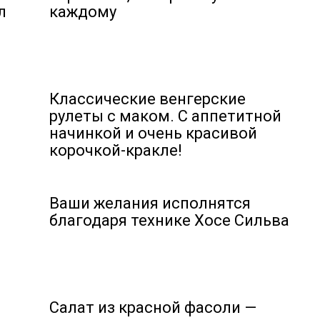
л
каждому
Классические венгерские
рулеты с маком. C аппетитной
начинкой и очень красивой
корочкой-кракле!
Ваши желания исполнятся
благодаря технике Хосе Сильва
Салат из красной фасоли —