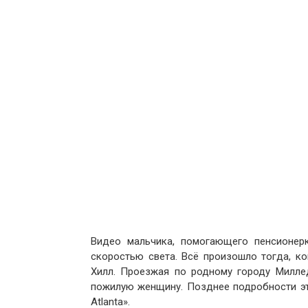
Видео мальчика, помогающего пенсионерк
скоростью света. Всё произошло тогда, к
Хилл. Проезжая по родному городу Милле
пожилую женщину. Позднее подробности э
Atlanta».