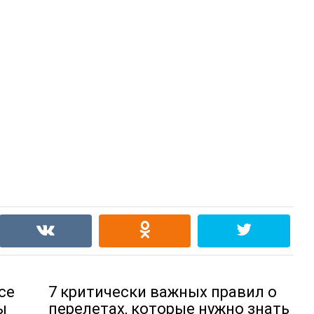
се
7 кpитически важных правил о
ы
перелетах, которые нужно знать