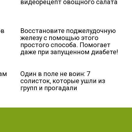
видеорецепт овощного салата
ов
Восстановите поджелудочную
железу с помощью этого
простого способа. Помогает
даже при запущенном диабете!
вам
Один в поле не воин: 7
солисток, которые ушли из
групп и прогадали