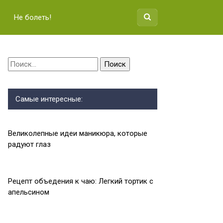
Не болеть!
Найти:
Самые интересные:
Великолепные идеи маникюра, которые
радуют глаз
Рецепт объедения к чаю: Легкий тортик с
апельсином