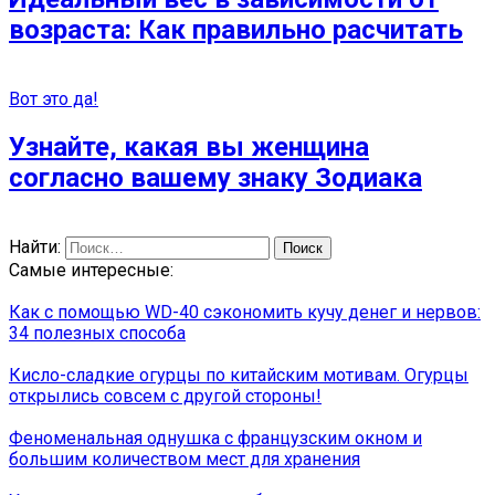
возраста: Как правильно расчитать
Вот это да!
Узнайте, какая вы женщина
согласно вашему знаку Зодиака
Найти:
Самые интересные:
Как с помощью WD-40 сэкономить кучу денег и нервов:
34 полезных способа
Кисло-сладкие огурцы по китайским мотивам. Огурцы
открылись совсем с другой стороны!
Феноменальная однушка с французским окном и
большим количеством мест для хранения