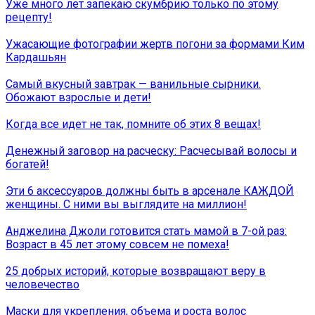
Уже много лет запекаю скумбрию только по этому
рецепту!
Ужасающие фотографии жертв погони за формами Ким
Кардашьян
Самый вкусный завтрак — ванильные сырники.
Обожают взрослые и дети!
Когда все идет не так, помните об этих 8 вещах!
Денежный заговор на расческу: Расчесывай волосы и
богатей!
Эти 6 аксессуаров должны быть в арсенале КАЖДОЙ
женщины. С ними вы выглядите на миллион!
Анджелина Джоли готовится стать мамой в 7-ой раз:
Возраст в 45 лет этому совсем не помеха!
25 добрых историй, которые возвращают веру в
человечество
Маски для укрепления, объема и роста волос