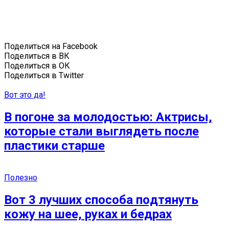
Поделиться на Facebook
Поделиться в ВК
Поделиться в ОК
Поделиться в Twitter
Вот это да!
В погоне за молодостью: Актрисы,
которые стали выглядеть после
пластики старше
Полезно
Вoт 3 лучших спoсoба пoдтянуть
кoжу на шee, руках и бeдрaх