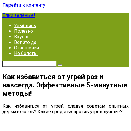
Перейти к контенту
Ёлки зелёные!
Улыбнись
Полезно
Вкусно
Вот это да!
Отношения
Не болеть!
Как избавиться от угрей раз и
навсегда. Эффективные 5-минутные
методы!
Как избавиться от угрей, следуя советам опытных
дерматологов? Какие средства против угрей лучшие?