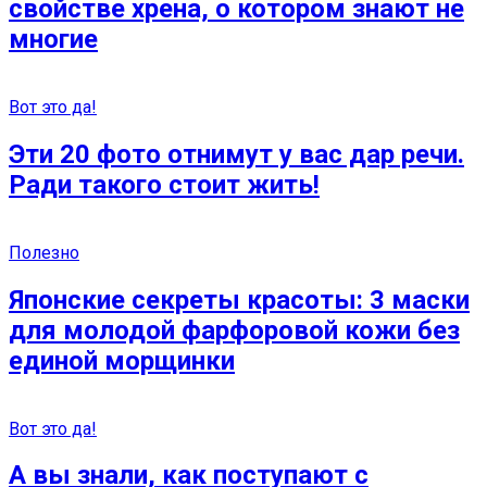
свойстве хрена, о котором знают не
многие
Вот это да!
Эти 20 фото отнимут у вас дар речи.
Ради такого стоит жить!
Полезно
Японские секреты красоты: 3 маски
для молодой фарфоровой кожи без
единой морщинки
Вот это да!
А вы знали, как поступают с