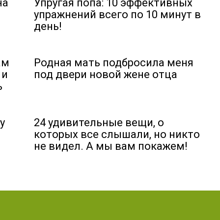
на
Упругая попа: 10 эффективных
упражнений всего по 10 минут в
день!
ам
Родная мать подбросила меня
 и
под двери новой жене отца
ь
у
24 удивительные вещи, о
которых все слышали, но никто
не видел. А мы вам покажем!