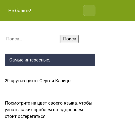
Не болеть!
Найти:
Самые интересные:
20 крутых цитат Сергея Капицы
Посмотрите на цвет своего языка, чтобы
узнать, каких проблем со здоровьем
стоит остерегаться