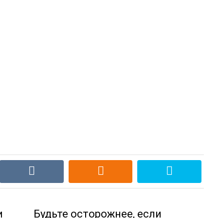
и
Будьте осторожнее, если