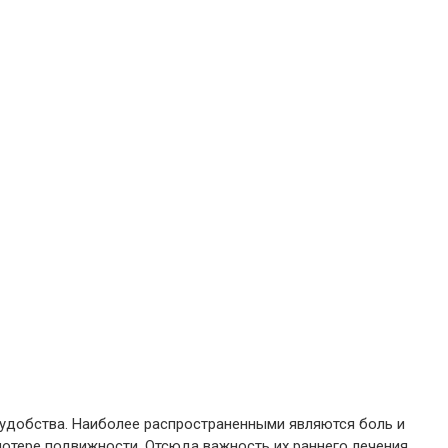
удобства. Наиболее распространенными являются боль и
потере подвижности. Отсюда важность их раннего лечения.