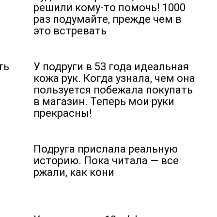
решили кому-то помочь! 1000
раз подумайте, прежде чем в
это встревать
ть
У подруги в 53 года идеальная
кожа рук. Когда узнала, чем она
пользуется побежала покупать
в магазин. Теперь мои руки
прекрасны!
Подруга прислала реальную
историю. Пока читала — все
а
ржали, как кони