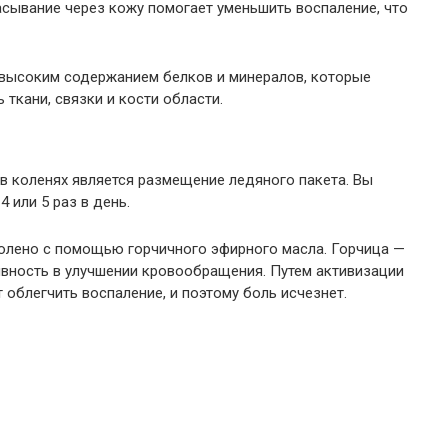
сывание через кожу помогает уменьшить воспаление, что
 высоким содержанием белков и минералов, которые
 ткани, связки и кости области.
в коленях является размещение ледяного пакета. Вы
 или 5 раз в день.
колено с помощью горчичного эфирного масла. Горчица —
ивность в улучшении кровообращения. Путем активизации
облегчить воспаление, и поэтому боль исчезнет.