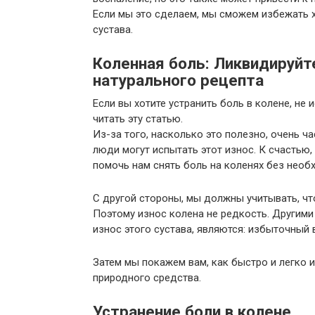
Если мы это сделаем, мы сможем избежать 
сустава.
Коленная боль: Ликвидируйт
натурального рецепта
Если вы хотите устранить боль в колене, не
читать эту статью.
Из-за того, насколько это полезно, очень ч
люди могут испытать этот износ. К счастью,
помочь нам снять боль на коленях без необ
С другой стороны, мы должны учитывать, что
Поэтому износ колена не редкость. Другими
износ этого сустава, являются: избыточный 
Затем мы покажем вам, как быстро и легко
природного средства.
Устранение боли в колене