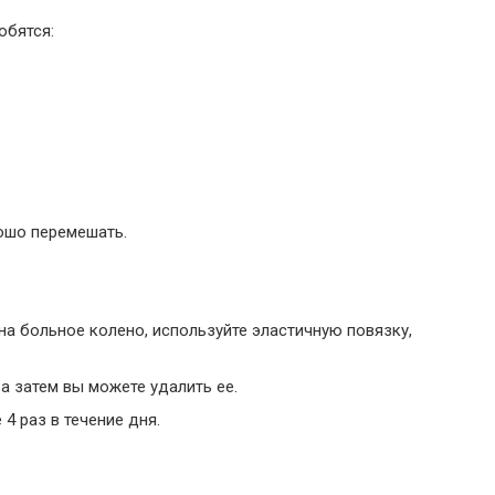
обятся:
рошо перемешать.
 на больное колено, используйте эластичную повязку,
 а затем вы можете удалить ее.
4 раз в течение дня.