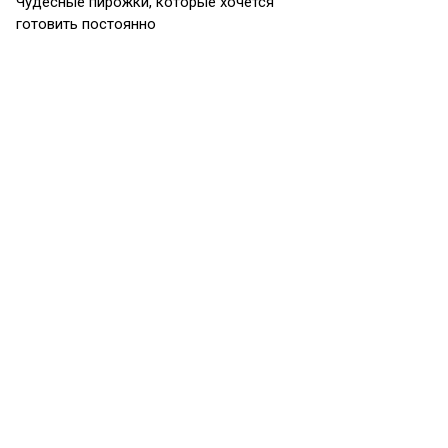
Чудесные пирожки, которые хочется
готовить постоянно