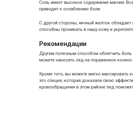
Соль имеет высокое содержание магния. Вса
приводит к ослаблению боли.
С другой стороны, яичный желток обладает
способны проникать в нашу кожу и укреплять
Рекомендации
Другим полезным способом облегчить боль 
можете наносить лед на пораженное колено 4
Кроме того, вы можете мягко массировать 
это специя, которая доказала свою эффект
кровообращения в этом районе лед поможет 