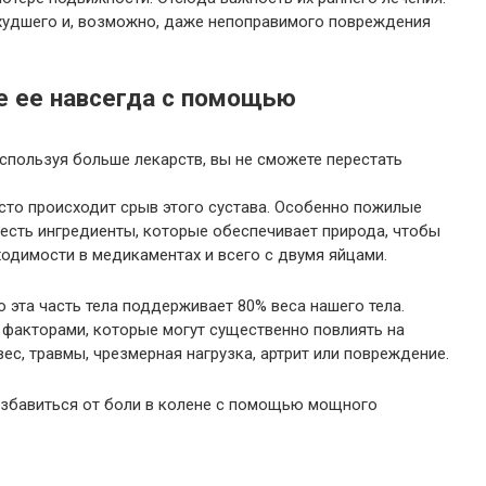
худшего и, возможно, даже непоправимого повреждения
е ее навсегда с помощью
 используя больше лекарств, вы не сможете перестать
асто происходит срыв этого сустава. Особенно пожилые
 есть ингредиенты, которые обеспечивает природа, чтобы
ходимости в медикаментах и всего с двумя яйцами.
 эта часть тела поддерживает 80% веса нашего тела.
 факторами, которые могут существенно повлиять на
вес, травмы, чрезмерная нагрузка, артрит или повреждение.
 избавиться от боли в колене с помощью мощного