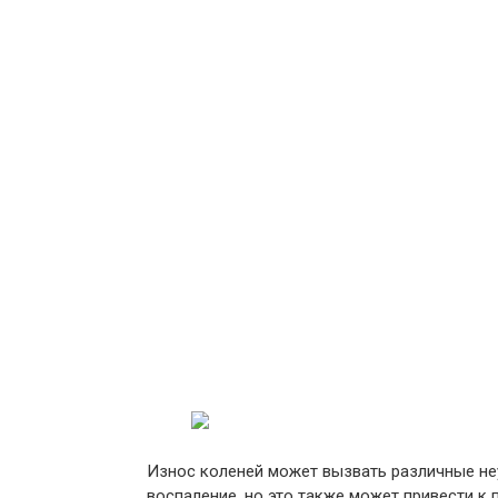
Износ коленей может вызвать различные не
воспаление, но это также может привести к 