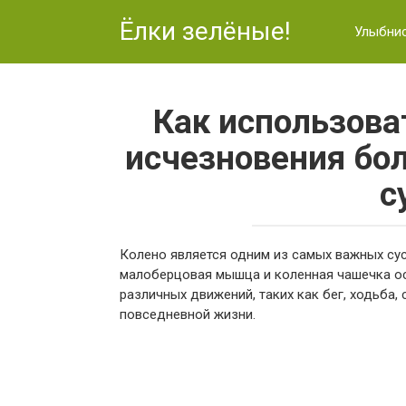
Перейти
Ёлки зелёные!
к
Улыбни
контенту
Как использова
исчезновения бол
с
Колено является одним из самых важных сус
малоберцовая мышца и коленная чашечка ос
различных движений, таких как бег, ходьба
повседневной жизни.