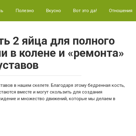
сь
Полезно
Вкусно
Вот это да!
Отношения
ть 2 яйца для полного
и в колене и «ремонта»
уставов
тавов в нашем скелете. Благодаря этому бедренная кость,
таются вместе и могут скользить для создания
, сидение и множество движений, которые мы делаем в