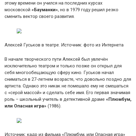
этому времени он учился на последних курсах
московской
«Бауманки»
, но в 1979 году решил резко
сменить вектор своего развития.
Алексей Гуськов в театре. Источник: фото из Интернета
В начале творческого пути Алексей был увлечён
исключительно театром и только позже он открыл для
себя многообещающую сферу кино. Гуськов начал
сниматься в 27-летнем возрасте, что довольно поздно для
артиста. Однако это никак не помешало ему не смешаться
с «серой массой» и сделать себе имя. Его первая значимая
роль – школьный учитель в детективной драме
«Плюмбум,
или Опасная игра»
(1986).
Источник: кадр из фильма «Плюмбум, или Опасная игра»