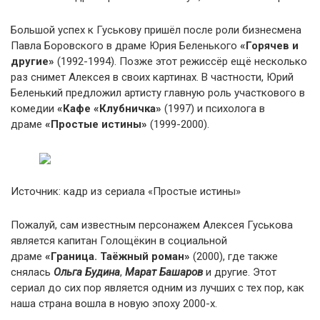
Большой успех к Гуськову пришёл после роли бизнесмена
Павла Боровского в драме Юрия Беленького
«Горячев и
другие»
(1992-1994). Позже этот режиссёр ещё несколько
раз снимет Алексея в своих картинах. В частности, Юрий
Беленький предложил артисту главную роль участкового в
комедии
«Кафе «Клубничка»
(1997) и психолога в
драме
«Простые истины»
(1999-2000).
Источник: кадр из сериала «Простые истины»
Пожалуй, сам известным персонажем Алексея Гуськова
является капитан Голощёкин в социальной
драме
«Граница. Таёжный роман»
(2000), где также
снялась
Ольга Будина
,
Марат Башаров
и другие. Этот
сериал до сих пор является одним из лучших с тех пор, как
наша страна вошла в новую эпоху 2000-х.