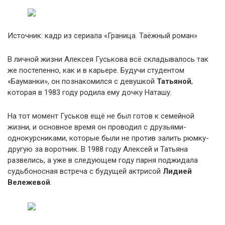
Источник: кадр из сериала «Граница. Таёжный роман»
В личной жизни Алексея Гуськова всё складывалось так
же постепенно, как и в карьере. Будучи студентом
«Бауманки», он познакомился с девушкой
Татьяной
,
которая в 1983 году родила ему дочку Наташу.
На тот момент Гуськов ещё не был готов к семейной
жизни, и основное время он проводил с друзьями-
однокурсниками, которые были не против залить рюмку-
другую за воротник. В 1988 году Алексей и Татьяна
развелись, а уже в следующем году парня поджидала
судьбоносная встреча с будущей актрисой
Лидией
Вележевой
.