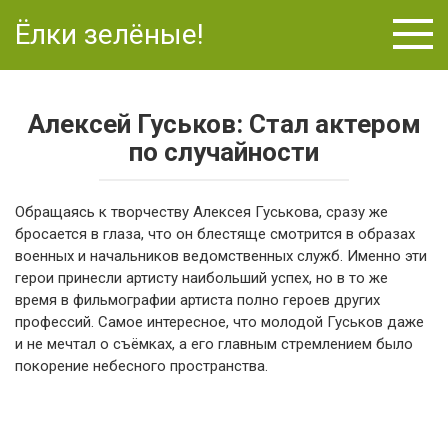
Перейти
Ёлки зелёные!
к
контенту
Алексей Гуськов: Стал актером
по случайности
Обращаясь к творчеству Алексея Гуськова, сразу же
бросается в глаза, что он блестяще смотрится в образах
военных и начальников ведомственных служб. Именно эти
герои принесли артисту наибольший успех, но в то же
время в фильмографии артиста полно героев других
профессий. Самое интересное, что молодой Гуськов даже
и не мечтал о съёмках, а его главным стремлением было
покорение небесного пространства.