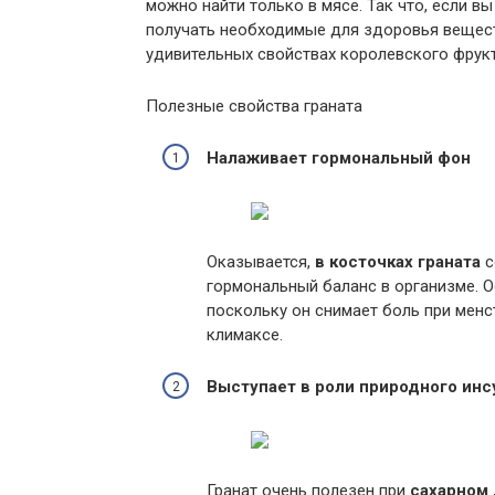
можно найти только в мясе. Так что, если в
получать необходимые для здоровья вещест
удивительных свойствах королевского фрукт
Полезные свойства граната
Налаживает гормональный фон
Оказывается,
в косточках граната
с
гормональный баланс в организме. О
поскольку он снимает боль при менс
климаксе.
Выступает в роли природного инс
Гранат очень полезен при
сахарном