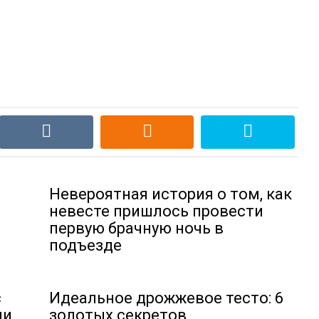
Невероятная история о том, как
невесте пришлось провести
первую брачную ночь в
подъезде
с
Идеальное дрожжевое тесто: 6
ни
золотых секретов