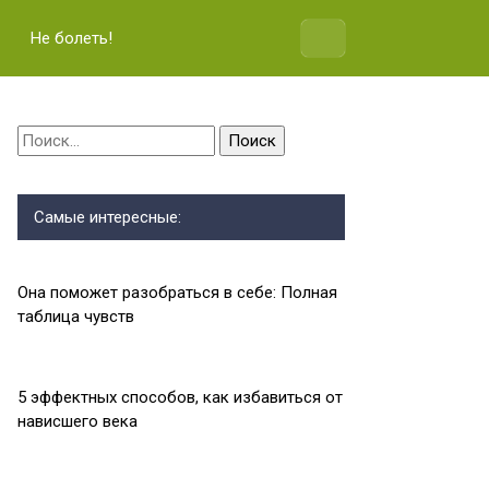
Не болеть!
Найти:
Самые интересные:
Она поможет разобраться в себе: Полная
таблица чувств
5 эффектных способов, как избавиться от
нависшего века