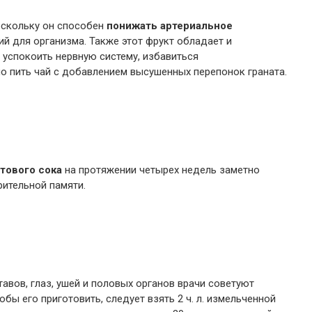
оскольку он способен
понижать артериальное
ий для организма. Также этот фрукт обладает и
успокоить нервную систему, избавиться
о пить чай с добавлением высушенных перепонок граната.
тового сока
на протяжении четырех недель заметно
рительной памяти.
тавов, глаз, ушей и половых органов врачи советуют
тобы его приготовить, следует взять 2 ч. л. измельченной