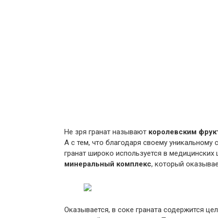
Не зря гранат называют
королевским фрук
А с тем, что благодаря своему уникальному
гранат широко используется в медицинских 
минеральный комплекс
, который оказывае
Оказывается, в соке граната содержится це