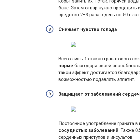
коры, залить их 1 стак. горячей вод
бане. Затем отвар нужно процедить 
средство 2–3 раза в день по 50 г за
Снижает чувство голода
Всего лишь 1 стакан гранатового со
норме
благодаря своей способности
такой эффект достигается благодар
возможностью подавлять аппетит.
Защищает от заболеваний серде
Постоянное употребление граната в 
сосудистых заболеваний
. Также 0
сердечных приступов и инсультов.