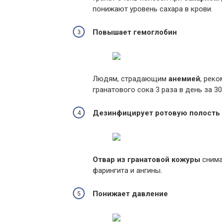
понижают уровень сахара в крови.
Повышает гемоглобин
Людям, страдающим
анемией
, рек
гранатового сока 3 раза в день за 3
Дезинфицирует ротовую полость
Отвар из гранатовой кожуры
снима
фарингита и ангины.
Понижает давление