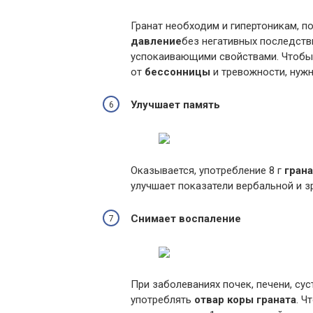
Гранат необходим и гипертоникам, п
давление
без негативных последств
успокаивающими свойствами. Чтобы 
от
бессонницы
и тревожности, нужн
Улучшает память
Оказывается, употребление 8 г
грана
улучшает показатели вербальной и з
Снимает воспаление
При заболеваниях почек, печени, сус
употреблять
отвар коры граната
. Ч