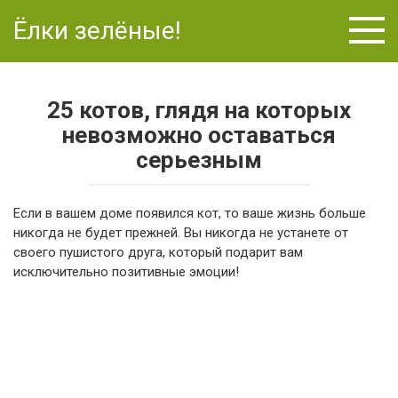
Перейти
Ёлки зелёные!
к
контенту
25 котов, глядя на которых
невозможно оставаться
серьезным
Если в вашем доме появился кот, то ваше жизнь больше
никогда не будет прежней. Вы никогда не устанете от
своего пушистого друга, который подарит вам
исключительно позитивные эмоции!