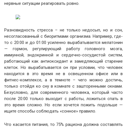
нервные ситуации реагировать ровно.
Разновидность стресса – не только недосып, но и сон,
несогласованный с биоритмами организма. Например, где-
то с 20:00 и до 01:00 усиленно вырабатывается мелатонин
— гормон, регулирующий работу головного мозга,
иммунной, эндокринной и сердечно-сосудистой систем,
работающий как антиоксидант и замедляющий старение
клеток. Но вырабатывается он при условии, что человек
находится в это время не в освещенном офисе или в
фитнес-комплексе, а в темноте – чего можно достичь,
только отойдя ко сну в комнате с зашторенными окнами.
Безусловно, для современного человека, который часто
после 20:00 только выходит с работы, ложиться спать в
это время сложно. Но если хочется пожить подольше —
ищите способы соблюдать «сонное» правило.
Что касается питания, то 75% рациона должна составлять