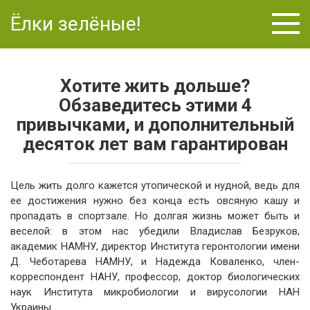
Перейти
Ёлки зелёные!
к
контенту
Хотите жить дольше?
Обзаведитесь этими 4
привычками, и дополнительный
десяток лет вам гарантирован
Цель жить долго кажется утопической и нудной, ведь для
ее достижения нужно без конца есть овсяную кашу и
пропадать в спортзале. Но долгая жизнь может быть и
веселой: в этом нас убедили Владислав Безруков,
академик НАМНУ, директор Института геронтологии имени
Д. Чеботарева НАМНУ, и Надежда Коваленко, член-
корреспондент НАНУ, профессор, доктор биологических
наук Института микробиологии и вирусологии НАН
Украины.