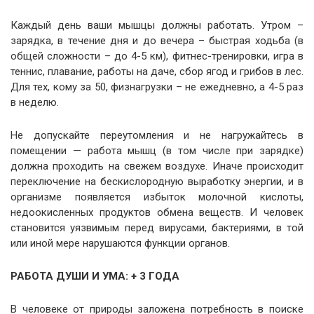
Каждый день ваши мышцы должны работать. Утром –
зарядка, в течение дня и до вечера – быстрая ходьба (в
общей сложности – до 4-5 км), фитнес-тренировки, игра в
теннис, плавание, работы на даче, сбор ягод и грибов в лес.
Для тех, кому за 50, физнагрузки – не ежедневно, а 4-5 раз
в неделю.
Не допускайте переутомления и не нагружайтесь в
помещении — работа мышц (в том числе при зарядке)
должна проходить на свежем воздухе. Иначе происходит
переключение на бескислородную выработку энергии, и в
организме появляется избыток молочной кислоты,
недоокисленных продуктов обмена веществ. И человек
становится уязвимым перед вирусами, бактериями, в той
или иной мере нарушаются функции органов.
РАБОТА ДУШИ И УМА: + 3 ГОДА
В человеке от природы заложена потребность в поиске