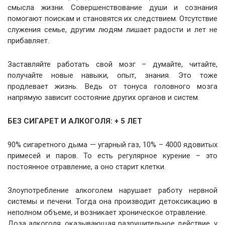
смысла жизни. Совершенствование души и сознания
помогают поискам и становятся их следствием. Отсутствие
служения семье, другим людям лишает радости и лет не
прибавляет.
Заставляйте работать свой мозг – думайте, читайте,
получайте новые навыки, опыт, знания. Это тоже
продлевает жизнь. Ведь от тонуса головного мозга
напрямую зависит состояние других органов и систем.
БЕЗ СИГАРЕТ И АЛКОГОЛЯ: + 5 ЛЕТ
90% сигаретного дыма — угарный газ, 10% – 4000 ядовитых
примесей и паров. То есть регулярное курение – это
постоянное отравление, а оно старит клетки.
Злоупотребление алкоголем нарушает работу нервной
системы и печени. Тогда она производит детоксикацию в
неполном объеме, и возникает хроническое отравление.
Доза алкоголя, оказывающая разрушительное действие, у