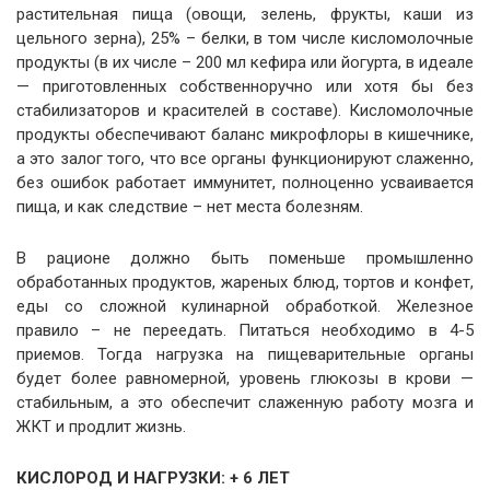
растительная пища (овощи, зелень, фрукты, каши из
цельного зерна), 25% – белки, в том числе кисломолочные
продукты (в их числе – 200 мл кефира или йогурта, в идеале
— приготовленных собственноручно или хотя бы без
стабилизаторов и красителей в составе). Кисломолочные
продукты обеспечивают баланс микрофлоры в кишечнике,
а это залог того, что все органы функционируют слаженно,
без ошибок работает иммунитет, полноценно усваивается
пища, и как следствие – нет места болезням.
В рационе должно быть поменьше промышленно
обработанных продуктов, жареных блюд, тортов и конфет,
еды со сложной кулинарной обработкой. Железное
правило – не переедать. Питаться необходимо в 4-5
приемов. Тогда нагрузка на пищеварительные органы
будет более равномерной, уровень глюкозы в крови —
стабильным, а это обеспечит слаженную работу мозга и
ЖКТ и продлит жизнь.
КИСЛОРОД И НАГРУЗКИ: + 6 ЛЕТ