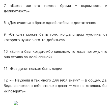
7. «Какое же это тяжкое бремя — скромность и
деликатность».
8. «Для счастья в браке одной любви недостаточно».
9. «От слез может быть толк, когда рядом мужчина, от
которого нужно чего-то добиться».
10. «Если я был когда-либо сильным, то лишь потому, что
она стояла за моей спиной».
11. «Без денег нельзя быть леди».
12. «— Неужели я так много для тебя значу? — В общем, да.
Ведь я вложил в тебя столько денег — мне не хотелось бы
их потерять».