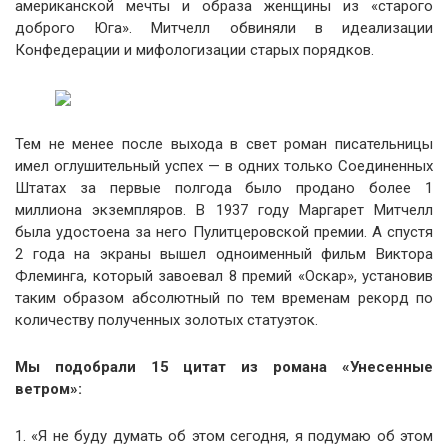
американской мечты и образа женщины из «старого
доброго Юга». Митчелл обвиняли в идеализации
Конфедерации и мифологизации старых порядков.
Тем не менее после выхода в свет роман писательницы
имел оглушительный успех — в одних только Соединенных
Штатах за первые полгода было продано более 1
миллиона экземпляров. В 1937 году Маргарет Митчелл
была удостоена за него Пулитцеровской премии. А спустя
2 года на экраны вышел одноименный фильм Виктора
Флеминга, который завоевал 8 премий «Оскар», установив
таким образом абсолютный по тем временам рекорд по
количеству полученных золотых статуэток.
Мы подобрали 15 цитат из романа «Унесенные
ветром»:
1. «Я не буду думать об этом сегодня, я подумаю об этом