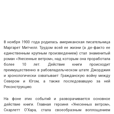
8 ноября 1900 года родилась американская писательница
Маргарет Митчелл. Трудом всей ее жизни (а де-факто ее
единственным крупным произведением) стал знаменитый
роман «Унесенные ветром», над которым она проработала
более 10 лет. Действие книги происходит
преимущественно в рабовладельческом штате Джорджия
и хронологически охватывает Гражданскую войну между
Севером и Югом, а также последовавшую за ней
Реконструкцию.
На фоне этих событий и разворачивается основное
действие книги. Главная героиня «Унесенных ветром»,
Скарлетт О’Хара, стала своеобразным воплощением