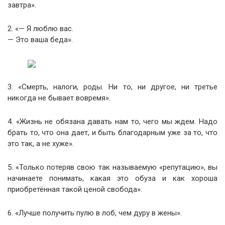
завтра».
2. «— Я люблю вас.
— Это ваша беда».
3. «Смерть, налоги, роды. Ни то, ни другое, ни третье
никогда не бывает вовремя».
4. «Жизнь не обязана давать нам то, чего мы ждем. Надо
брать то, что она дает, и быть благодарным уже за то, что
это так, а не хуже».
5. «Только потеряв свою так называемую «репутацию», вы
начинаете понимать, какая это обуза и как хороша
приобретённая такой ценой свобода».
6. «Лучше получить пулю в лоб, чем дуру в жены».