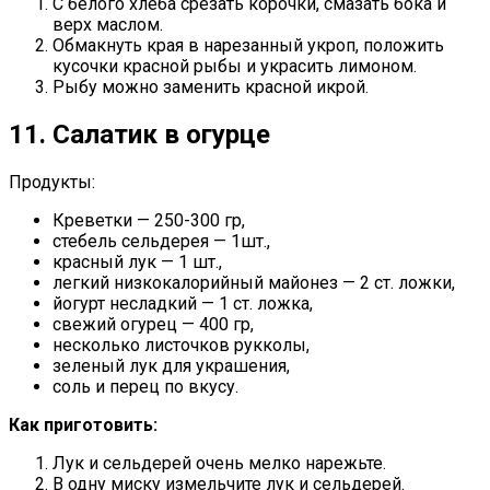
С белого хлеба срезать корочки, смазать бока и
верх маслом.
Обмакнуть края в нарезанный укроп, положить
кусочки красной рыбы и украсить лимоном.
Рыбу можно заменить красной икрой.
11. Салатик в огурце
Продукты:
Креветки — 250-300 гр,
стебель сельдерея — 1шт.,
красный лук — 1 шт.,
легкий низкокалорийный майонез — 2 ст. ложки,
йогурт несладкий — 1 ст. ложка,
свежий огурец — 400 гр,
несколько листочков рукколы,
зеленый лук для украшения,
соль и перец по вкусу.
Как приготовить:
Лук и сельдерей очень мелко нарежьте.
В одну миску измельчите лук и сельдерей.