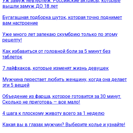
Уж замуж невтерпеж: Российские актрисы, которые
вышли замуж ДО 18 лет
Бугагашная подборка шуток, которая точно поднимет
вам настроение
Уже много лет запекаю скумбрию только по этому
рецепту!
Как избавиться от головной боли за 5 минут без
таблеток
7 лайфхаков, которые изменят жизнь девушек
Мужчина перестает любить женщину, когда она делает
эти 5 вещей
Объедение из фарша, которое готовится за 30 минут.
Сколько не приготовь — все мало!
4 шага к плоскому животу всего за 1 неделю
Какая вы в глазах мужчин? Выберите колье и узнайте!