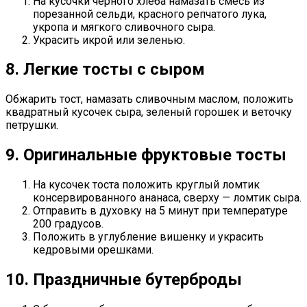
На кусочки черного хлеба намазать смесь из
порезанной сельди, красного репчатого лука,
укропа и мягкого сливочного сыра.
Украсить икрой или зеленью.
8. Легкие тосты с сыром
Обжарить тост, намазать сливочным маслом, положить
квадратный кусочек сыра, зеленый горошек и веточку
петрушки.
9. Оригинальные фруктовые тосты
На кусочек тоста положить круглый ломтик
консервированного ананаса, сверху — ломтик сыра.
Отправить в духовку на 5 минут при температуре
200 градусов.
Положить в углубление вишенку и украсить
кедровыми орешками.
10. Праздничные бутерброды