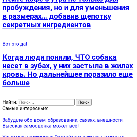
пробуждения, но и для уменьшения
в размерах… добавив щепотку
секретных ингредиентов
Вот это да!
Когда люди поняли, ЧТО собака
несет в зубах, у них застыла в жилах
кровь. Но дальнейшее поразило еще
больше
Найти:
Самые интересные:
Забудьте обо всем: образовании, связях, внешности.
Высокая самооценка может всё!