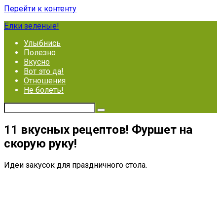
Перейти к контенту
Ёлки зелёные!
Улыбнись
Полезно
Вкусно
Вот это да!
Отношения
Не болеть!
11 вкусных рецептов! Фуршет на
скорую руку!
Идеи закусок для праздничного стола.