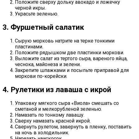
Положите сверху дольку авокадо и ложечку
черной икры.
Украсьте зеленью.
3. Фуршетный салатик
Сырую морковь натрите на терке тонкими
пластинами.
Положите рядышком две пластинки моркови.
Выложите салат из тертого сыра, вареного яйца,
чеснока, майонеза и зелени.
Закрепите шпажками и посыпьте приправой для
моркови по-корейски.
4. Рулетики из лаваша с икрой
Упаковку мягкого сыра «Виола» смешать со
сметаной и мелкорубленой зеленью.
Намазать по тонкому лавашу.
Сверху намазать красной икрой.
Свернуть рулетом, завернуть в пленку, поставить
на ночь в холодильник.
Нарезать наискосок.