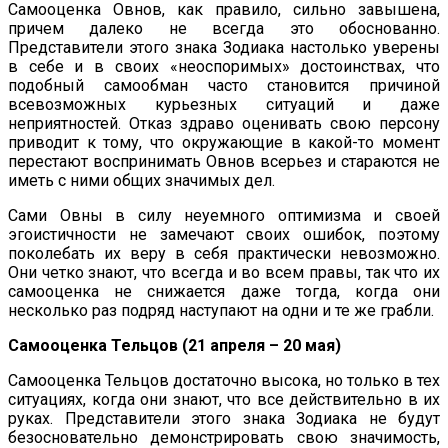
Самооценка Овнов, как правило, сильно завышена,
причем далеко не всегда это обоснованно.
Представители этого знака Зодиака настолько уверены
в себе и в своих «неоспоримых» достоинствах, что
подобный самообман часто становится причиной
всевозможных курьезных ситуаций и даже
неприятностей. Отказ здраво оценивать свою персону
приводит к тому, что окружающие в какой-то момент
перестают воспринимать Овнов всерьез и стараются не
иметь с ними общих значимых дел.
Сами Овны в силу неуемного оптимизма и своей
эгоистичности не замечают своих ошибок, поэтому
поколебать их веру в себя практически невозможно.
Они четко знают, что всегда и во всем правы, так что их
самооценка не снижается даже тогда, когда они
несколько раз подряд наступают на одни и те же грабли.
Самооценка Тельцов (21 апреля – 20 мая)
Самооценка Тельцов достаточно высока, но только в тех
ситуациях, когда они знают, что все действительно в их
руках. Представители этого знака Зодиака не будут
безосновательно демонстрировать свою значимость,