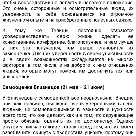
чтобы впоследствии не попасть в неловкое положение.
Это очень осторожные и осмотрительные люди, их
уверенность в себе основывается на огромном
жизненном опыте и на приобретенных полезных связях.
К тому же Тельцы постоянно стараются
усовершенствовать свою жизнь, сделать ее
качественнее, комфортнее, благополучнее, и чем лучше
у них это получается, тем выше становится их
самооценка. Для них уверенность в своей уникальности
и в своих возможностях складывается из многих
факторов, в том числе, и из доброго к ним отношения
людей, которые могут помочь им достигнуть тех или
иных целей.
Самооценка Близнецов (21 мая – 21 июня)
У Близнецов с самооценкой все неоднозначно. Внешне
они, как правило, выглядят очень уверенными в себе
людьми, не сомневающимися в важности и нужности
всего того, что они делают, как и в том, что окружающие
просто обязаны оценить их по достоинству. Однако
внутри у них часто живет страх перед тем, что их могут
разоблачить, скинуть с пьедестала, унизить, поэтому они