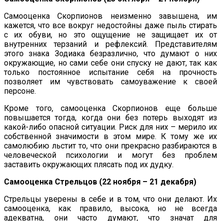
Самооценка Скорпионов неизменно завышена, им
кажется, что все вокруг недостойны даже пыль стирать
с их обуви, но это ощущение не защищает их от
внутренних терзаний и рефлексий. Представителям
этого знака Зодиака безразлично, что думают о них
окружающие, но сами себе они спуску не дают, так как
только постоянное испытание себя на прочность
позволяет им чувствовать самоуважение к своей
персоне.
Кроме того, самооценка Скорпионов еще больше
повышается тогда, когда они без потерь выходят из
какой-либо опасной ситуации. Риск для них – мерило их
собственной значимости в этом мире. К тому же их
самолюбию льстит то, что они прекрасно разбираются в
человеческой психологии и могут без проблем
заставить окружающих плясать под их дудку.
Самооценка Стрельцов (22 ноября – 21 декабря)
Стрельцы уверены в себе и в том, что они делают. Их
самооценка, как правило, высока, но не всегда
адекватна, они часто думают, что значат для