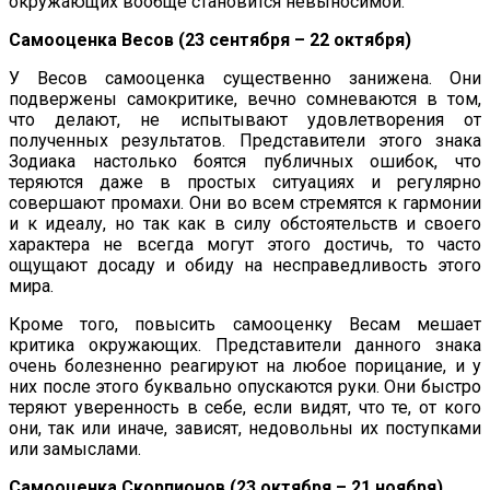
окружающих вообще становится невыносимой.
Самооценка Весов (23 сентября – 22 октября)
У Весов самооценка существенно занижена. Они
подвержены самокритике, вечно сомневаются в том,
что делают, не испытывают удовлетворения от
полученных результатов. Представители этого знака
Зодиака настолько боятся публичных ошибок, что
теряются даже в простых ситуациях и регулярно
совершают промахи. Они во всем стремятся к гармонии
и к идеалу, но так как в силу обстоятельств и своего
характера не всегда могут этого достичь, то часто
ощущают досаду и обиду на несправедливость этого
мира.
Кроме того, повысить самооценку Весам мешает
критика окружающих. Представители данного знака
очень болезненно реагируют на любое порицание, и у
них после этого буквально опускаются руки. Они быстро
теряют уверенность в себе, если видят, что те, от кого
они, так или иначе, зависят, недовольны их поступками
или замыслами.
Самооценка Скорпионов (23 октября – 21 ноября)