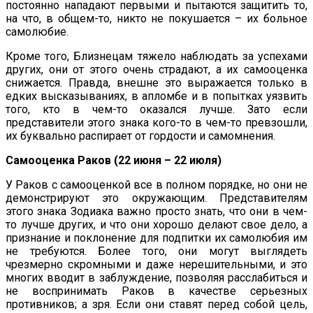
постоянно нападают первыми и пытаются защитить то,
на что, в общем-то, никто не покушается – их больное
самолюбие.
Кроме того, Близнецам тяжело наблюдать за успехами
других, они от этого очень страдают, а их самооценка
снижается. Правда, внешне это выражается только в
едких высказываниях, в апломбе и в попытках уязвить
того, кто в чем-то оказался лучше. Зато если
представители этого знака кого-то в чем-то превзошли,
их буквально распирает от гордости и самомнения.
Самооценка Раков (22 июня – 22 июля)
У Раков с самооценкой все в полном порядке, но они не
демонстрируют это окружающим. Представителям
этого знака Зодиака важно просто знать, что они в чем-
то лучше других, и что они хорошо делают свое дело, а
признание и поклонение для подпитки их самолюбия им
не требуются. Более того, они могут выглядеть
чрезмерно скромными и даже нерешительными, и это
многих вводит в заблуждение, позволяя расслабиться и
не воспринимать Раков в качестве серьезных
противников; а зря. Если они ставят перед собой цель,