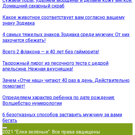
Сужаем поры, удаляем морщины и делаем кожу мягкой:
Домашний сахарный скраб
Какое животное соответствует вам согласно вашему
знаку Зодиака
4 самых тяжелых знаков Зодиака среди мужчин: От них
захочется сбежать!
Всего 2 флакона — и 40 лет без гайморита!
Творожный пирог из песочного теста с цедрой
апельсина. Нежная вкусняшка!
Зачем «Отче наш» читают 40 раз в день. Действительно
помогает!
Определяем характер ребенка по дате рождения:
Волшебство нумерологии
6 безотказных способов заставить мужчину за вами
бегать
2021 "Ёлки зелёные". Все права защищены