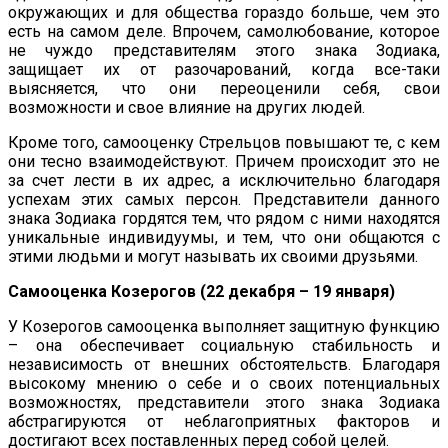
окружающих и для общества гораздо больше, чем это
есть на самом деле. Впрочем, самолюбование, которое
не чуждо представителям этого знака Зодиака,
защищает их от разочарований, когда все-таки
выясняется, что они переоценили себя, свои
возможности и свое влияние на других людей.
Кроме того, самооценку Стрельцов повышают те, с кем
они тесно взаимодействуют. Причем происходит это не
за счет лести в их адрес, а исключительно благодаря
успехам этих самых персон. Представители данного
знака Зодиака гордятся тем, что рядом с ними находятся
уникальные индивидуумы, и тем, что они общаются с
этими людьми и могут называть их своими друзьями.
Самооценка Козерогов (22 декабря – 19 января)
У Козерогов самооценка выполняет защитную функцию
– она обеспечивает социальную стабильность и
независимость от внешних обстоятельств. Благодаря
высокому мнению о себе и о своих потенциальных
возможностях, представители этого знака Зодиака
абстрагируются от неблагоприятных факторов и
достигают всех поставленных перед собой целей.