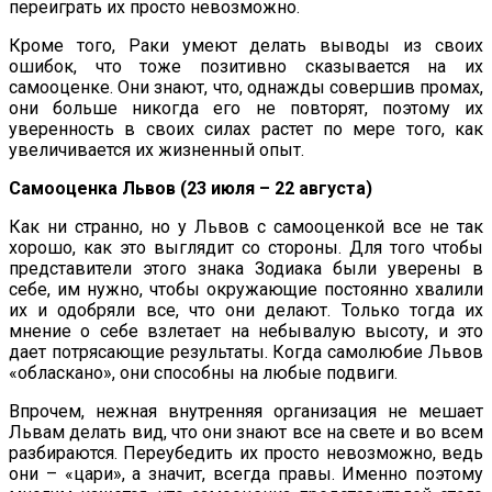
переиграть их просто невозможно.
Кроме того, Раки умеют делать выводы из своих
ошибок, что тоже позитивно сказывается на их
самооценке. Они знают, что, однажды совершив промах,
они больше никогда его не повторят, поэтому их
уверенность в своих силах растет по мере того, как
увеличивается их жизненный опыт.
Самооценка Львов (23 июля – 22 августа)
Как ни странно, но у Львов с самооценкой все не так
хорошо, как это выглядит со стороны. Для того чтобы
представители этого знака Зодиака были уверены в
себе, им нужно, чтобы окружающие постоянно хвалили
их и одобряли все, что они делают. Только тогда их
мнение о себе взлетает на небывалую высоту, и это
дает потрясающие результаты. Когда самолюбие Львов
«обласкано», они способны на любые подвиги.
Впрочем, нежная внутренняя организация не мешает
Львам делать вид, что они знают все на свете и во всем
разбираются. Переубедить их просто невозможно, ведь
они – «цари», а значит, всегда правы. Именно поэтому