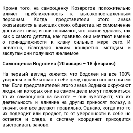
Кроме того, на самооценку Козерогов положительно
влияет приближенность к высокопоставленным
персонам. Когда представители этого знака
оказываются в высших слоях общества, их самомнение
достигает пика, и они понимают, что жизнь удалась, так
как с самого детства, как правило, они мечтают именно
о принадлежности к клану сильных мира сего. И
неважно, благодаря каким конкретно методам и
заслугам они получают желаемое.
Самооценка Водолеев (20 января – 18 февраля)
На первый взгляд кажется, что Водолеи на все 100%
уверены в себе и знают себе цену, однако это не совсем
так. Если представителей этого знака Зодиака окружают
люди, на которых они на самом деле могут положиться,
то их самооценка на высоте – они чувствуют, что их
деятельность и влияние на других приносят пользу, а
значит, они все делают правильно. Однако, когда кто-то
их подводит или предает, то от уверенности в себе не
остается и следа, а систему координат приходится
выстраивать заново.