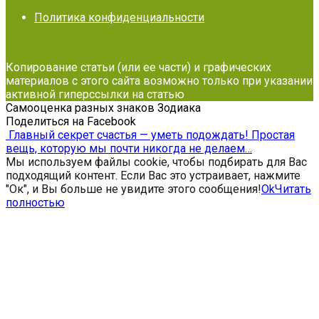
Политика конфиденциальности
Копирование статьи (или ее части) и графических
материалов с этого сайта возможно только при указании
активной гиперссылки на статью
Самооценка разных знаков Зодиака
Поделиться на Facebook
Главный секрет счастья — уметь подождать! Простая
вещь, которую мы почти никогда не делаем…
Мы используем файлы cookie, чтобы подбирать для Вас
подходящий контент. Если Вас это устраивает, нажмите
"Ок", и Вы больше не увидите этого сообщения!
Ok
Читать
полностью