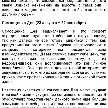
многим кажется, что самооценка представителей этого
знака Зодиака неизменно на высоте, а сами они –
слишком самодостаточны для того, чтобы считаться с
другими людьми.
Самооценка Дев (23 августа – 22 сентября)
Самооценка Дев зашкаливает, и это создает
определенные трудности в общении с окружающими,
так как далеко не все готовы мириться с тем, как
представители этого знака Зодиака разговаривают с
людьми, с которыми им приходится тесно
взаимодействовать. Девы отлично знают себе цену, так
как уже не раз ее называли, поэтому, когда их
недооценивают, они воспринимают это как личное
оскорбление. Они стремятся доказать свой авторитет, не
задумываясь о том, что их методы не всегда допустимы,
причем как с профессиональной, так и с этической точки
зрения.
Негативно сказаться на самооценке Дев могут неудачи
в личной жизни и ухудшение социального положения. В
этих случаях представители данного знака еще больше
замыкаются в себе, но при этом их постоянная критика