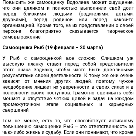
Повысить же самооценку Водолеев может ощущение,
что они целиком и полностью выполнили свой долг
перед близкими людьми (родителями, детьми,
друзьями), перед родиной или перед какой-то
организацией. Кроме того, на их представлении о своей
персоне благоприятно сказывается творческое
самовыражение.
Самооценка Рыб (19 февраля – 20 марта)
У Рыб с самооценкой все сложно. Слишком уж
высокую планку ставят перед собой представители
этого знака Зодиака, чтобы часто быть довольными
результатами своей деятельности. К тому же они очень
зависят от мнения других людей, поэтому чужое
неодобрение лишает их уверенности в своих силах и в
полезности своих поступков. Грамотно оценивать себя
мешает и отсутствие четких целей и задач на каждом
промежуточном этапе социальных и карьерных
свершений.
Тем не менее, есть то, что способствует активному
повышению самооценки Рыб – это ответственность за
чью-либо жизнь и судьбу. Если они понимают, что кроме