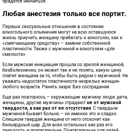
придется нянчиться.
Любая анестезия только все портит
.
Первые сексуальные отношения в состоянии
алкогольного опьянения могут на всю оставшуюся
жизнь приучить женщину прибегать к алкоголю, как к
«смягчающему средству» – замене собственной
пластичности. Также с мужчиной и алкоголем «для
смелости».
Если мужская инициация прошла со зрелой женщиной,
безболезненно, он может так и не понять, какую цену
платит женщина за то, чтобы быть рядом с мужчиной. Не
уважать недостаток пластичности незрелых женщин
любого возраста. Ранить зазря. Без сострадания.
Еще раз повторюсь – окружающие мужчину люди: дети,
женщины, другие мужчины страдают
не от мужской
твердости, а как раз от ее отсутствия
. С твердым
мужчиной бывает больно – но именно это и сладко.
Слишком твердая женщина от него отскочит как
бильярдный шар. Для всех остальных как раз его
твердость и притягательна. Притягательна для детей,