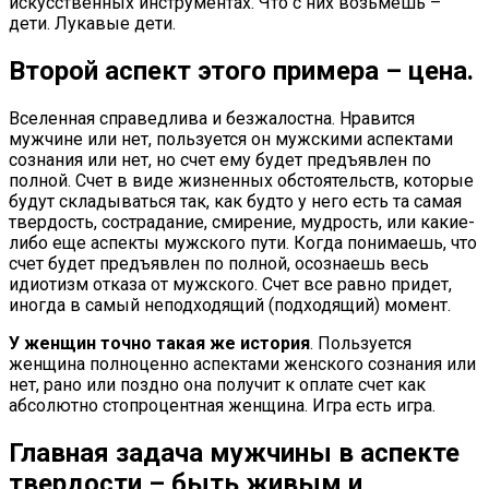
искусственных инструментах. Что с них возьмешь –
дети. Лукавые дети.
Второй аспект этого примера – цена
.
Вселенная справедлива и безжалостна. Нравится
мужчине или нет, пользуется он мужскими аспектами
сознания или нет, но счет ему будет предъявлен по
полной. Счет в виде жизненных обстоятельств, которые
будут складываться так, как будто у него есть та самая
твердость, сострадание, смирение, мудрость, или какие-
либо еще аспекты мужского пути. Когда понимаешь, что
счет будет предъявлен по полной, осознаешь весь
идиотизм отказа от мужского. Счет все равно придет,
иногда в самый неподходящий (подходящий) момент.
У женщин точно такая же история
. Пользуется
женщина полноценно аспектами женского сознания или
нет, рано или поздно она получит к оплате счет как
абсолютно стопроцентная женщина. Игра есть игра.
Главная задача мужчины в аспекте
твердости – быть живым и