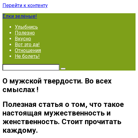
Перейти к контенту
Ёлки зелёные!
Улыбнись
Полезно
Вкусно
Вот это да!
Отношения
Не болеть!
О мужской твердости. Во всех
смыслах !
Полезная статья о том, что такое
настоящая мужественность и
женственность. Стоит прочитать
каждому.