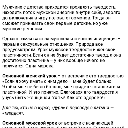
Мужчине с детства приходится проявлять твердость,
находить поток мужской энергии внутри себя, задолго
до включения в игру половых гормонов. Тогда он
сможет принимать свои первые детские, но уже
мужские решения.
Однако самая важная мужская и женская инициация –
первые сексуальные отношения. Природа все
предусмотрела. Урок мужской твердости и женской
пластичности. Если он не будет достаточно тверд, а она
достаточно пластична – у них вообще ничего не
получится. Одна морока.
Основной женский урок
– от встречи с его твердостью:
«Если я хочу иметь с ним дело – мне будет больно.
Чтобы мне не было больно, мне придется становиться
пластичной. И это приятно. Благодаря его твердости я
учусь быть женщиной. Ух ты! Как это здорово!»
Для тех, кто не в курсе, «дура» в переводе с латыни —
«твердая».
Основной мужской урок
от встречи с начинающей