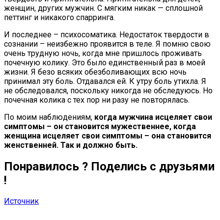
женщин, других мужчин. С мягким никак — сплошной
петтинг и никакого спарринга.
И последнее – психосоматика. Недостаток твердости в
сознании – неизбежно проявится в теле. Я помню свою
очень трудную ночь, когда мне пришлось проживать
почечную колику. Это было единственный раз в моей
жизни. Я безо всяких обезболивающих всю ночь
принимал эту боль. Отдавался ей. К утру боль утихла. Я
не обследовался, поскольку никогда не обследуюсь. Но
почечная колика с тех пор ни разу не повторялась.
По моим наблюдениям,
когда мужчина исцеляет свои
симптомы – он становится мужественнее, когда
женщина исцеляет свои симптомы – она становится
женственней. Так и должно быть.
Понравилось ? Поде
лись с друзьями
!
Источник