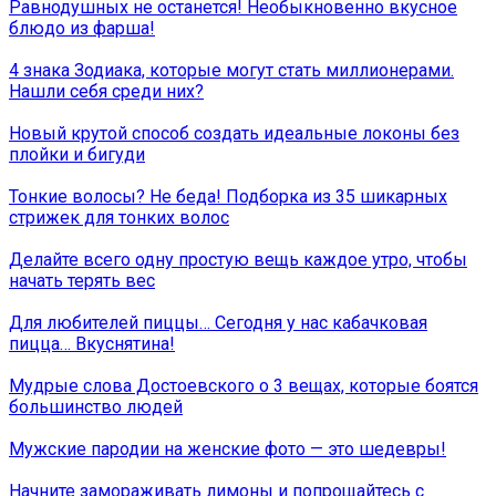
Равнодушных не останется! Необыкновенно вкусное
блюдо из фарша!
4 знака Зодиака, которые могут стать миллионерами.
Нашли себя среди них?
Новый крутой способ создать идеальные локоны без
плойки и бигуди
Тонкие волосы? Не беда! Подборка из 35 шикарных
стрижек для тонких волос
Делайте всего одну простую вещь каждое утро, чтобы
начать терять вес
Для любителей пиццы… Сегодня у нас кабачковая
пицца… Вкуснятина!
Мудрые слова Достоевского о 3 вещах, которые боятся
большинство людей
Мужские пародии на женские фото — это шедевры!
Начните замораживать лимоны и попрощайтесь с