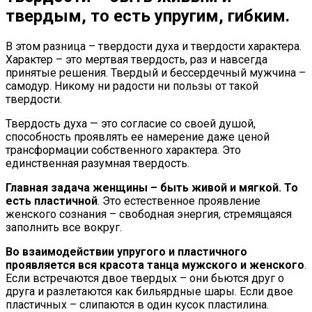
твердым, то есть упругим, гибким
.
В этом разница – твердости духа и твердости характера.
Характер – это мертвая твердость, раз и навсегда
принятые решения. Твердый и бессердечный мужчина –
самодур. Никому ни радости ни пользы от такой
твердости.
Твердость духа — это согласие со своей душой,
способность проявлять ее намерение даже ценой
трансформации собственного характера. Это
единственная разумная твердость.
Главная задача женщины – быть живой и мягкой. То
есть пластичной
. Это естественное проявление
женского сознания – свободная энергия, стремящаяся
заполнить все вокруг.
Во взаимодействии упругого и пластичного
проявляется вся красота танца мужского и женского
.
Если встречаются двое твердых – они бьются друг о
друга и разлетаются как бильярдные шары. Если двое
пластичных – слипаются в один кусок пластилина.