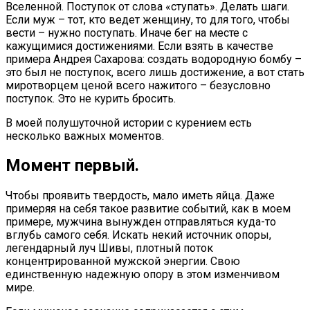
Вселенной. Поступок от слова «ступать». Делать шаги.
Если муж – тот, кто ведет женщину, то для того, чтобы
вести – нужно поступать. Иначе бег на месте с
кажущимися достижениями. Если взять в качестве
примера Андрея Сахарова: создать водородную бомбу –
это был не поступок, всего лишь достижение, а вот стать
миротворцем ценой всего нажитого – безусловно
поступок. Это не курить бросить.
В моей полушуточной истории с курением есть
несколько важных моментов.
Момент первый
.
Чтобы проявить твердость, мало иметь яйца. Даже
примеряя на себя такое развитие событий, как в моем
примере, мужчина вынужден отправляться куда-то
вглубь самого себя. Искать некий источник опоры,
легендарный луч Шивы, плотный поток
концентрированной мужской энергии. Свою
единственную надежную опору в этом изменчивом
мире.