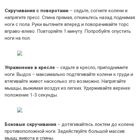
Скручивания с поворотами
– сядьте, согните колени и
напрягите пресс. Спина прямая, откиньтесь назад поднимая
ноги с пола. Руки вытяните вперед и поворачивайте торс
вправо-влево. Повторяйте 1 минуту. Попробуйте опустить
ноги на пол.
Упражнение в кресле
– сядьте в кресло, приподнимите
ноги. Выдох – максимально подтягивайте колени к груди и
втягивайте живот насколько это возможно. Напрягайте
мышцы, выжимая воздух из легких. Удерживайте верхнее
положение 1-3 секунды.
Боковые скручивания
– дотягивайтесь локтем до колена
противоположной ноги. Задействуйте большой массив
мышц живота и спины.