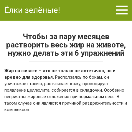
Перейти
Ёлки зелёные!
к
контенту
Чтобы за пару месяцев
растворить весь жир на животе,
нужно делать эти 6 упражнений
Жир на животе – это не только не эстетично, но и
вредно для здоровья.
Расползаясь по бокам, он
уничтожает талию, растягивает кожу, провоцирует
появление целлюлита, собирается в складочки. Особенно
неприятны жировые отложения при нормальном весе. В
таком случае они являются причиной раздражительности и
комплексов.