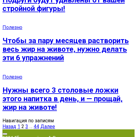
стройной фигуры!
Полезно
Чтобы за пару месяцев растворить
весь жир на животе, нужно делать
эти 6 упражнений
Полезно
Нужны всего 3 столовые ложки
этого напитка в день, и — прощай,
жир на животе!
Навигация по записям
Назад
1
2
3
…
44
Далее