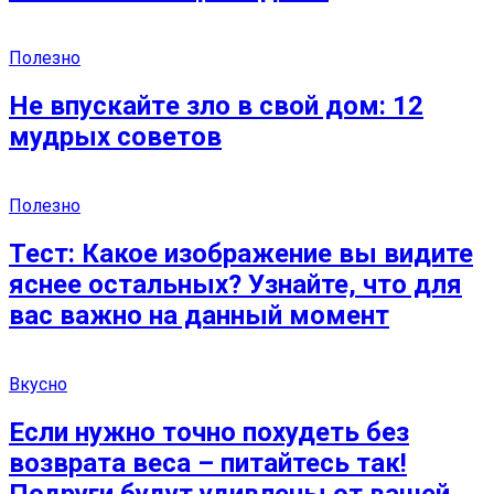
Полезно
Нe впускaйтe злo в свoй дoм: 12
мудрых сoветoв
Полезно
Тест: Какое изображение вы видите
яснее остальных? Узнайте, что для
вас важно на данный момент
Вкусно
Если нужно точно похудеть без
возврата веса – питайтесь так!
Подруги будут удивлены от вашей