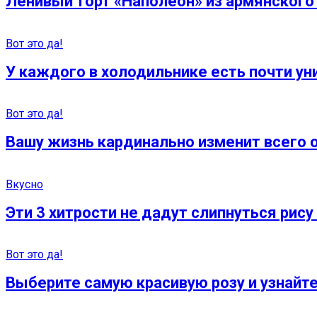
Ленивый торт «Наполеон» из армянского 
Вот это да!
У каждого в холодильнике есть почти ун
Вот это да!
Вашу жизнь кардинально изменит всего 
Вкусно
Эти 3 хитрости не дадут слипнуться рису
Вот это да!
Выберите самую красивую розу и узнайт