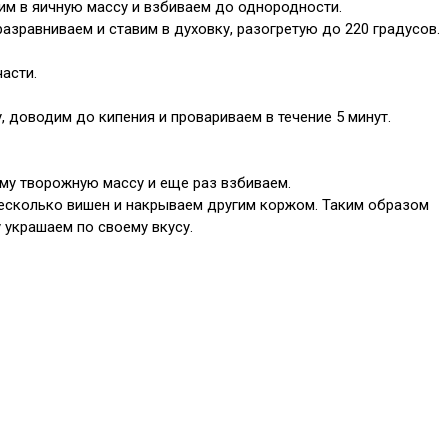
им в яичную массу и взбиваем до однородности.
зравниваем и ставим в духовку, разогретую до 220 градусов.
асти.
, доводим до кипения и провариваем в течение 5 минут.
му творожную массу и еще раз взбиваем.
есколько вишен и накрываем другим коржом. Таким образом
 украшаем по своему вкусу.