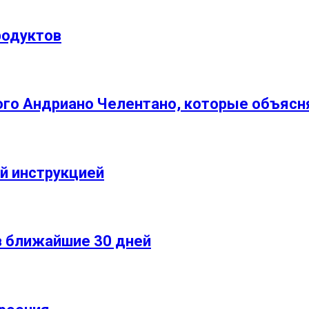
родуктов
го Андриано Челентано, которые объясня
ой инструкцией
 в ближайшие 30 дней