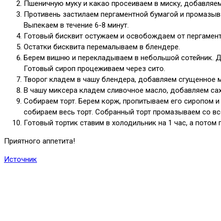
Пшеничную муку и какао просеиваем в миску, добавляе
Противень застилаем пергаментной бумагой и промазыва
Выпекаем в течение 6-8 минут.
Готовый бисквит остужаем и освобождаем от пергаментн
Остатки бисквита перемалываем в блендере.
Берем вишню и перекладываем в небольшой сотейник. Доб
Готовый сироп процеживаем через сито.
Творог кладем в чашу блендера, добавляем сгущенное 
В чашу миксера кладем сливочное масло, добавляем са
Собираем торт. Берем корж, пропитываем его сиропом 
собираем весь торт. Собранный торт промазываем со вс
Готовый тортик ставим в холодильник на 1 час, а потом 
Приятного аппетита!
Источник