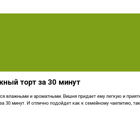
ный торт за 30 минут
я влажными и ароматными. Вишня придает ему легкую и приятн
за 30 минут. И отлично подойдет как к семейному чаепитию, так