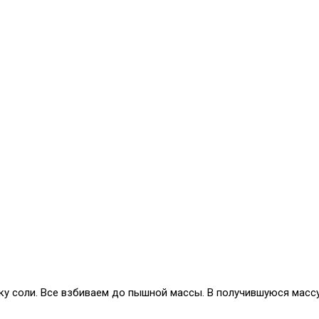
тку соли. Все взбиваем до пышной массы. В получившуюся мас