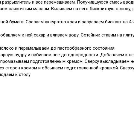
м разрыхлитель и все перемешиваем. Получившуюся смесь ввод
ем сливочным маслом. Выливаем на него бисквитную основу, ра
ой бумаги. Срезаем аккуратно края и разрезаем бисквит на 4 ч
авляем к ней сахар и вливаем воду. Сотейник ставим на плиту
молоко и перемалываем до пастообразного состояния.
харную пудру и взбиваем все до однородности. Добавляем к не
и промазываем подготовленным кремом. Сверху выкладываем н
ех сторон кремом и обсыпаем подготовленной крошкой. Сверху
подаем к столу.