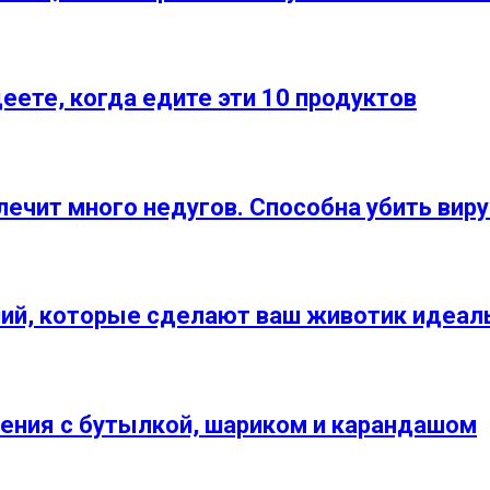
еете, когда едите эти 10 продуктов
ечит много недугов. Способна убить виру
ий, которые сделают ваш животик идеа
нения с бутылкой, шариком и карандашом