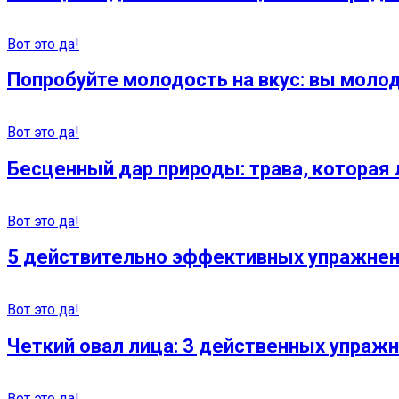
Вот это да!
Попробуйте молодость на вкус: вы молод
Вот это да!
Бесценный дар природы: трава, которая л
Вот это да!
5 действительно эффективных упражнен
Вот это да!
Четкий овал лица: 3 действенных упраж
Вот это да!