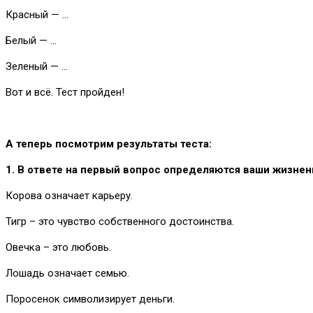
Красный — …
Белый — …
Зеленый — …
Вот и всё. Тест пройден!
А теперь посмотрим результаты теста:
1. В ответе на первый вопрос определяются ваши жизне
Корова означает карьеру.
Тигр – это чувство собственного достоинства.
Овечка – это любовь.
Лошадь означает семью.
Поросенок символизирует деньги.