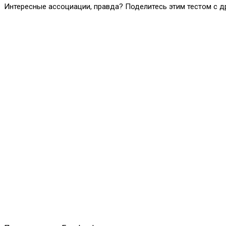
Интересные ассоциации, правда? Поделитесь этим тестом с др