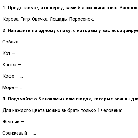
1. Представьте, что перед вами 5 этих животных. Распол
Корова, Тигр, Овечка, Лошадь, Поросенок.
2. Напишите по одному слову, с которым у вас ассоциируе
Собака — …
Кот — …
Крыса — …
Кофе — …
Море — …
3. Подумайте о 5 знакомых вам людях, которые важны для
Для каждого цвета можно выбрать только 1 человека:
Желтый — …
Оранжевый — …