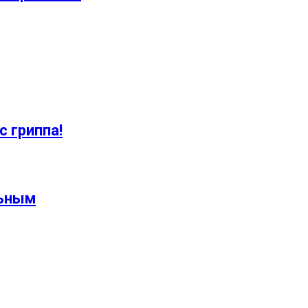
с гриппа!
льным