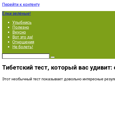
Перейти к контенту
Ёлки зелёные!
Улыбнись
Полезно
Вкусно
Вот это да!
Отношения
Не болеть!
Тибетский тест, который вас удивит: 
Этот необычный тест показывает довольно интересные резуль