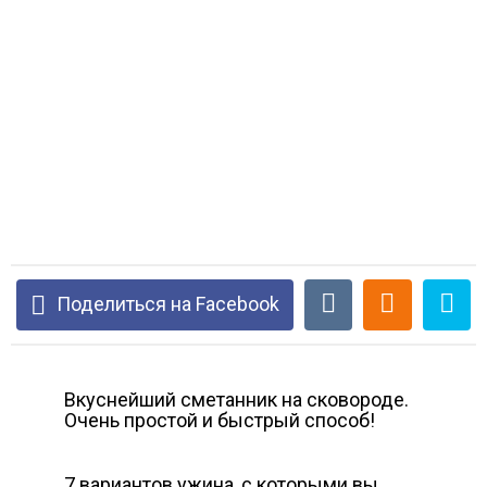
Поделиться на Facebook
Вкуснейший сметанник на сковороде.
Очень простой и быстрый способ!
7 вариантов ужина, с которыми вы