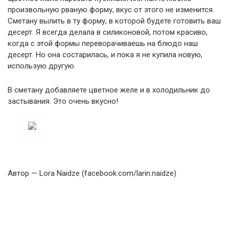
произвольную рваную форму, вкус от этого не изменится.
Сметану вылить в ту форму, в которой будете готовить ваш
десерт. Я всегда делала в силиконовой, потом красиво,
когда с этой формы переворачиваешь на блюдо наш
десерт. Но она состарилась, и пока я не купила новую,
использую другую.
В сметану добавляете цветное желе и в холодильник до
застывания. Это очень вкусно!
Автор — Lora Naidze (facebook.com/larin.naidze)