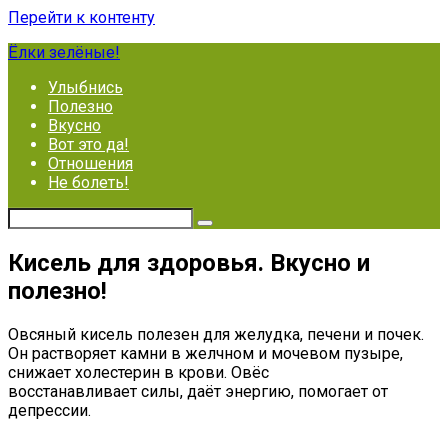
Перейти к контенту
Ёлки зелёные!
Улыбнись
Полезно
Вкусно
Вот это да!
Отношения
Не болеть!
Кисель для здоровья. Вкусно и
полезно!
Овсяный кисель полезен для желудка, печени и почек.
Он растворяет камни в желчном и мочевом пузыре,
снижает холестерин в крови. Овёс
восстанавливает силы, даёт энергию, помогает от
депрессии.