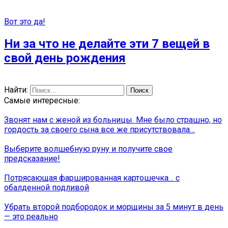
Вот это да!
Ни за что не делайте эти 7 вещей в
свой день рождения
Найти:
Самые интересные:
Звонят нам с женой из больницы. Мне было страшно, но
гордость за своего сына все же присутствовала…
Выберите волшебную руну и получите свое
предсказание!
Потрясающая фаршированная картошечка… с
обалденной подливой
Убрать второй подбородок и морщины за 5 минут в день
— это реально