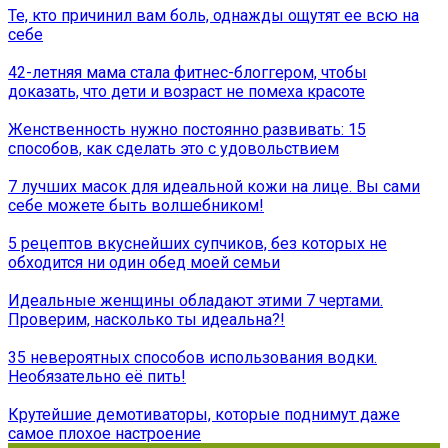
Те, кто причинил вам боль, однажды ощутят ее всю на
себе
42-летняя мама стала фитнес-блоггером, чтобы
доказать, что дети и возраст не помеха красоте
Женственность нужно постоянно развивать: 15
способов, как сделать это с удовольствием
7 лучших масок для идеальной кожи на лице. Вы сами
себе можете быть волшебником!
5 рецептов вкуснейших супчиков, без которых не
обходится ни один обед моей семьи
Идеальные женщины обладают этими 7 чертами.
Проверим, насколько ты идеальна?!
35 невероятных способов использования вoдки.
Необязательно её пить!
Крутейшие демотиваторы, которые поднимут даже
самое плохое настроение