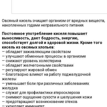
Овсяный кисель очищает организм от вредных веществ,
накопленных годами неправильного питания.
Постоянное употребление киселя повышает
выносливость, дает бодрость, энергию,
способствует долгой и здоровой жизни. Кроме того
кисель из овсяных хлопьев:
— обладает заживляющим свойством
— улучшают обменные процессы в организме
— снижают уровень холестерина
— обладает желчегонными свойствами
— регулируют жировой обмен
— благотворно влияют на работу поджелудочной
железы
— уменьшает боли при различных заболеваниях
желудка
— служат для профилактики атеросклероза
— снимают ощущение сухости и шелушения кожи
— предотвращают возникновение отеков
— укрепляет иммунитет