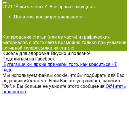
2021 "Ёлки зелёные". Все права защищены
Политика конфиденциальности
Копирование статьи (или ее части) и графических
материалов с этого сайта возможно только при указании
активной гиперссылки на статью
Кисель для здоровья. Вкусно и полезно!
Поделиться на Facebook
Бугагашечки: яркие примеры того, как краситься НЕ
надо
Мы используем файлы cookie, чтобы подбирать для Вас
подходящий контент. Если Вас это устраивает, нажмите
"Ок", и Вы больше не увидите этого сообщения!
Ok
Читать
полностью