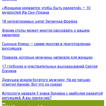
«Женщина одевается, чтобы быть раздетой» — 10
мудростей Ив Сен-Лорана
18 неповторимых цитат Зигмунда Фрейда
Форма стопы может многое рассказать о вашем
характере
Сырные блины — самая простая в приготовлении
вкусняшка
Правила, которые мужчины написали для женщин
17 глубоких и чувствительных высказываний Сергея
Есенина
Девушка искала богатого мужчину. На ее письмо
ответил банкир. Вот что он сказал
Астрологи назвали 3 знака Зодиака с наиболее развитой
интуицией. А вы среди них?