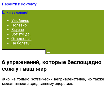
Перейти к контенту
Ёлки зелёные!
Улыбнись
Полезно
Вкусно
Вот это да!
Отношения
Не болеть!
6 упражнений, которые беспощадно
сожгут ваш жир
Жир не только эстетически непривлекателен, но также
может нанести вред вашему здоровью.