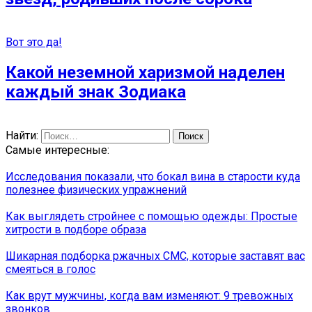
Вот это да!
Какой неземной харизмой наделен
каждый знак Зодиака
Найти:
Самые интересные:
Исследования показали, что бокал вина в старости куда
полезнее физических упражнений
Как выглядеть стройнее с помощью одежды: Простые
хитрости в подборе образа
Шикарная подборка ржачных СМС, которые заставят вас
смеяться в голос
Как врут мужчины, когда вам изменяют: 9 тревожных
звонков