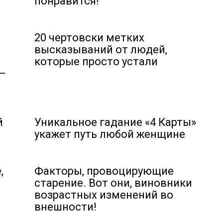
понравится!
20 чертовски метких
высказываний от людей,
которые просто устали
—
й
Уникальное гадание «4 Карты»
укажет путь любой женщине
,
Факторы, провоцирующие
старение. Вот они, виновники
возрастных изменений во
внешности!