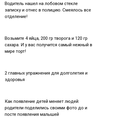
Водитель нашел на лобовом стекле
записку и отнес в полицию. Смеялось все
отделение!
Возьмите 4 яйца, 200 гр творога и 120 гр
сахара. И у вас получится самый нежный в
мире торт!
2 главных упражнения для долголетия и
здоровья
Как появление детей меняет людей:
родители поделились своими фото до и
посте появления малышей