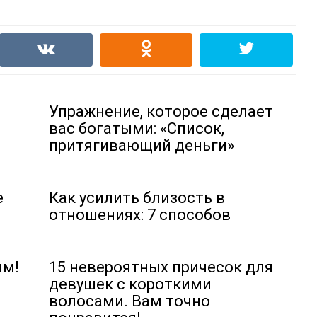
Упражнение, которое сделает
вас богатыми: «Список,
притягивающий деньги»
е
Как усилить близость в
отношениях: 7 способов
ым!
15 невероятных причесок для
девушек с короткими
волосами. Вам точно