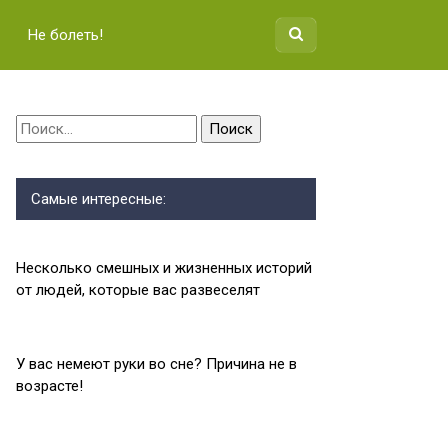
Не болеть!
Найти:
Самые интересные:
Несколько смешных и жизненных историй
от людей, которые вас развеселят
У вас немеют руки во сне? Причина не в
возрасте!