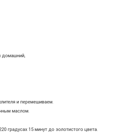
я домашний,
ыхлителя и перемешиваем.
чным маслом.
20 градусах 15 минут до золотистого цвета.