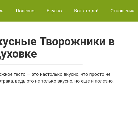
сь
Полезно
Вкусно
Вот это да!
Отношения
кусные Творожники в
уховке
жное тесто — это настолько вкусно, что просто не
трака, ведь это не только вкусно, но еще и полезно.